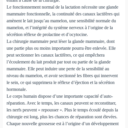
enfant à cause de la chirurgie.
Le fonctionnement normal de la lactation nécessite une glande
mammaire fonctionnelle, la continuité des canaux lactifères qui
amènent le lait jusqu’au mamelon, une sensibilité normale du
mamelon, et l’intégrité du système nerveux à l’origine de la
sécrétion réflexe de prolactine et d’ocytocine.
La chirurgie mammaire peut léser la glande mammaire, dont
une partie plus ou moins importante pourra être enlevée. Elle
peut sectionner les canaux lactifères, ce qui empêchera
l’écoulement du lait produit par tout ou partie de la glande
mammaire. Elle peut induire une perte de la sensibilité au
niveau du mamelon, et avoir sectionné les fibres qui innervent
le sein, ce qui supprimera le réflexe d’éjection et la sécrétion
hormonale.
Le corps humain dispose d’une importante capacité d’auto-
réparation. Avec le temps, les canaux peuvent se reconstituer,
les nerfs peuvent « repousser ». Plus le temps écoulé depuis la
chirurgie est long, plus les chances de réparation sont élevées.
Chaque nouvelle grossesse est à l’origine d’un développement