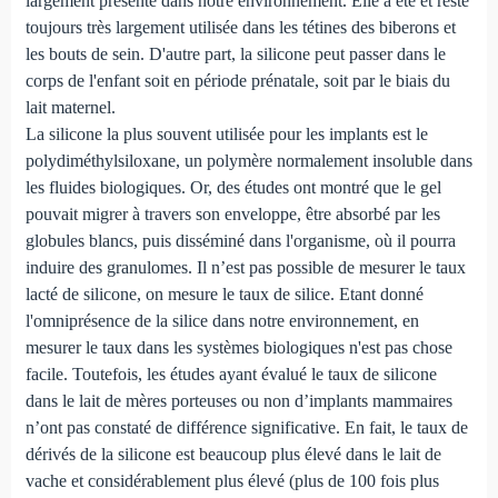
largement présente dans notre environnement. Elle a été et reste
toujours très largement utilisée dans les tétines des biberons et
les bouts de sein. D'autre part, la silicone peut passer dans le
corps de l'enfant soit en période prénatale, soit par le biais du
lait maternel.
La silicone la plus souvent utilisée pour les implants est le
polydiméthylsiloxane, un polymère normalement insoluble dans
les fluides biologiques. Or, des études ont montré que le gel
pouvait migrer à travers son enveloppe, être absorbé par les
globules blancs, puis disséminé dans l'organisme, où il pourra
induire des granulomes. Il n’est pas possible de mesurer le taux
lacté de silicone, on mesure le taux de silice. Etant donné
l'omniprésence de la silice dans notre environnement, en
mesurer le taux dans les systèmes biologiques n'est pas chose
facile. Toutefois, les études ayant évalué le taux de silicone
dans le lait de mères porteuses ou non d’implants mammaires
n’ont pas constaté de différence significative. En fait, le taux de
dérivés de la silicone est beaucoup plus élevé dans le lait de
vache et considérablement plus élevé (plus de 100 fois plus