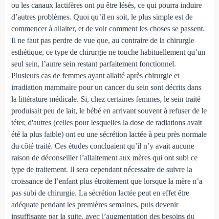
ou les canaux lactifères ont pu être lésés, ce qui pourra induire
d’autres problèmes. Quoi qu’il en soit, le plus simple est de
commencer à allaiter, et de voir comment les choses se passent.
Il ne faut pas perdre de vue que, au contraire de la chirurgie
esthétique, ce type de chirurgie ne touche habituellement qu’un
seul sein, l’autre sein restant parfaitement fonctionnel.
Plusieurs cas de femmes ayant allaité après chirurgie et
irradiation mammaire pour un cancer du sein sont décrits dans
la littérature médicale. Si, chez certaines femmes, le sein traité
produisait peu de lait, le bébé en arrivant souvent à refuser de le
téter, d'autres (celles pour lesquelles la dose de radiations avait
été la plus faible) ont eu une sécrétion lactée à peu près normale
du côté traité. Ces études concluaient qu’il n’y avait aucune
raison de déconseiller l’allaitement aux mères qui ont subi ce
type de traitement. Il sera cependant nécessaire de suivre la
croissance de l’enfant plus étroitement que lorsque la mère n’a
pas subi de chirurgie. La sécrétion lactée peut en effet être
adéquate pendant les premières semaines, puis devenir
insuffisante par la suite, avec l’augmentation des besoins du