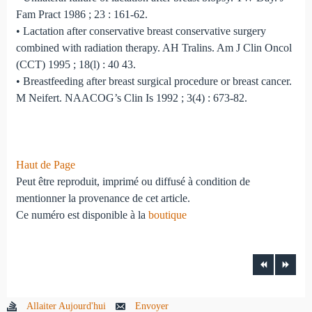
Fam Pract 1986 ; 23 : 161-62.
• Lactation after conservative breast conservative surgery
combined with radiation therapy. AH Tralins. Am J Clin Oncol
(CCT) 1995 ; 18(l) : 40 43.
• Breastfeeding after breast surgical procedure or breast cancer.
M Neifert. NAACOG’s Clin Is 1992 ; 3(4) : 673-82.
Haut de Page
Peut être reproduit, imprimé ou diffusé à condition de
mentionner la provenance de cet article.
Ce numéro est disponible à la
boutique
Allaiter Aujourd'hui
Envoyer