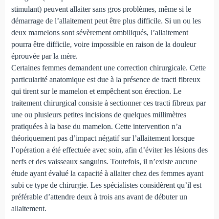
stimulant) peuvent allaiter sans gros problèmes, même si le
démarrage de l’allaitement peut être plus difficile. Si un ou les
deux mamelons sont sévèrement ombiliqués, l’allaitement
pourra être difficile, voire impossible en raison de la douleur
éprouvée par la mère.
Certaines femmes demandent une correction chirurgicale. Cette
particularité anatomique est due à la présence de tracti fibreux
qui tirent sur le mamelon et empêchent son érection. Le
traitement chirurgical consiste à sectionner ces tracti fibreux par
une ou plusieurs petites incisions de quelques millimètres
pratiquées à la base du mamelon. Cette intervention n’a
théoriquement pas d’impact négatif sur l’allaitement lorsque
l’opération a été effectuée avec soin, afin d’éviter les lésions des
nerfs et des vaisseaux sanguins. Toutefois, il n’existe aucune
étude ayant évalué la capacité à allaiter chez des femmes ayant
subi ce type de chirurgie. Les spécialistes considèrent qu’il est
préférable d’attendre deux à trois ans avant de débuter un
allaitement.