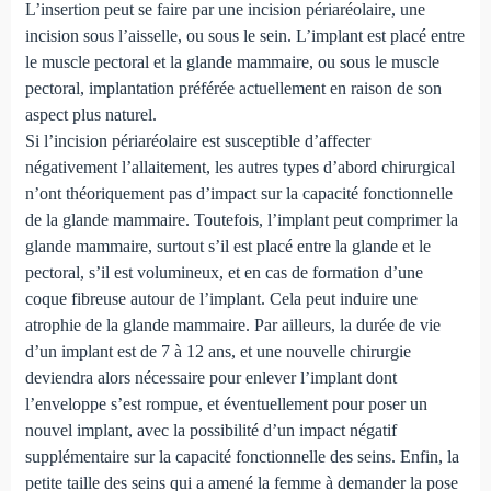
L’insertion peut se faire par une incision périaréolaire, une
incision sous l’aisselle, ou sous le sein. L’implant est placé entre
le muscle pectoral et la glande mammaire, ou sous le muscle
pectoral, implantation préférée actuellement en raison de son
aspect plus naturel.
Si l’incision périaréolaire est susceptible d’affecter
négativement l’allaitement, les autres types d’abord chirurgical
n’ont théoriquement pas d’impact sur la capacité fonctionnelle
de la glande mammaire. Toutefois, l’implant peut comprimer la
glande mammaire, surtout s’il est placé entre la glande et le
pectoral, s’il est volumineux, et en cas de formation d’une
coque fibreuse autour de l’implant. Cela peut induire une
atrophie de la glande mammaire. Par ailleurs, la durée de vie
d’un implant est de 7 à 12 ans, et une nouvelle chirurgie
deviendra alors nécessaire pour enlever l’implant dont
l’enveloppe s’est rompue, et éventuellement pour poser un
nouvel implant, avec la possibilité d’un impact négatif
supplémentaire sur la capacité fonctionnelle des seins. Enfin, la
petite taille des seins qui a amené la femme à demander la pose