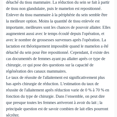
détaché du tissu mammaire. La réduction du sein se fait à partir
de tissu non glandulaire, puis le mamelon est repositionné.
Enlever du tissu mammaire à la périphérie du sein semble être
la meilleure option. Moins la quantité de tissu enlevée est
importante, meilleures sont les chances de pouvoir allaiter. Elles
augmentent aussi avec le temps écoulé depuis l'opération, et
avec le nombre de grossesses survenues après l'opération. La
lactation est théoriquement impossible quand le mamelon a été
détaché du sein pour être repositionné. Cependant, il existe des
cas documentés de femmes ayant pu allaiter après ce type de
chirurgie, ce qui pose des questions sur la capacité de
régénération des canaux mammaires.
Le taux de réussite de l'allaitement est significativement plus
bas après chirurgie de réduction. L'estimation du taux de
réussite de l'allaitement après réduction varie de 0 % à 70 % en
fonction du type de chirurgie. Dans l’ensemble, on peut dire
que presque toutes les femmes arriveront à avoir du lait ; la
principale question est de savoir combien de lait elles pourront
sécréter.