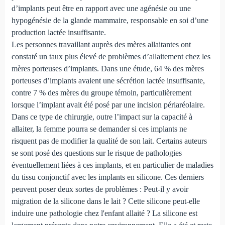
d’implants peut être en rapport avec une agénésie ou une
hypogénésie de la glande mammaire, responsable en soi d’une
production lactée insuffisante.
Les personnes travaillant auprès des mères allaitantes ont
constaté un taux plus élevé de problèmes d’allaitement chez les
mères porteuses d’implants. Dans une étude, 64 % des mères
porteuses d’implants avaient une sécrétion lactée insuffisante,
contre 7 % des mères du groupe témoin, particulièrement
lorsque l’implant avait été posé par une incision périaréolaire.
Dans ce type de chirurgie, outre l’impact sur la capacité à
allaiter, la femme pourra se demander si ces implants ne
risquent pas de modifier la qualité de son lait. Certains auteurs
se sont posé des questions sur le risque de pathologies
éventuellement liées à ces implants, et en particulier de maladies
du tissu conjonctif avec les implants en silicone. Ces derniers
peuvent poser deux sortes de problèmes : Peut-il y avoir
migration de la silicone dans le lait ? Cette silicone peut-elle
induire une pathologie chez l'enfant allaité ? La silicone est