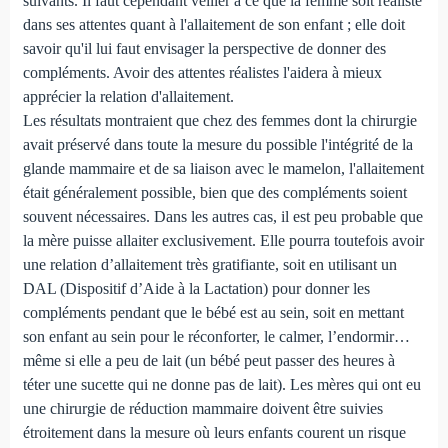
suivants. Il faut cependant veiller à ce que la femme soit réaliste
dans ses attentes quant à l'allaitement de son enfant ; elle doit
savoir qu'il lui faut envisager la perspective de donner des
compléments. Avoir des attentes réalistes l'aidera à mieux
apprécier la relation d'allaitement.
Les résultats montraient que chez des femmes dont la chirurgie
avait préservé dans toute la mesure du possible l'intégrité de la
glande mammaire et de sa liaison avec le mamelon, l'allaitement
était généralement possible, bien que des compléments soient
souvent nécessaires. Dans les autres cas, il est peu probable que
la mère puisse allaiter exclusivement. Elle pourra toutefois avoir
une relation d’allaitement très gratifiante, soit en utilisant un
DAL (Dispositif d’Aide à la Lactation) pour donner les
compléments pendant que le bébé est au sein, soit en mettant
son enfant au sein pour le réconforter, le calmer, l’endormir…
même si elle a peu de lait (un bébé peut passer des heures à
téter une sucette qui ne donne pas de lait). Les mères qui ont eu
une chirurgie de réduction mammaire doivent être suivies
étroitement dans la mesure où leurs enfants courent un risque