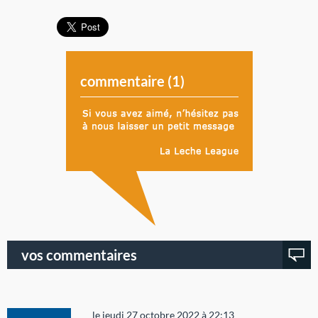
commentaire (
1
)
vos commentaires
le jeudi 27 octobre 2022 à 22:13