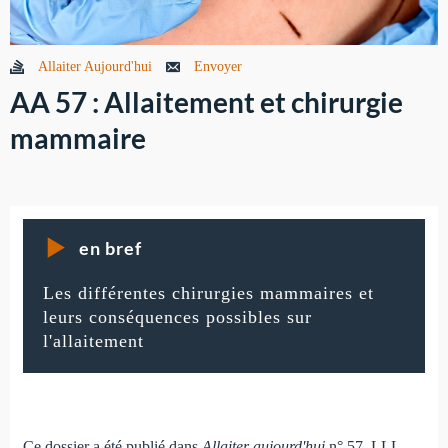
Allaiter Aujourd'hui
Envoyer
AA 57 : Allaitement et chirurgie
mammaire
en bref
Les différentes chirurgies mammaires et
leurs conséquences possibles sur
l'allaitement
Ce dossier a été publié dans
Allaiter aujourd'hui
n° 57, LLL