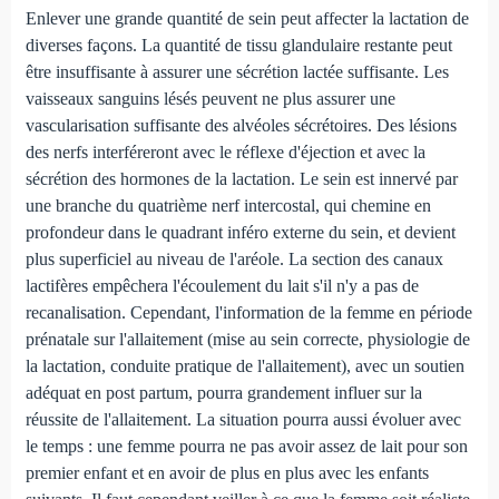
Enlever une grande quantité de sein peut affecter la lactation de
diverses façons. La quantité de tissu glandulaire restante peut
être insuffisante à assurer une sécrétion lactée suffisante. Les
vaisseaux sanguins lésés peuvent ne plus assurer une
vascularisation suffisante des alvéoles sécrétoires. Des lésions
des nerfs interféreront avec le réflexe d'éjection et avec la
sécrétion des hormones de la lactation. Le sein est innervé par
une branche du quatrième nerf intercostal, qui chemine en
profondeur dans le quadrant inféro externe du sein, et devient
plus superficiel au niveau de l'aréole. La section des canaux
lactifères empêchera l'écoulement du lait s'il n'y a pas de
recanalisation. Cependant, l'information de la femme en période
prénatale sur l'allaitement (mise au sein correcte, physiologie de
la lactation, conduite pratique de l'allaitement), avec un soutien
adéquat en post partum, pourra grandement influer sur la
réussite de l'allaitement. La situation pourra aussi évoluer avec
le temps : une femme pourra ne pas avoir assez de lait pour son
premier enfant et en avoir de plus en plus avec les enfants