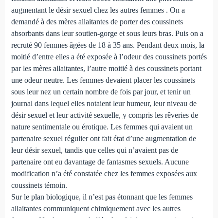
augmentant le désir sexuel chez les autres femmes . On a
demandé à des mères allaitantes de porter des coussinets
absorbants dans leur soutien-gorge et sous leurs bras. Puis on a
recruté 90 femmes âgées de 18 à 35 ans. Pendant deux mois, la
moitié d’entre elles a été exposée à l’odeur des coussinets portés
par les mères allaitantes, l’autre moitié à des coussinets portant
une odeur neutre. Les femmes devaient placer les coussinets
sous leur nez un certain nombre de fois par jour, et tenir un
journal dans lequel elles notaient leur humeur, leur niveau de
désir sexuel et leur activité sexuelle, y compris les rêveries de
nature sentimentale ou érotique. Les femmes qui avaient un
partenaire sexuel régulier ont fait état d’une augmentation de
leur désir sexuel, tandis que celles qui n’avaient pas de
partenaire ont eu davantage de fantasmes sexuels. Aucune
modification n’a été constatée chez les femmes exposées aux
coussinets témoin.
Sur le plan biologique, il n’est pas étonnant que les femmes
allaitantes communiquent chimiquement avec les autres