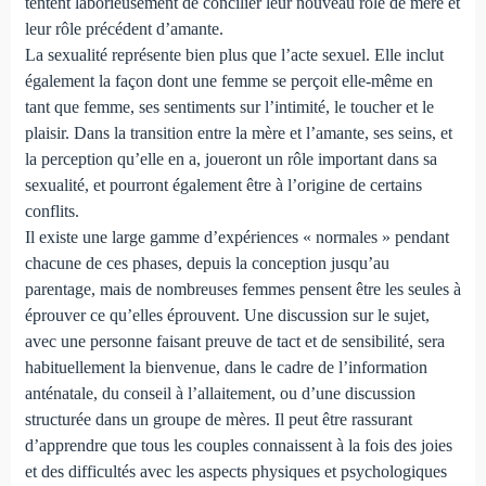
tentent laborieusement de concilier leur nouveau rôle de mère et
leur rôle précédent d’amante.
La sexualité représente bien plus que l’acte sexuel. Elle inclut
également la façon dont une femme se perçoit elle-même en
tant que femme, ses sentiments sur l’intimité, le toucher et le
plaisir. Dans la transition entre la mère et l’amante, ses seins, et
la perception qu’elle en a, joueront un rôle important dans sa
sexualité, et pourront également être à l’origine de certains
conflits.
Il existe une large gamme d’expériences « normales » pendant
chacune de ces phases, depuis la conception jusqu’au
parentage, mais de nombreuses femmes pensent être les seules à
éprouver ce qu’elles éprouvent. Une discussion sur le sujet,
avec une personne faisant preuve de tact et de sensibilité, sera
habituellement la bienvenue, dans le cadre de l’information
anténatale, du conseil à l’allaitement, ou d’une discussion
structurée dans un groupe de mères. Il peut être rassurant
d’apprendre que tous les couples connaissent à la fois des joies
et des difficultés avec les aspects physiques et psychologiques