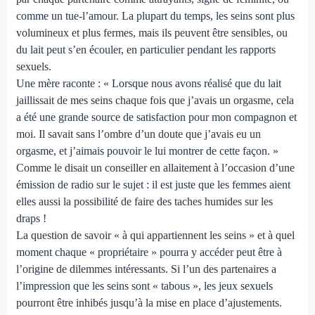
comme un tue-l’amour. La plupart du temps, les seins sont plus
volumineux et plus fermes, mais ils peuvent être sensibles, ou
du lait peut s’en écouler, en particulier pendant les rapports
sexuels.
Une mère raconte : « Lorsque nous avons réalisé que du lait
jaillissait de mes seins chaque fois que j’avais un orgasme, cela
a été une grande source de satisfaction pour mon compagnon et
moi. Il savait sans l’ombre d’un doute que j’avais eu un
orgasme, et j’aimais pouvoir le lui montrer de cette façon. »
Comme le disait un conseiller en allaitement à l’occasion d’une
émission de radio sur le sujet : il est juste que les femmes aient
elles aussi la possibilité de faire des taches humides sur les
draps !
La question de savoir « à qui appartiennent les seins » et à quel
moment chaque « propriétaire » pourra y accéder peut être à
l’origine de dilemmes intéressants. Si l’un des partenaires a
l’impression que les seins sont « tabous », les jeux sexuels
pourront être inhibés jusqu’à la mise en place d’ajustements.