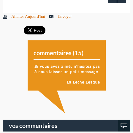
Allaiter Aujourd'hui
Envoyer
commentaires (
15
)
vos commentaires