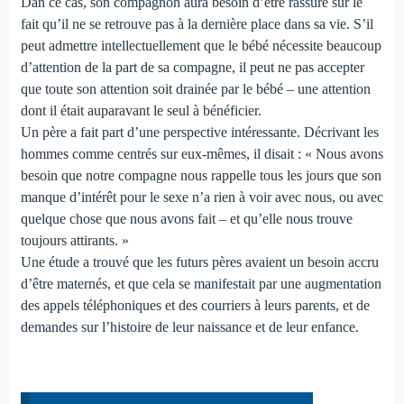
Dan ce cas, son compagnon aura besoin d’être rassuré sur le
fait qu’il ne se retrouve pas à la dernière place dans sa vie. S’il
peut admettre intellectuellement que le bébé nécessite beaucoup
d’attention de la part de sa compagne, il peut ne pas accepter
que toute son attention soit drainée par le bébé – une attention
dont il était auparavant le seul à bénéficier.
Un père a fait part d’une perspective intéressante. Décrivant les
hommes comme centrés sur eux-mêmes, il disait : « Nous avons
besoin que notre compagne nous rappelle tous les jours que son
manque d’intérêt pour le sexe n’a rien à voir avec nous, ou avec
quelque chose que nous avons fait – et qu’elle nous trouve
toujours attirants. »
Une étude a trouvé que les futurs pères avaient un besoin accru
d’être maternés, et que cela se manifestait par une augmentation
des appels téléphoniques et des courriers à leurs parents, et de
demandes sur l’histoire de leur naissance et de leur enfance.