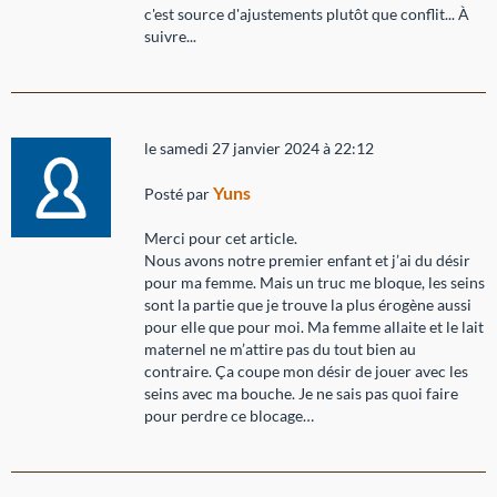
c'est source d'ajustements plutôt que conflit... À
suivre...
le samedi 27 janvier 2024 à 22:12
Yuns
Posté par
Merci pour cet article.
Nous avons notre premier enfant et j’ai du désir
pour ma femme. Mais un truc me bloque, les seins
sont la partie que je trouve la plus érogène aussi
pour elle que pour moi. Ma femme allaite et le lait
maternel ne m’attire pas du tout bien au
contraire. Ça coupe mon désir de jouer avec les
seins avec ma bouche. Je ne sais pas quoi faire
pour perdre ce blocage…