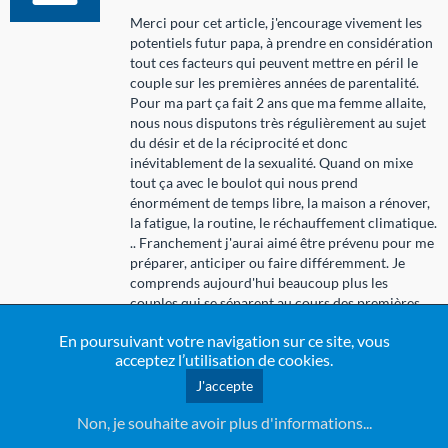
Merci pour cet article, j'encourage vivement les
potentiels futur papa, à prendre en considération
tout ces facteurs qui peuvent mettre en péril le
couple sur les premières années de parentalité.
Pour ma part ça fait 2 ans que ma femme allaite,
nous nous disputons très régulièrement au sujet
du désir et de la réciprocité et donc
inévitablement de la sexualité. Quand on mixe
tout ça avec le boulot qui nous prend
énormément de temps libre, la maison a rénover,
la fatigue, la routine, le réchauffement climatique.
.. Franchement j'aurai aimé être prévenu pour me
préparer, anticiper ou faire différemment. Je
comprends aujourd'hui beaucoup plus les
couples qui se séparent au cours des premières
années de parentalité, mais nous tenons bon et je
En poursuivant votre navigation sur ce site, vous
/ nous en sommes convaincus (car nous
acceptez l’utilisation de cookies.
communiquons beaucoup) que nous sommes au
creux de la vague, et le bonheur ce n'est pas une
J'accepte
mer d'huile, à nous de résister, le créer et de le
Non, je souhaite avoir plus d'informations...
façonner.