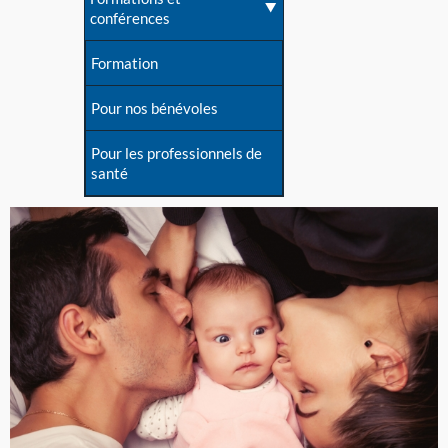
conférences
Formation
Pour nos bénévoles
Pour les professionnels de
santé