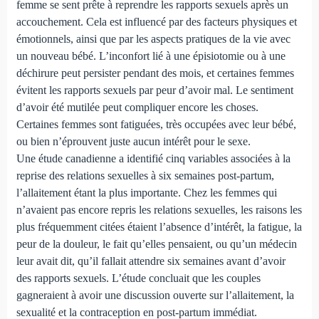
femme se sent prête à reprendre les rapports sexuels après un
accouchement. Cela est influencé par des facteurs physiques et
émotionnels, ainsi que par les aspects pratiques de la vie avec
un nouveau bébé. L’inconfort lié à une épisiotomie ou à une
déchirure peut persister pendant des mois, et certaines femmes
évitent les rapports sexuels par peur d’avoir mal. Le sentiment
d’avoir été mutilée peut compliquer encore les choses.
Certaines femmes sont fatiguées, très occupées avec leur bébé,
ou bien n’éprouvent juste aucun intérêt pour le sexe.
Une étude canadienne a identifié cinq variables associées à la
reprise des relations sexuelles à six semaines post-partum,
l’allaitement étant la plus importante. Chez les femmes qui
n’avaient pas encore repris les relations sexuelles, les raisons les
plus fréquemment citées étaient l’absence d’intérêt, la fatigue, la
peur de la douleur, le fait qu’elles pensaient, ou qu’un médecin
leur avait dit, qu’il fallait attendre six semaines avant d’avoir
des rapports sexuels. L’étude concluait que les couples
gagneraient à avoir une discussion ouverte sur l’allaitement, la
sexualité et la contraception en post-partum immédiat.