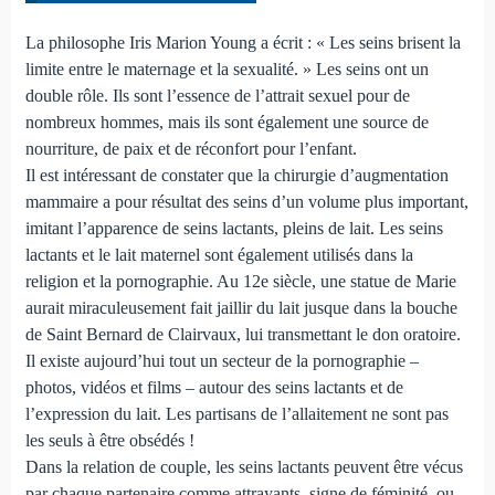
La philosophe Iris Marion Young a écrit : « Les seins brisent la
limite entre le maternage et la sexualité. » Les seins ont un
double rôle. Ils sont l’essence de l’attrait sexuel pour de
nombreux hommes, mais ils sont également une source de
nourriture, de paix et de réconfort pour l’enfant.
Il est intéressant de constater que la chirurgie d’augmentation
mammaire a pour résultat des seins d’un volume plus important,
imitant l’apparence de seins lactants, pleins de lait. Les seins
lactants et le lait maternel sont également utilisés dans la
religion et la pornographie. Au 12e siècle, une statue de Marie
aurait miraculeusement fait jaillir du lait jusque dans la bouche
de Saint Bernard de Clairvaux, lui transmettant le don oratoire.
Il existe aujourd’hui tout un secteur de la pornographie –
photos, vidéos et films – autour des seins lactants et de
l’expression du lait. Les partisans de l’allaitement ne sont pas
les seuls à être obsédés !
Dans la relation de couple, les seins lactants peuvent être vécus
par chaque partenaire comme attrayants, signe de féminité, ou