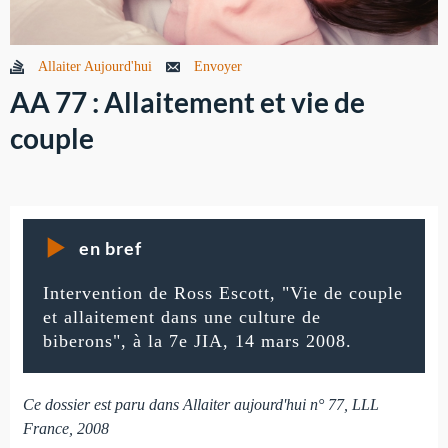
Allaiter Aujourd'hui
Envoyer
AA 77 : Allaitement et vie de
couple
en bref
Intervention de Ross Escott, "Vie de couple
et allaitement dans une culture de
biberons", à la 7e JIA, 14 mars 2008.
Ce dossier est paru dans Allaiter aujourd'hui n° 77, LLL
France, 2008