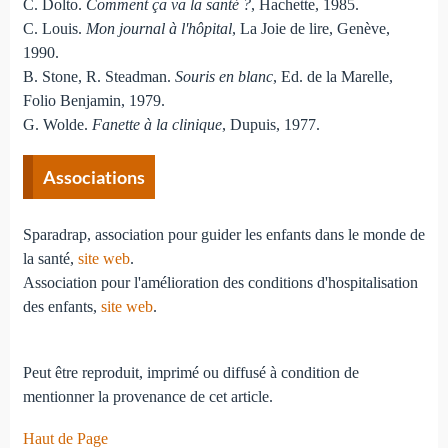
C. Dolto.
Comment ça va la santé ?
, Hachette, 1985.
C. Louis.
Mon journal à l'hôpital
, La Joie de lire, Genève,
1990.
B. Stone, R. Steadman.
Souris en blanc
, Ed. de la Marelle,
Folio Benjamin, 1979.
G. Wolde.
Fanette à la clinique
, Dupuis, 1977.
Associations
Sparadrap, association pour guider les enfants dans le monde de
la santé,
site web
.
Association pour l'amélioration des conditions d'hospitalisation
des enfants,
site web
.
Peut être reproduit, imprimé ou diffusé à condition de
mentionner la provenance de cet article.
Haut de Page