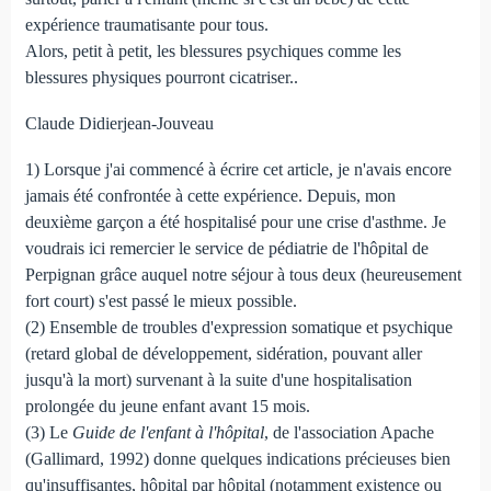
expérience traumatisante pour tous.
Alors, petit à petit, les blessures psychiques comme les
blessures physiques pourront cicatriser..
Claude Didierjean-Jouveau
1) Lorsque j'ai commencé à écrire cet article, je n'avais encore
jamais été confrontée à cette expérience. Depuis, mon
deuxième garçon a été hospitalisé pour une crise d'asthme. Je
voudrais ici remercier le service de pédiatrie de l'hôpital de
Perpignan grâce auquel notre séjour à tous deux (heureusement
fort court) s'est passé le mieux possible.
(2) Ensemble de troubles d'expression somatique et psychique
(retard global de développement, sidération, pouvant aller
jusqu'à la mort) survenant à la suite d'une hospitalisation
prolongée du jeune enfant avant 15 mois.
(3) Le
Guide de l'enfant à l'hôpital
, de l'association Apache
(Gallimard, 1992) donne quelques indications précieuses bien
qu'insuffisantes, hôpital par hôpital (notamment existence ou