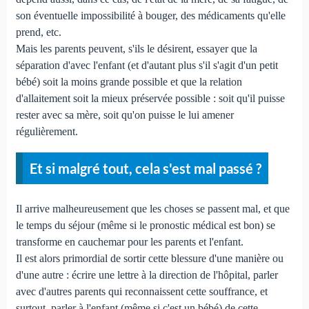
son éventuelle impossibilité à bouger, des médicaments qu'elle
prend, etc.
Mais les parents peuvent, s'ils le désirent, essayer que la
séparation d'avec l'enfant (et d'autant plus s'il s'agit d'un petit
bébé) soit la moins grande possible et que la relation
d'allaitement soit la mieux préservée possible : soit qu'il puisse
rester avec sa mère, soit qu'on puisse le lui amener
régulièrement.
Et si malgré tout, cela s'est mal passé ?
Il arrive malheureusement que les choses se passent mal, et que
le temps du séjour (même si le pronostic médical est bon) se
transforme en cauchemar pour les parents et l'enfant.
Il est alors primordial de sortir cette blessure d'une manière ou
d'une autre : écrire une lettre à la direction de l'hôpital, parler
avec d'autres parents qui reconnaissent cette souffrance, et
surtout, parler à l'enfant (même si c'est un bébé) de cette