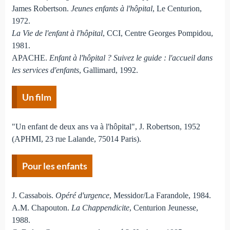
James Robertson.
Jeunes enfants à l'hôpital
, Le Centurion,
1972.
La Vie de l'enfant à l'hôpital
, CCI, Centre Georges Pompidou,
1981.
APACHE.
Enfant à l'hôpital ? Suivez le guide : l'accueil dans
les services d'enfants
, Gallimard, 1992.
Un film
"Un enfant de deux ans va à l'hôpital", J. Robertson, 1952
(APHMI, 23 rue Lalande, 75014 Paris).
Pour les enfants
J. Cassabois.
Opéré d'urgence
, Messidor/La Farandole, 1984.
A.M. Chapouton.
La Chappendicite
, Centurion Jeunesse,
1988.