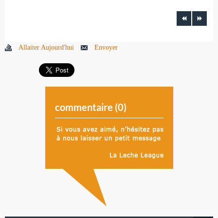
Allaiter Aujourd'hui
Envoyer
commentaire (
0
)