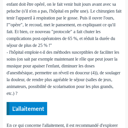
enfant doit être opéré, on le fait venir huit jours avant avec sa
peluche (s'il n'en a pas, l'hôpital en prête une). Le chirurgien fait
tenir l'appareil à respiration par le gosse. Puis il ouvre l'ours,
l'"opère", le recoud, met le pansement, en expliquant ce qu'il
fait. Et bien, ce nouveau "protocole" a fait chuter les
complications post-opératoires de 65 %, et réduit la durée du
séjour de plus de 25 % !"
- l'hôpital emploie-t-il des méthodes susceptibles de faciliter les
soins (on sait par exemple maintenant le rôle que peut jouer la
musique pour apaiser l'enfant, diminuer les doses
d'anesthésique, permettre un réveil en douceur (4)), de soulager
la douleur, de rendre plus agréable le séjour (salles de jeux,
animateurs, possibilité de scolarisation pour les plus grands,
etc.) ?
L'allaitement
En ce qui concerne l'allaitement, il est recommandé d'explorer