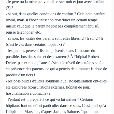
- le père ou la mère peuvent-ils rester nuit et jour avec l'enfant
(3) ?
- si oui, dans quelles conditions de confort ? Cela peut paraître
trivial, mais si l'hospitalisation doit durer un certain temps,
mieux vaut que le parent ne soit pas complètement épuisé,
puisse téléphoner, etc.
- si non, les visites des parents sont-elles libres, 24 h sur 24 h
(c'est le cas dans certains hôpitaux) ?
- les parents peuvent-ils être présents, dans la mesure du
possible, lors des soins et des examens? À l'hôpital Robert
Debré, par exemple, l'anesthésie et le réveil des enfants se font
en présence des parents, ce qui a permis de diminuer la dose de
produit d'un tiers !
- les possibilités d'autres solutions que l'hospitalisation ont-elles
été explorées (consultations externes, hôpital de jour,
hospitalisation à domicile) ?
- l'enfant est-il préparé à ce qui va lui arriver ? Certains
hôpitaux font un effort particulier dans ce sens. C'est ainsi qu'à
l'hôpital de Marseille, d'après Jacques Salomé, "quand un