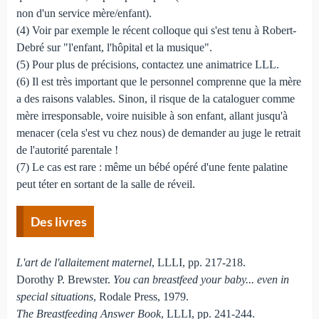
non d'un service mère/enfant).
(4) Voir par exemple le récent colloque qui s'est tenu à Robert-
Debré sur "l'enfant, l'hôpital et la musique".
(5) Pour plus de précisions, contactez une animatrice LLL.
(6) Il est très important que le personnel comprenne que la mère
a des raisons valables. Sinon, il risque de la cataloguer comme
mère irresponsable, voire nuisible à son enfant, allant jusqu'à
menacer (cela s'est vu chez nous) de demander au juge le retrait
de l'autorité parentale !
(7) Le cas est rare : même un bébé opéré d'une fente palatine
peut téter en sortant de la salle de réveil.
Des livres
L'art de l'allaitement maternel
, LLLI, pp. 217-218.
Dorothy P. Brewster.
You can breastfeed your baby... even in
special situations
, Rodale Press, 1979.
The Breastfeeding Answer Book
, LLLI, pp. 241-244.