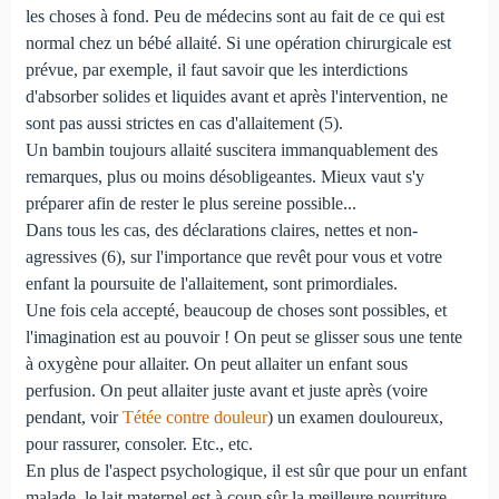
les choses à fond. Peu de médecins sont au fait de ce qui est
normal chez un bébé allaité. Si une opération chirurgicale est
prévue, par exemple, il faut savoir que les interdictions
d'absorber solides et liquides avant et après l'intervention, ne
sont pas aussi strictes en cas d'allaitement (5).
Un bambin toujours allaité suscitera immanquablement des
remarques, plus ou moins désobligeantes. Mieux vaut s'y
préparer afin de rester le plus sereine possible...
Dans tous les cas, des déclarations claires, nettes et non-
agressives (6), sur l'importance que revêt pour vous et votre
enfant la poursuite de l'allaitement, sont primordiales.
Une fois cela accepté, beaucoup de choses sont possibles, et
l'imagination est au pouvoir ! On peut se glisser sous une tente
à oxygène pour allaiter. On peut allaiter un enfant sous
perfusion. On peut allaiter juste avant et juste après (voire
pendant, voir
Tétée contre douleur
) un examen douloureux,
pour rassurer, consoler. Etc., etc.
En plus de l'aspect psychologique, il est sûr que pour un enfant
malade, le lait maternel est à coup sûr la meilleure nourriture