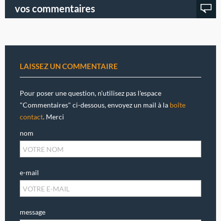
vos commentaires
LAISSEZ UN COMMENTAIRE
Pour poser une question, n'utilisez pas l'espace
"Commentaires" ci-dessous, envoyez un mail à la
boîte
contact
. Merci
nom
e-mail
message