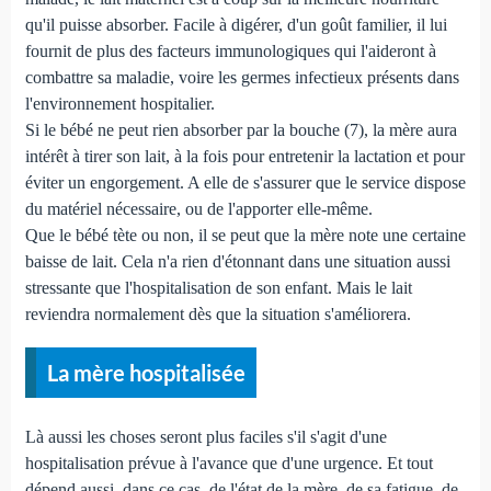
qu'il puisse absorber. Facile à digérer, d'un goût familier, il lui
fournit de plus des facteurs immunologiques qui l'aideront à
combattre sa maladie, voire les germes infectieux présents dans
l'environnement hospitalier.
Si le bébé ne peut rien absorber par la bouche (7), la mère aura
intérêt à tirer son lait, à la fois pour entretenir la lactation et pour
éviter un engorgement. A elle de s'assurer que le service dispose
du matériel nécessaire, ou de l'apporter elle-même.
Que le bébé tète ou non, il se peut que la mère note une certaine
baisse de lait. Cela n'a rien d'étonnant dans une situation aussi
stressante que l'hospitalisation de son enfant. Mais le lait
reviendra normalement dès que la situation s'améliorera.
La mère hospitalisée
Là aussi les choses seront plus faciles s'il s'agit d'une
hospitalisation prévue à l'avance que d'une urgence. Et tout
dépend aussi, dans ce cas, de l'état de la mère, de sa fatigue, de