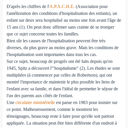
D'après les chiffres de l'
A.P.A.C.H.E.
(Association pour
l'amélioration des conditions d'hospitalisation des enfants), un
enfant sur deux sera hospitalisé au moins une fois avant l'âge de
15 ans (1). On peut donc affirmer sans crainte de se tromper
que ce sujet concerne toutes les familles.
Bien sûr les causes de l'hospitalisation peuvent être très
diverses, du plus grave au moins grave. Mais les conditions de
l'hospitalisation sont importantes dans tous les cas.
Sur ce sujet, beaucoup de progrès ont été faits depuis qu'en
1945, Spitz a découvert l'"hospitalisme" (2). Les études se sont
multipliées (à commencer par celles de Robertson), qui ont
montré l'importance de maintenir le plus possible les liens de
l'enfant avec sa famile, et dans l'idéal de permettre le séjour de
l'un des parents aux côtés de l'enfant.
Une
circulaire ministérielle
est parue en 1983 pour insister sur
ce point. Malheureusement, comme le montrent les
témoignages, beaucoup reste à faire pour qu'elle soit partout
appliquée. La situation peut être bien différente d'un endroit à