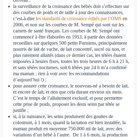
cerveau ;
la surveillance de la croissance des bébés doit s’effectuer sur
des courbes de poids et de taille à jour des connaissances,
c’est-à-dire
les standards de croissance édités par l’OMS
en
2006, et non sur les courbes de M. Sempé qui sont sur les
carnets de santé français. Les courbes de M. Sempé ont
commencé à être élaborées en 1953, à partir des données
recueillies sur quelques 500 petits Parisiens, principalement
nourris de lait de vache, de lait concentré, sucré ou non, et
plus rarement allaités (dans ce dernier cas, les tétées étaient
imposées à heures fixes, toutes les trois heures de 6 h à 21 h,
et sans tétées nocturnes, soit 6 tétées par 24 h m’a confirmé
ma maman ; rien à voir avec les recommandations
d’aujourd’hui !) ;
pour assurer cette croissance, le nouveau-né a besoin de lait,
et encore de lait, et rien que cela durant environ six mois.
C’est le temps de l’allaitement exclusif, et pour permettre
cette prise de poids, proposer les deux seins par tétée se
justifie ;
si, à la naissance, les seins produisent des gouttes de
colostrum, à 1 mois, quand la lactation est bien installée, la
maman produit en moyenne 750-800 ml de lait, avec des
variations d’un bébé à l’autre. De 1 à 6 mois, la production