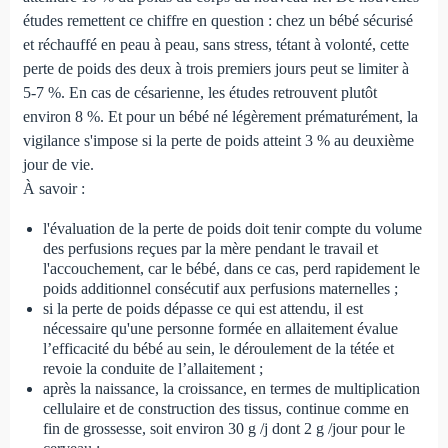
études remettent ce chiffre en question : chez un bébé sécurisé
et réchauffé en peau à peau, sans stress, tétant à volonté, cette
perte de poids des deux à trois premiers jours peut se limiter à
5-7 %. En cas de césarienne, les études retrouvent plutôt
environ 8 %. Et pour un bébé né légèrement prématurément, la
vigilance s'impose si la perte de poids atteint 3 % au deuxième
jour de vie.
À savoir :
l'évaluation de la perte de poids doit tenir compte du volume
des perfusions reçues par la mère pendant le travail et
l'accouchement, car le bébé, dans ce cas, perd rapidement le
poids additionnel consécutif aux perfusions maternelles ;
si la perte de poids dépasse ce qui est attendu, il est
nécessaire qu'une personne formée en allaitement évalue
l’efficacité du bébé au sein, le déroulement de la tétée et
revoie la conduite de l’allaitement ;
après la naissance, la croissance, en termes de multiplication
cellulaire et de construction des tissus, continue comme en
fin de grossesse, soit environ 30 g /j dont 2 g /jour pour le