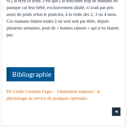
Si j’ai écrit ce texte, c'est que j’ai rencontré trop de mamans en
panique car leur bébé, exclusivement allaité, n’avait pas pris
assez de poids selon le praticien, à la visite des 2, 3 ou 4 mois.
Ces mamans étaient toutes à un seul sein par tétée, depuis
plusieurs semaines, pour de « bonnes raisons » qui n’en étaient
pas.
Bibliographie
Dr Gisèle Gremmo Feger – Allaitement maternel : la
physiologie au service de pratiques optimales