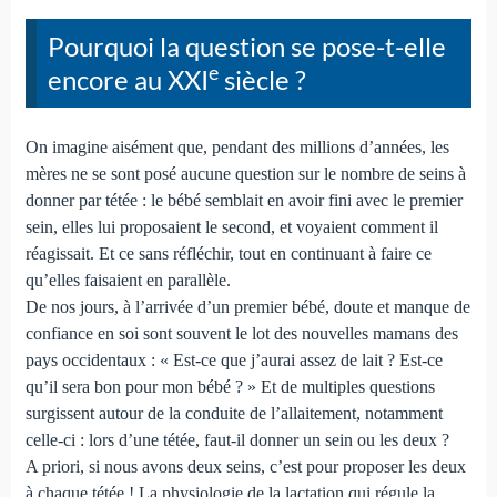
Pourquoi la question se pose-t-elle
e
encore au XXI
siècle ?
On imagine aisément que, pendant des millions d’années, les
mères ne se sont posé aucune question sur le nombre de seins à
donner par tétée : le bébé semblait en avoir fini avec le premier
sein, elles lui proposaient le second, et voyaient comment il
réagissait. Et ce sans réfléchir, tout en continuant à faire ce
qu’elles faisaient en parallèle.
De nos jours, à l’arrivée d’un premier bébé, doute et manque de
confiance en soi sont souvent le lot des nouvelles mamans des
pays occidentaux : « Est-ce que j’aurai assez de lait ? Est-ce
qu’il sera bon pour mon bébé ? » Et de multiples questions
surgissent autour de la conduite de l’allaitement, notamment
celle-ci : lors d’une tétée, faut-il donner un sein ou les deux ?
A priori, si nous avons deux seins, c’est pour proposer les deux
à chaque tétée ! La physiologie de la lactation qui régule la