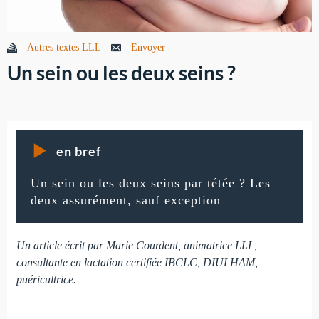
Autres textes LLL
Envoyer
Un sein ou les deux seins ?
en bref
Un sein ou les deux seins par tétée ? Les
deux assurément, sauf exception
Un article écrit par Marie Courdent, animatrice LLL,
consultante en lactation certifiée IBCLC, DIULHAM,
puéricultrice.