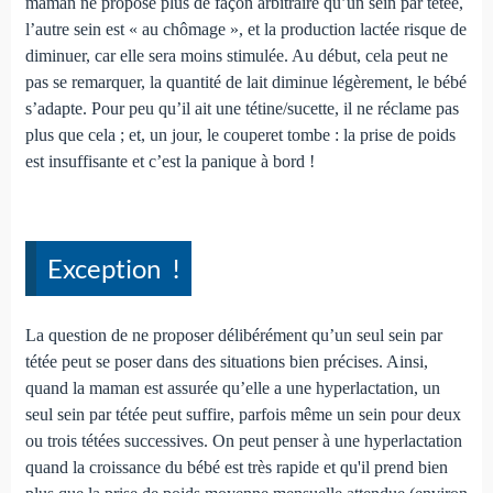
maman ne propose plus de façon arbitraire qu’un sein par tétée,
l’autre sein est « au chômage », et la production lactée risque de
diminuer, car elle sera moins stimulée. Au début, cela peut ne
pas se remarquer, la quantité de lait diminue légèrement, le bébé
s’adapte. Pour peu qu’il ait une tétine/sucette, il ne réclame pas
plus que cela ; et, un jour, le couperet tombe : la prise de poids
est insuffisante et c’est la panique à bord !
Exception !
La question de ne proposer délibérément qu’un seul sein par
tétée peut se poser dans des situations bien précises. Ainsi,
quand la maman est assurée qu’elle a une hyperlactation, un
seul sein par tétée peut suffire, parfois même un sein pour deux
ou trois tétées successives. On peut penser à une hyperlactation
quand la croissance du bébé est très rapide et qu'il prend bien