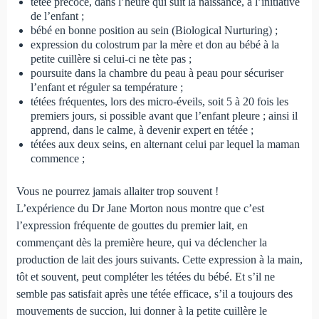
tétée précoce, dans l’heure qui suit la naissance, à l’initiative
de l’enfant ;
bébé en bonne position au sein (Biological Nurturing) ;
expression du colostrum par la mère et don au bébé à la
petite cuillère si celui-ci ne tète pas ;
poursuite dans la chambre du peau à peau pour sécuriser
l’enfant et réguler sa température ;
tétées fréquentes, lors des micro-éveils, soit 5 à 20 fois les
premiers jours, si possible avant que l’enfant pleure ; ainsi il
apprend, dans le calme, à devenir expert en tétée ;
tétées aux deux seins, en alternant celui par lequel la maman
commence ;
Vous ne pourrez jamais allaiter trop souvent !
L’expérience du Dr Jane Morton nous montre que c’est
l’expression fréquente de gouttes du premier lait, en
commençant dès la première heure, qui va déclencher la
production de lait des jours suivants. Cette expression à la main,
tôt et souvent, peut compléter les tétées du bébé. Et s’il ne
semble pas satisfait après une tétée efficace, s’il a toujours des
mouvements de succion, lui donner à la petite cuillère le