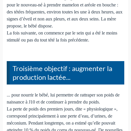
pour le nouveau-né à prendre mamelon et aréole en bouche :
des tétées fréquentes, environ toutes les une à deux heures, aux
signes d’éveil et non aux pleurs, et aux deux seins. La mère
propose, le bébé dispose.
La fois suivante, on commence par le sein qui a été le moins
stimulé ou pas du tout tété la fois précédente.
Troisième objectif : augmenter la
production lactée...
... pour nourrir le bébé, lui permettre de rattraper son poids de
naissance à J10 et de continuer à prendre du poids.
La perte de poids des premiers jours, dite « physiologique »,
correspond principalement à une perte d’eau, d’urines, de
méconium. Pendant longtemps, on a estimé qu’elle pouvait
atteindre 10 % du poids du corps du nouveau-né. De nouvelles