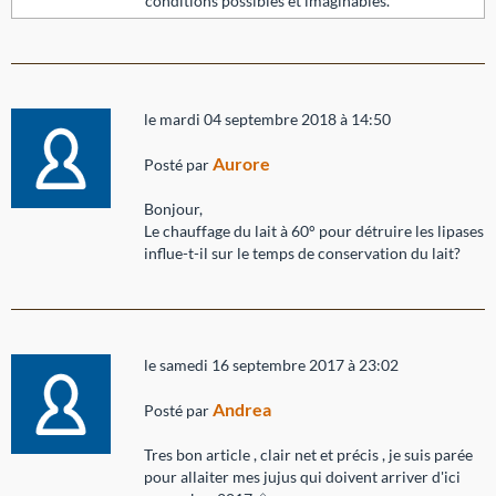
conditions possibles et imaginables.
le mardi 04 septembre 2018 à 14:50
Aurore
Posté par
Bonjour,
Le chauffage du lait à 60° pour détruire les lipases
influe-t-il sur le temps de conservation du lait?
le samedi 16 septembre 2017 à 23:02
Andrea
Posté par
Tres bon article , clair net et précis , je suis parée
pour allaiter mes jujus qui doivent arriver d'ici