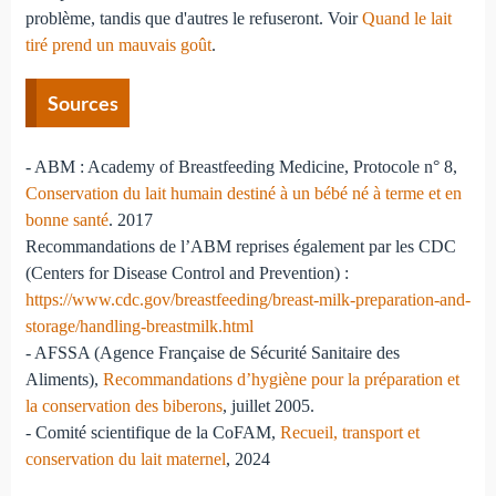
problème, tandis que d'autres le refuseront. Voir
Quand le lait
tiré prend un mauvais goût
.
Sources
- ABM : Academy of Breastfeeding Medicine, Protocole n° 8,
Conservation du lait humain destiné à un bébé né à terme et en
bonne santé
. 2017
Recommandations de l’ABM reprises également par les CDC
(Centers for Disease Control and Prevention) :
https://www.cdc.gov/breastfeeding/breast-milk-preparation-and-
storage/handling-breastmilk.html
- AFSSA (Agence Française de Sécurité Sanitaire des
Aliments),
Recommandations d’hygiène pour la préparation et
la conservation des biberons
, juillet 2005.
- Comité scientifique de la CoFAM,
Recueil, transport et
conservation du lait maternel
, 2024