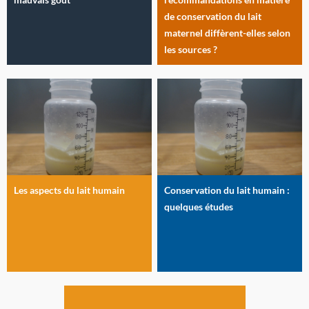
de conservation du lait
maternel diffèrent-elles selon
les sources ?
Les aspects du lait humain
Conservation du lait humain :
quelques études