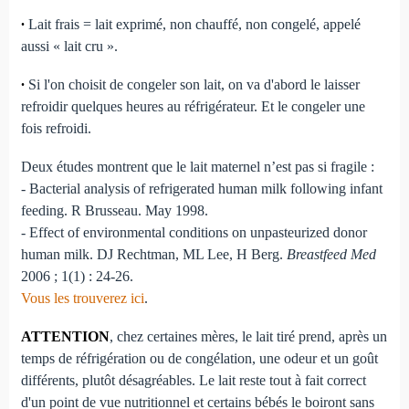
∙
Lait frais = lait exprimé, non chauffé, non congelé, appelé
aussi « lait cru ».
∙
Si l'on choisit de congeler son lait, on va d'abord le laisser
refroidir quelques heures au réfrigérateur. Et le congeler une
fois refroidi.
Deux études montrent que le lait maternel n’est pas si fragile :
- Bacterial analysis of refrigerated human milk following infant
feeding. R Brusseau. May 1998.
- Effect of environmental conditions on unpasteurized donor
human milk. DJ Rechtman, ML Lee, H Berg.
Breastfeed Med
2006 ; 1(1) : 24-26.
Vous les trouverez ici
.
ATTENTION
, chez certaines mères, le lait tiré prend, après un
temps de réfrigération ou de congélation, une odeur et un goût
différents, plutôt désagréables. Le lait reste tout à fait correct
d'un point de vue nutritionnel et certains bébés le boiront sans