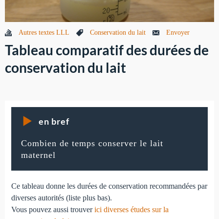
Autres textes LLL
Conservation du lait
Envoyer
Tableau comparatif des durées de
conservation du lait
en bref
Combien de temps conserver le lait
maternel
Ce tableau donne les durées de conservation recommandées par
diverses autorités (liste plus bas).
Vous pouvez aussi trouver
ici diverses études sur la