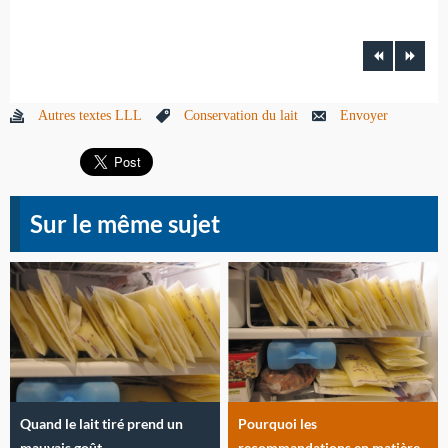
Autres textes LLL
Conservation du lait
Envoyer
Sur le même sujet
Quand le lait tiré prend un
Pourquoi les
mauvais goût
recommandations en matière