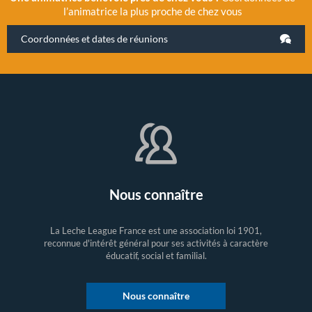
l’animatrice la plus proche de chez vous
Coordonnées et dates de réunions
Nous connaître
La Leche League France est une association loi 1901,
reconnue d'intérêt général pour ses activités à caractère
éducatif, social et familial.
Nous connaître