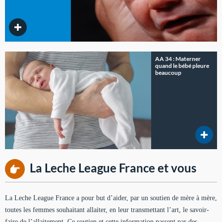
AA 34 : Materner
quand le bébé pleure
beaucoup
La Leche League France et vous
La Leche League France a pour but d’aider, par un soutien de mère à mère,
toutes les femmes souhaitant allaiter, en leur transmettant l’art, le savoir-
faire de l’allaitement. Ce soutien et cette information passent par des