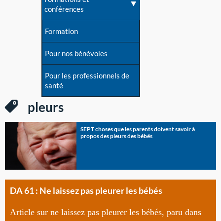
conférences
Formation
Pour nos bénévoles
Pour les professionnels de
santé
pleurs
SEPT choses que les parents doivent savoir à
propos des pleurs des bébés
DA 61 : Ne laissez pas pleurer les bébés
Article sur ne laissez pas pleurer les bébés, paru dans