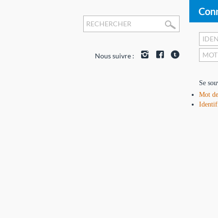
Conn
Nous suivre :
Se sou
Mot de
Identif