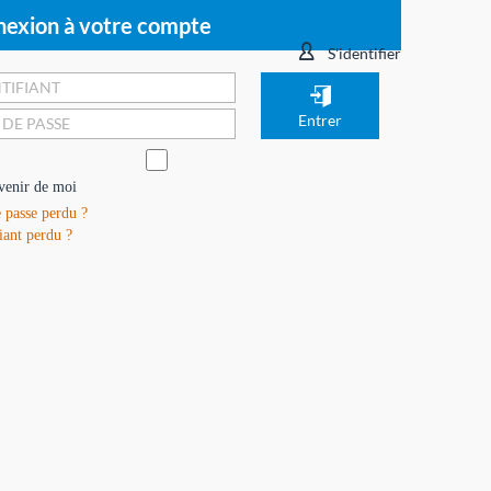
exion à votre compte
S'identifier
venir de moi
 passe perdu ?
iant perdu ?