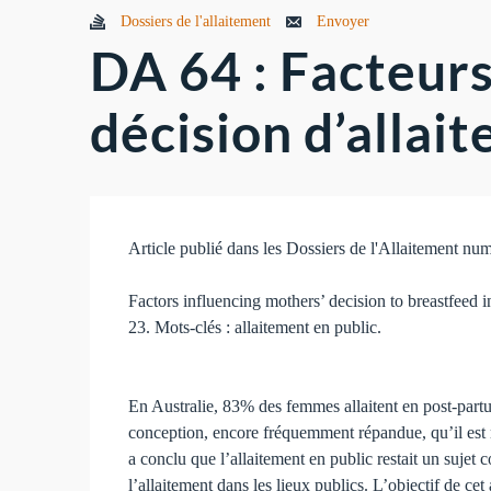
Dossiers de l'allaitement
Envoyer
DA 64 : Facteurs
déci­sion d’allait
Article publié dans les Dossiers de l'Allaitement nu
Factors influencing mothers’ decision to breastfeed 
23. Mots-clés : al­laitement en public.
En Australie, 83% des femmes allaitent en post-partu
conception, encore fréquemment répandue, qu’il est ma
a conclu que l’allaitement en public restait un sujet
l’allaitement dans les lieux publics. L’objectif de cet 