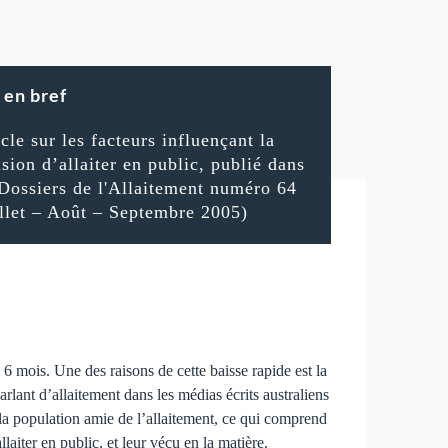
en bref
cle sur les facteurs influençant la
­sion d’allaiter en public, publié dans
 Dossiers de l'Allaitement numéro 64
illet – Août – Septembre 2005)
6 mois. Une des raisons de cette baisse rapide est la
rlant d’allaitement dans les médias écrits australiens
d la population amie de l’allaitement, ce qui comprend
llaiter en public, et leur vécu en la matière.