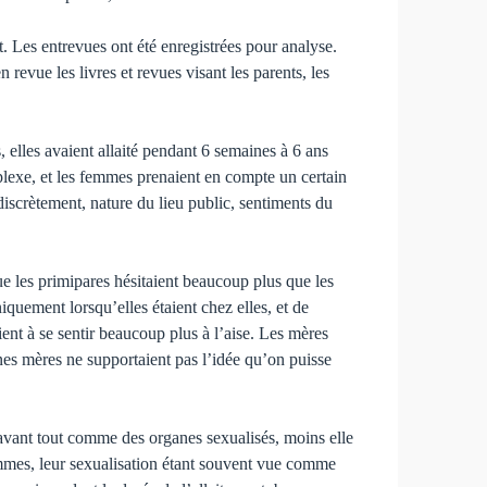
t. Les entrevues ont été enregistrées pour analyse.
revue les livres et revues visant les parents, les
, elles avaient allaité pendant 6 semaines à 6 ans
plexe, et les femmes pre­naient en compte un certain
 discrètement, nature du lieu public, sentiments du
e les primipares hésitaient beaucoup plus que les
niquement lorsqu’elles étaient chez elles, et de
ent à se sentir beaucoup plus à l’aise. Les mères
aines mères ne supportaient pas l’idée qu’on puisse
 avant tout comme des organes sexualisés, moins elle
 femmes, leur sexualisation étant souvent vue comme