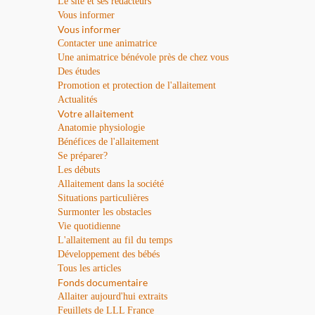
Le site et ses rédacteurs
Vous informer
Vous informer
Contacter une animatrice
Une animatrice bénévole près de chez vous
Des études
Promotion et protection de l'allaitement
Actualités
Votre allaitement
Anatomie physiologie
Bénéfices de l'allaitement
Se préparer?
Les débuts
Allaitement dans la société
Situations particulières
Surmonter les obstacles
Vie quotidienne
L'allaitement au fil du temps
Développement des bébés
Tous les articles
Fonds documentaire
Allaiter aujourd'hui extraits
Feuillets de LLL France