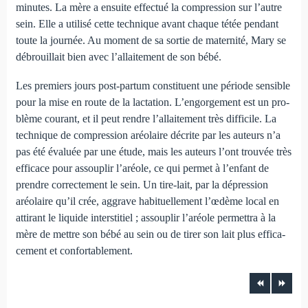
minutes. La mère a ensuite effectué la compression sur l’autre
sein. Elle a utilisé cette technique avant chaque tétée pendant
toute la journée. Au moment de sa sortie de maternité, Mary se
dé­brouillait bien avec l’allaitement de son bébé.
Les premiers jours post-partum constituent une période sen­sible
pour la mise en route de la lactation. L’engorgement est un pro­
blème courant, et il peut rendre l’allaitement très difficile. La
technique de compression aréolaire décrite par les auteurs n’a
pas été évaluée par une étude, mais les auteurs l’ont trouvée très
efficace pour assouplir l’aréole, ce qui permet à l’enfant de
prendre correc­tement le sein. Un tire-lait, par la dépression
aréolaire qu’il crée, aggrave habituellement l’œdème local en
attirant le liquide intersti­tiel ; assouplir l’aréole permettra à la
mère de mettre son bébé au sein ou de tirer son lait plus effica­
cement et confortablement.