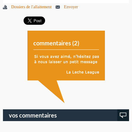
Dossiers de l'allaitement
Envoyer
commentaires (
2
)
vos commentaires