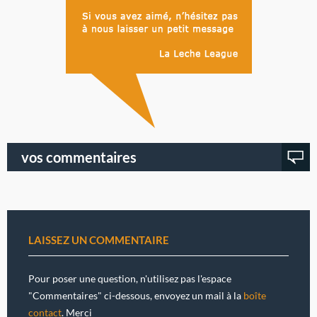
vos commentaires
LAISSEZ UN COMMENTAIRE
Pour poser une question, n'utilisez pas l'espace
"Commentaires" ci-dessous, envoyez un mail à la
boîte
contact
. Merci