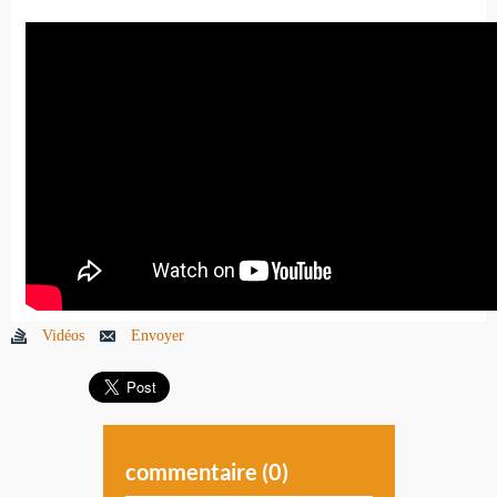
Vidéos
Envoyer
commentaire (
0
)