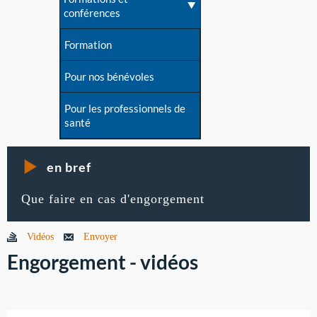
conférences
Formation
Pour nos bénévoles
Pour les professionnels de
santé
en bref
Que faire en cas d'engorgement
Vidéos
Envoyer
Engorgement - vidéos