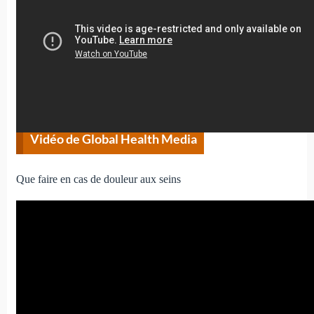
Vidéo de Global Health Media
Que faire en cas de douleur aux seins