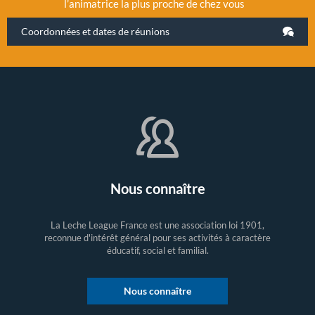
l’animatrice la plus proche de chez vous
Coordonnées et dates de réunions
Nous connaître
La Leche League France est une association loi 1901,
reconnue d'intérêt général pour ses activités à caractère
éducatif, social et familial.
Nous connaître