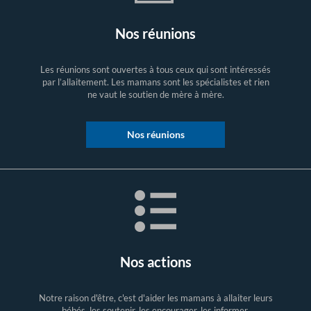
Nos réunions
Les réunions sont ouvertes à tous ceux qui sont intéressés
par l’allaitement. Les mamans sont les spécialistes et rien
ne vaut le soutien de mère à mère.
Nos réunions
Nos actions
Notre raison d'être, c'est d'aider les mamans à allaiter leurs
bébés, les soutenir, les encourager, les informer.