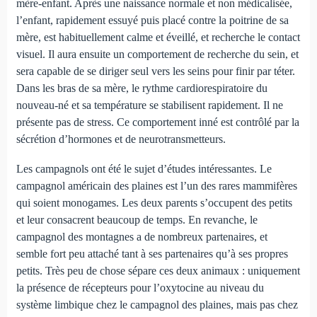
mère-enfant. Après une naissance normale et non médicalisée,
l’enfant, rapidement essuyé puis placé contre la poitrine de sa
mère, est habituellement calme et éveillé, et recherche le contact
visuel. Il aura ensuite un comportement de recherche du sein, et
sera capable de se diriger seul vers les seins pour finir par téter.
Dans les bras de sa mère, le rythme cardiorespiratoire du
nouveau-né et sa température se stabilisent rapidement. Il ne
présente pas de stress. Ce comportement inné est contrôlé par la
sécrétion d’hormones et de neurotransmetteurs.
Les campagnols ont été le sujet d’études intéressantes. Le
campagnol américain des plaines est l’un des rares mammifères
qui soient monogames. Les deux parents s’occupent des petits
et leur consacrent beaucoup de temps. En revanche, le
campagnol des montagnes a de nombreux partenaires, et
semble fort peu attaché tant à ses partenaires qu’à ses propres
petits. Très peu de chose sépare ces deux animaux : uniquement
la présence de récepteurs pour l’oxytocine au niveau du
système limbique chez le campagnol des plaines, mais pas chez