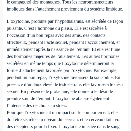
le campagnol des montagnes. Tous les neurotransmetteurs
impliqués dans l’attachement proviennent du système limbique.
L’oxytocine, produite par l’hypothalamus, est sécrétée de façon
pulsatile. C’est l’hormone du plaisir. Elle est sécrétée à
l’occasion d’un bon repas avec des amis, des contacts
affectueux, pendant l’acte sexuel, pendant l’accouchement, et
immédiatement après la naissance de l’enfant. Et elle est l’une
des hormones majeures de l’allaitement. Les autres hormones
sécrétées en même temps que l’oxytocine détermineront la
forme d’attachement favorisée par l’oxytocine. Par exemple,
pendant un bon repas, l’oxytocine favorisera la sociabilité. En
présence d’un taux élevé de testostérone, elle favorisera le désir
sexuel. En présence de prolactine, elle donnera le désir de
prendre soin de l’enfant. L’oxytocine abaisse également
l’intensité des réactions au stress.
Pour que l’oxytocine ait un impact sur le comportement, elle
doit être sécrétée au niveau du cerveau, et le cerveau doit avoir
des récepteurs pour la fixer. L’oxytocine injectée dans le sang