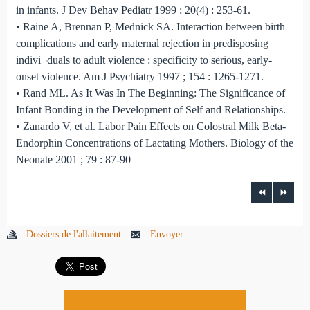
in infants. J Dev Behav Pediatr 1999 ; 20(4) : 253-61.
• Raine A, Brennan P, Mednick SA. Interaction between birth
complications and early maternal rejection in predisposing
indivi¬duals to adult violence : specificity to serious, early-
onset violence. Am J Psychiatry 1997 ; 154 : 1265-1271.
• Rand ML. As It Was In The Beginning: The Significance of
Infant Bonding in the Development of Self and Relationships.
• Zanardo V, et al. Labor Pain Effects on Colostral Milk Beta-
Endorphin Concentrations of Lactating Mothers. Biology of the
Neonate 2001 ; 79 : 87-90
Dossiers de l'allaitement
Envoyer