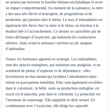
ne pourra pas traverser la barrière hémato-encéphalique et avoir
un impact comportemental. Au moment de la naissance, la mère
a des taux très élevés d’œstrogène, de progestérone et de
prolactine, qui passent chez le fœtus. Le taux d’endorphines est
également très élevé chez la mère et le fœtus, en réaction à la
douleur liée à l’accouchement. Ce dernier se caractérise par de
fortes décharges d’oxytocine, qui induisent les contractions
utérines. Juste avant la naissance survient un pic sanguin
d’adrénaline.
Toutes ces hormones agissent en synergie. Les endorphines
sont des opiacés endogènes, qui induisent une analgésie, et un
sentiment de plaisir, d’euphorie et de dépendance ; elles
favoriseront un état mental qui facilitera l’attachement mère-
enfant en post-partum immédiat. Elles sont également excrétées
dans le colostrum ; le bébé, outre sa production endogène, en
reçoit via le placenta, puis dans le colostrum. La prolactine est
l’hormone du maternage. Elle supprime le désir sexuel. En
combinaison avec l’oxytocine, elle dirige les capacités