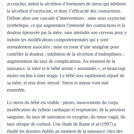
accoucher, induit la sécrétion d’hormones de stress qui inhibent
la sécrétion d’oxytocine, et donc l’efficacité des contractions.
Débute alors une cascade d’interventions : mise sous oxytocine
synthétique, ce qui augmentera l’intensité des contractions et la
douleur éprouvée par la mère, sans atteindre son cerveau pour y
induire les modifications comportementales qui y sont
normalement associées ; mise en route d’une analgésie pour
contrôler la douleur ; inhibition de la sécrétion d’endorphines ;
augmentation du taux de complications. Au moment de la
naissance, la mère et le bébé seront « assommés », et beaucoup
moins enclins à inter réagir. Le bébé sera rapidement séparé de
sa mère, et sera donc stressé. Stress et amour vont mal
ensemble.
Le stress du bébé est visible : pleurs, mouvements du corps,
modification du rythme cardiaque et respiratoire, de la pression
sanguine, du taux de saturation en oxygène, du tonus vagal, du
taux sérique de cortisol. Une étude de Raine et al (1997) a
étudié les dossiers établis au moment de la naissance chez des