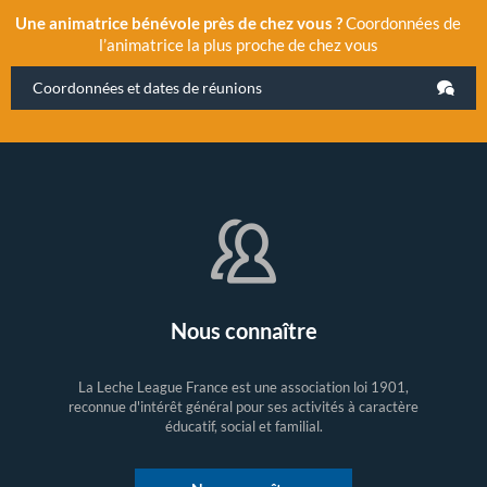
Une animatrice bénévole près de chez vous ?
Coordonnées de
l’animatrice la plus proche de chez vous
Coordonnées et dates de réunions
Nous connaître
La Leche League France est une association loi 1901,
reconnue d'intérêt général pour ses activités à caractère
éducatif, social et familial.