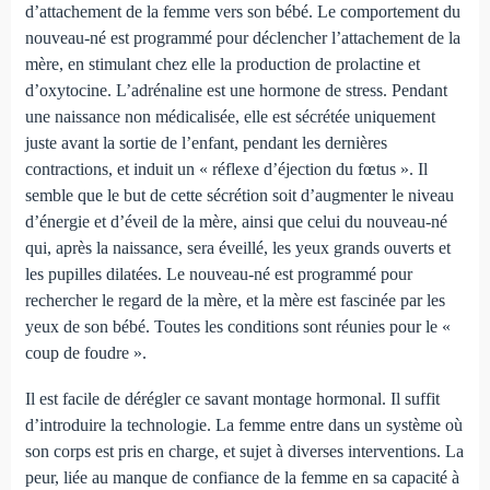
d’attachement de la femme vers son bébé. Le comportement du
nouveau-né est programmé pour déclencher l’attachement de la
mère, en stimulant chez elle la production de prolactine et
d’oxytocine. L’adrénaline est une hormone de stress. Pendant
une naissance non médicalisée, elle est sécrétée uniquement
juste avant la sortie de l’enfant, pendant les dernières
contractions, et induit un « réflexe d’éjection du fœtus ». Il
semble que le but de cette sécrétion soit d’augmenter le niveau
d’énergie et d’éveil de la mère, ainsi que celui du nouveau-né
qui, après la naissance, sera éveillé, les yeux grands ouverts et
les pupilles dilatées. Le nouveau-né est programmé pour
rechercher le regard de la mère, et la mère est fascinée par les
yeux de son bébé. Toutes les conditions sont réunies pour le «
coup de foudre ».
Il est facile de dérégler ce savant montage hormonal. Il suffit
d’introduire la technologie. La femme entre dans un système où
son corps est pris en charge, et sujet à diverses interventions. La
peur, liée au manque de confiance de la femme en sa capacité à