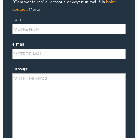
"Commentaires" ci-dessous, envoyez un mail à la
boîte
contact
. Merci
nom
e-mail
message