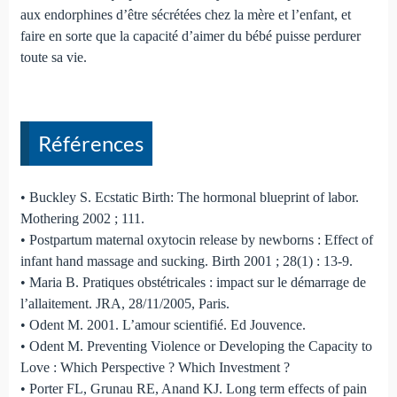
aux endorphines d’être sécrétées chez la mère et l’enfant, et
faire en sorte que la capacité d’aimer du bébé puisse perdurer
toute sa vie.
Références
• Buckley S. Ecstatic Birth: The hormonal blueprint of labor.
Mothering 2002 ; 111.
• Postpartum maternal oxytocin release by newborns : Effect of
infant hand massage and sucking. Birth 2001 ; 28(1) : 13-9.
• Maria B. Pratiques obstétricales : impact sur le démarrage de
l’allaitement. JRA, 28/11/2005, Paris.
• Odent M. 2001. L’amour scientifié. Ed Jouvence.
• Odent M. Preventing Violence or Developing the Capacity to
Love : Which Perspective ? Which Investment ?
• Porter FL, Grunau RE, Anand KJ. Long term effects of pain