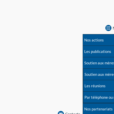
Nos actions
Les publications
Soutien aux mère
Soutien aux mère
Les réunions
Par téléphone ou
Nos partenariats