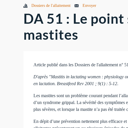
Dossiers de l'allaitement
Envoyer
DA 51 : Le point 
mastites
Article publié dans les Dossiers de l'allaitement n° 5
D'après "Mastitis in lactating women : physiology 
en lactation. Breastfeed Rev 2001 ; 9(1) : 5-12
.
Les mastites sont un problème courant pendant l’all
d’un syndrome grippal. La sévérité des symptômes et l
plus sévères, et lorsque la mastite n’a pas été trait
En dépit d’une prévention nettement plus efficace et