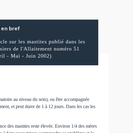
en bref
icle sur les mastites publié dans les
siers de l'Allaitement numéro 51
ril - Mai - Juin 2002)
matoire au niveau du sein), ou être accompagnée
ment, et peut durer de 1 à 12 jours. Dans les cas les
ence des mastites reste élevée. Environ 1/4 des mères