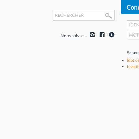
Conn
Nous suivre :
Se sou
Mot de
Identif