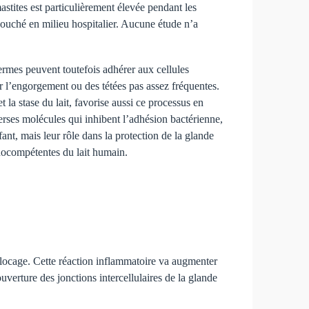
stites est particulièrement élevée pendant les
ouché en milieu hospitalier. Aucune étude n’a
ermes peuvent toutefois adhérer aux cellules
ar l’engorgement ou des tétées pas assez fréquentes.
la stase du lait, favorise aussi ce processus en
verses molécules qui inhibent l’adhésion bactérienne,
ant, mais leur rôle dans la protection de la glande
nocompétentes du lait humain.
blocage. Cette réaction inflammatoire va augmenter
uverture des jonctions intercellulaires de la glande