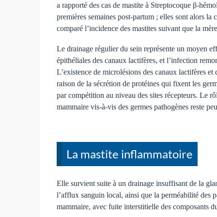
a rapporté des cas de mastite à Streptocoque β-hémol
premières semaines post-partum ; elles sont alors l
comparé l’incidence des mastites suivant que la mère
Le drainage régulier du sein représente un moyen eff
épithéliales des canaux lactifères, et l’infection re
L’existence de microlésions des canaux lactifères et
raison de la sécrétion de protéines qui fixent les ge
par compétition au niveau des sites récepteurs. Le rô
mammaire vis-à-vis des germes pathogènes reste peu
La mastite inflammatoire
Elle survient suite à un drainage insuffisant de la 
l’afflux sanguin local, ainsi que la perméabilité des
mammaire, avec fuite interstitielle des composants d