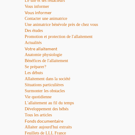
Le site et ses rédacteurs
Vous informer
Vous informer
Contacter une animatrice
Une animatrice bénévole près de chez vous
Des études
Promotion et protection de l'allaitement
Actualités
Votre allaitement
Anatomie physiologie
Bénéfices de l'allaitement
Se préparer?
Les débuts
Allaitement dans la société
Situations particulières
Surmonter les obstacles
Vie quotidienne
L'allaitement au fil du temps
Développement des bébés
Tous les articles
Fonds documentaire
Allaiter aujourd'hui extraits
Feuillets de LLL France