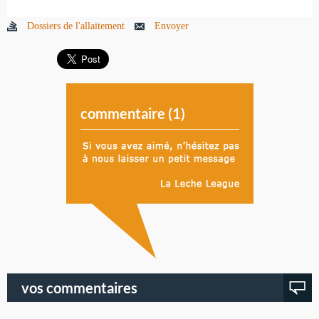
Dossiers de l'allaitement
Envoyer
commentaire (
1
)
vos commentaires