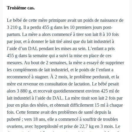
Troisième cas.
Le bébé de cette mère primipare avait un poids de naissance de
3 210 g. Il a perdu 455 g dans les 10 premiers jours post-
partum. La mère a alors commencé à tirer son lait 8 à 10 fois
par jour, et à donner le lait tiré ainsi que du lait industriel à
l’aide d’un DAL pendant les mises au sein. L’enfant a pris
455 g dans la semaine qui a suivi la mise en place de ces
mesures. Au bout de 2 semaines, la mère a essayé de supprimer
les compléments de lait industriel, et le poids de l’enfant a
recommencé à stagner. À 2 mois, le problème perdurait, et la
mère est revenue en consultation de lactation. Le bébé pesait
alors 3 880 g, et recevait quotidiennement environ 425 ml de
lait industriel à l’aide du DAL. La mère tirait son lait 2 fois par
jour en plus des tétées, et obtenait difficilement 15 ml à chaque
fois. Cette femme avait des problèmes de santé depuis la
puberté ; vers 18 ans, elle a commencé à souffrir de troubles
ovariens, avec hyperpilosité et prise de 22,7 kg en 3 mois. Le