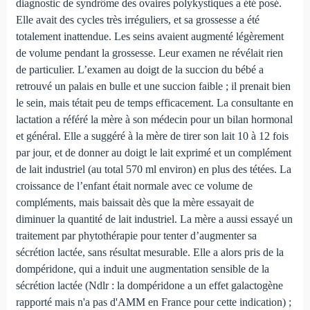
diagnostic de syndrôme des ovaires polykystiques a été posé.
Elle avait des cycles très irréguliers, et sa grossesse a été
totalement inattendue. Les seins avaient augmenté légèrement
de volume pendant la grossesse. Leur examen ne révélait rien
de particulier. L’examen au doigt de la succion du bébé a
retrouvé un palais en bulle et une succion faible ; il prenait bien
le sein, mais tétait peu de temps efficacement. La consultante en
lactation a référé la mère à son médecin pour un bilan hormonal
et général. Elle a suggéré à la mère de tirer son lait 10 à 12 fois
par jour, et de donner au doigt le lait exprimé et un complément
de lait industriel (au total 570 ml environ) en plus des tétées. La
croissance de l’enfant était normale avec ce volume de
compléments, mais baissait dès que la mère essayait de
diminuer la quantité de lait industriel. La mère a aussi essayé un
traitement par phytothérapie pour tenter d’augmenter sa
sécrétion lactée, sans résultat mesurable. Elle a alors pris de la
dompéridone, qui a induit une augmentation sensible de la
sécrétion lactée (Ndlr : la dompéridone a un effet galactogène
rapporté mais n'a pas d'AMM en France pour cette indication) ;