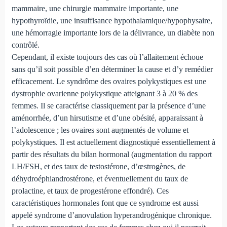
mammaire, une chirurgie mammaire importante, une
hypothyroïdie, une insuffisance hypothalamique/hypophysaire,
une hémorragie importante lors de la délivrance, un diabète non
contrôlé.
Cependant, il existe toujours des cas où l’allaitement échoue
sans qu’il soit possible d’en déterminer la cause et d’y remédier
efficacement. Le syndrôme des ovaires polykystiques est une
dystrophie ovarienne polykystique atteignant 3 à 20 % des
femmes. Il se caractérise classiquement par la présence d’une
aménorrhée, d’un hirsutisme et d’une obésité, apparaissant à
l’adolescence ; les ovaires sont augmentés de volume et
polykystiques. Il est actuellement diagnostiqué essentiellement à
partir des résultats du bilan hormonal (augmentation du rapport
LH/FSH, et des taux de testostérone, d’œstrogènes, de
déhydroéphiandrostérone, et éventuellement du taux de
prolactine, et taux de progestérone effondré). Ces
caractéristiques hormonales font que ce syndrome est aussi
appelé syndrome d’anovulation hyperandrogénique chronique.