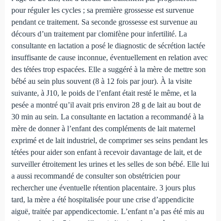
pour réguler les cycles ; sa première grossesse est survenue
pendant ce traitement. Sa seconde grossesse est survenue au
décours d’un traitement par clomifène pour infertilité. La
consultante en lactation a posé le diagnostic de sécrétion lactée
insuffisante de cause inconnue, éventuellement en relation avec
des tétées trop espacées. Elle a suggéré à la mère de mettre son
bébé au sein plus souvent (8 à 12 fois par jour). À la visite
suivante, à J10, le poids de l’enfant était resté le même, et la
pesée a montré qu’il avait pris environ 28 g de lait au bout de
30 min au sein. La consultante en lactation a recommandé à la
mère de donner à l’enfant des compléments de lait maternel
exprimé et de lait industriel, de comprimer ses seins pendant les
tétées pour aider son enfant à recevoir davantage de lait, et de
surveiller étroitement les urines et les selles de son bébé. Elle lui
a aussi recommandé de consulter son obstétricien pour
rechercher une éventuelle rétention placentaire. 3 jours plus
tard, la mère a été hospitalisée pour une crise d’appendicite
aiguë, traitée par appendicectomie. L’enfant n’a pas été mis au