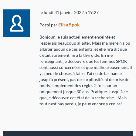
le lundi 31 janvier 2022 à 19:27
Elisa Spok
Posté par
Bonjour, je suis actuellement enceinte et
j'espérais beaucoup allaiter. Mais ma mère n'a pu
allaiter aucun de ces enfants, et elle m'a dit que
c'était sûrement lié à la thyroïde. En me
renseignant, je découvre que les femmes SPOK
sont aussi concernées et que malheureusement, il
y a peu de choses à faire. J'ai eu de la chance
jusqu'à présent, pas de surpilosité, ni de prise de
poids, simplement des règles 2 fois par an
uniquement jusque 30 ans. Pratique. Jusqu'à ce
que je découvre cet état de la recherche... Mais
tout n'est pas perdu, je peux encore y croire!