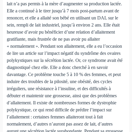
lait n’a pas permis à la mère d’augmenter sa production lactée.
Elle a continué à le tirer jusqu’à 7 mois post-partum avant de
renoncer, et elle a allaité son bébé en utilisant un DAL sur le
sein, rempli de lait industriel, jusqu’à environ 2 ans. Elle était
heureuse d’avoir pu bénéficier d’une relation d’allaitement
gratifiante, mais frustrée de ne pas avoir pu allaiter
« normalement ». Pendant son allaitement, elle a eu l’occasion
de lire un article sur l’impact négatif du syndrôme des ovaires
polykystiques sur la sécrétion lactée. Or, ce syndrome avait été
diagnostiqué chez elle. Elle a donc cherché à en savoir
davantage. Ce problème touche 5 à 10 % des femmes, et peut
induire des troubles de la pilosité, une obésité, des cycles
irréguliers, une résistance à l’insuline, et des difficultés à
débuter et maintenir une grossesse, ainsi que des problèmes
d’allaitement. Il existe de nombreuses formes de dystrophie
polykystique, ce qui rend difficile de prédire l’impact sur
l’allaitement : certaines femmes allaiteront tout à fait
normalement, d’autres n’auront pas assez de lait, d’autres
auront une sécrétion lactée surabondante. Pendant sa grossesse,