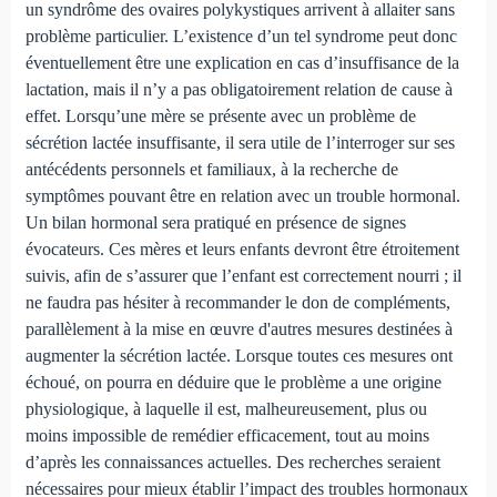
un syndrôme des ovaires polykystiques arrivent à allaiter sans
problème particulier. L’existence d’un tel syndrome peut donc
éventuellement être une explication en cas d’insuffisance de la
lactation, mais il n’y a pas obligatoirement relation de cause à
effet. Lorsqu’une mère se présente avec un problème de
sécrétion lactée insuffisante, il sera utile de l’interroger sur ses
antécédents personnels et familiaux, à la recherche de
symptômes pouvant être en relation avec un trouble hormonal.
Un bilan hormonal sera pratiqué en présence de signes
évocateurs. Ces mères et leurs enfants devront être étroitement
suivis, afin de s’assurer que l’enfant est correctement nourri ; il
ne faudra pas hésiter à recommander le don de compléments,
parallèlement à la mise en œuvre d'autres mesures destinées à
augmenter la sécrétion lactée. Lorsque toutes ces mesures ont
échoué, on pourra en déduire que le problème a une origine
physiologique, à laquelle il est, malheureusement, plus ou
moins impossible de remédier efficacement, tout au moins
d’après les connaissances actuelles. Des recherches seraient
nécessaires pour mieux établir l’impact des troubles hormonaux