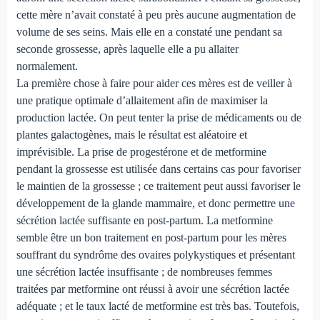
cette mère n’avait constaté à peu près aucune augmentation de
volume de ses seins. Mais elle en a constaté une pendant sa
seconde grossesse, après laquelle elle a pu allaiter
normalement.
La première chose à faire pour aider ces mères est de veiller à
une pratique optimale d’allaitement afin de maximiser la
production lactée. On peut tenter la prise de médicaments ou de
plantes galactogènes, mais le résultat est aléatoire et
imprévisible. La prise de progestérone et de metformine
pendant la grossesse est utilisée dans certains cas pour favoriser
le maintien de la grossesse ; ce traitement peut aussi favoriser le
développement de la glande mammaire, et donc permettre une
sécrétion lactée suffisante en post-partum. La metformine
semble être un bon traitement en post-partum pour les mères
souffrant du syndrôme des ovaires polykystiques et présentant
une sécrétion lactée insuffisante ; de nombreuses femmes
traitées par metformine ont réussi à avoir une sécrétion lactée
adéquate ; et le taux lacté de metformine est très bas. Toutefois,