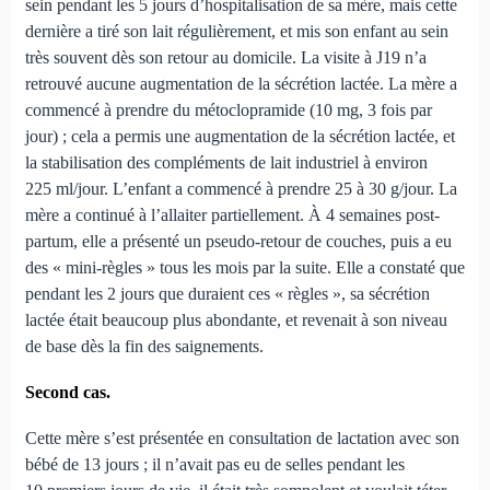
sein pendant les 5 jours d’hospitalisation de sa mère, mais cette
dernière a tiré son lait régulièrement, et mis son enfant au sein
très souvent dès son retour au domicile. La visite à J19 n’a
retrouvé aucune augmentation de la sécrétion lactée. La mère a
commencé à prendre du métoclopramide (10 mg, 3 fois par
jour) ; cela a permis une augmentation de la sécrétion lactée, et
la stabilisation des compléments de lait industriel à environ
225 ml/jour. L’enfant a commencé à prendre 25 à 30 g/jour. La
mère a continué à l’allaiter partiellement. À 4 semaines post-
partum, elle a présenté un pseudo-retour de couches, puis a eu
des « mini-règles » tous les mois par la suite. Elle a constaté que
pendant les 2 jours que duraient ces « règles », sa sécrétion
lactée était beaucoup plus abondante, et revenait à son niveau
de base dès la fin des saignements.
Second cas.
Cette mère s’est présentée en consultation de lactation avec son
bébé de 13 jours ; il n’avait pas eu de selles pendant les