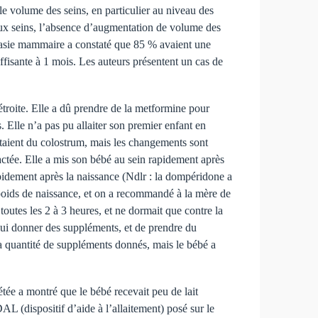
e volume des seins, en particulier au niveau des
 deux seins, l’absence d’augmentation de volume des
plasie mammaire a constaté que 85 % avaient une
ffisante à 1 mois. Les auteurs présentent un cas de
étroite. Elle a dû prendre de la metformine pour
 Elle n’a pas pu allaiter son premier enfant en
taient du colostrum, mais les changements sont
lactée. Elle a mis son bébé au sein rapidement après
pidement après la naissance (Ndlr : la dompéridone a
poids de naissance, et on a recommandé à la mère de
t toutes les 2 à 3 heures, et ne dormait que contre la
 lui donner des suppléments, et de prendre du
a quantité de suppléments donnés, mais le bébé a
tée a montré que le bébé recevait peu de lait
L (dispositif d’aide à l’allaitement) posé sur le