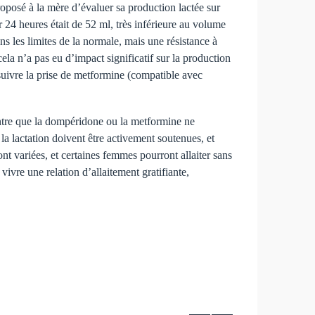
roposé à la mère d’évaluer sa production lactée sur
ur 24 heures était de 52 ml, très inférieure au volume
s les limites de la normale, mais une résistance à
ela n’a pas eu d’impact significatif sur la production
suivre la prise de metformine (compatible avec
tre que la dompéridone ou la metformine ne
la lactation doivent être activement soutenues, et
ont variées, et certaines femmes pourront allaiter sans
ivre une relation d’allaitement gratifiante,