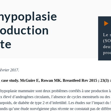
hypoplasie
roduction
Le 
nte
(SO
deu
pro
février 2017.
a case study. McGuire E, Rowan MK. Breastfeed Rev 2015 ; 23(3) :
hypoplasie mammaire sont deux problèmes corrélés à une production l
x élevé d’androgènes circulants, l’absence de cycles menstruels ou des 
rpoids, de diabète de type 2 et d’infertilité. Les études sur l’impact d
 tandis qu’une étude norvégienne plus récente ne constatait pas de différe