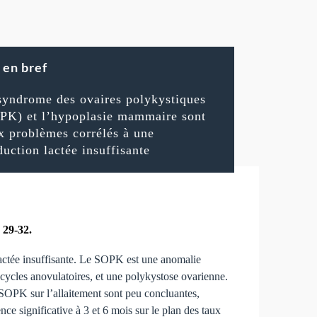
en bref
syndrome des ovaires polykystiques
PK) et l’hypoplasie mammaire sont
x problèmes corrélés à une
duction lactée insuffisante
 29-32.
actée insuffisante. Le SOPK est une anomalie
cycles anovulatoires, et une polykystose ovarienne.
u SOPK sur l’allaitement sont peu concluantes,
nce significative à 3 et 6 mois sur le plan des taux