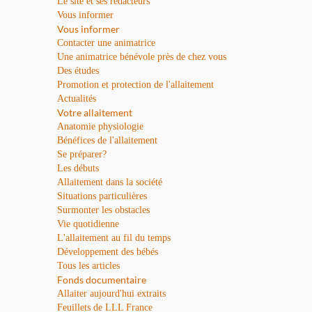
Le site et ses rédacteurs
Vous informer
Vous informer
Contacter une animatrice
Une animatrice bénévole près de chez vous
Des études
Promotion et protection de l'allaitement
Actualités
Votre allaitement
Anatomie physiologie
Bénéfices de l'allaitement
Se préparer?
Les débuts
Allaitement dans la société
Situations particulières
Surmonter les obstacles
Vie quotidienne
L'allaitement au fil du temps
Développement des bébés
Tous les articles
Fonds documentaire
Allaiter aujourd'hui extraits
Feuillets de LLL France