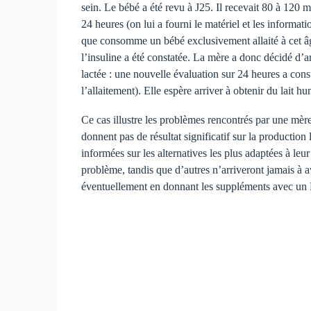
sein. Le bébé a été revu à J25. Il recevait 80 à 120 
24 heures (on lui a fourni le matériel et les informat
que consomme un bébé exclusivement allaité à cet âge
l’insuline a été constatée. La mère a donc décidé d’a
lactée : une nouvelle évaluation sur 24 heures a con
l’allaitement). Elle espère arriver à obtenir du lait 
Ce cas illustre les problèmes rencontrés par une 
donnent pas de résultat significatif sur la productio
informées sur les alternatives les plus adaptées à leu
problème, tandis que d’autres n’arriveront jamais à 
éventuellement en donnant les suppléments avec u