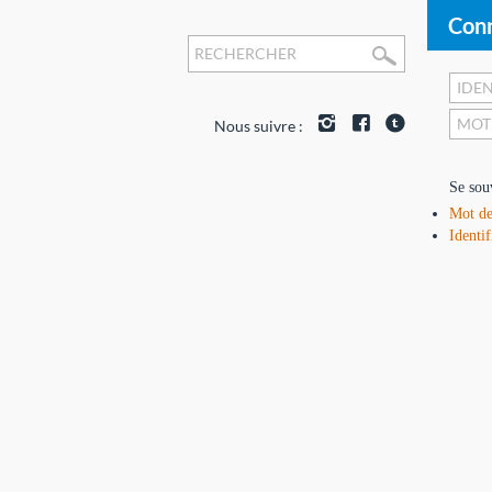
Conn
Nous suivre :
Se sou
Mot de
Identif