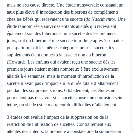
mais non sa cause directe. Une étude transversale constatait un
taux plus élevé d’introduction des biberons de compléments
chez les bébés qui recevaient une sucette (
do Nascimento
). Une
étude randomisée a suivi des enfants allaités qui recevaient
également soit des biberons et une sucette dès les premiers
jours, soit un biberon et une sucette introduite après 5 semaines
post-partum, soit les mêmes catégories pour la sucette, les
suppléments étant donnés à la tasse et non au biberon
(Howard). Les enfants qui avaient reçu une sucette dès les
premiers jours étaient moins nombreux à être exclusivement
allaités à 4 semaines, mais le moment d’introduction de la
sucette n’avait pas d’impact sur la durée totale d’allaitement
pendant les six premiers mois. Globalement, ces études ne
permettent pas de savoir si la sucette cause une confusion sein-
tétine, ou si elle est le marqueur de difficultés d’allaitement.
3 études ont évalué l’impact de la suppression ou de la
restriction de l’utilisation de sucettes. Contrairement aux
attentes des auteurs, la première a constaté que la suppression