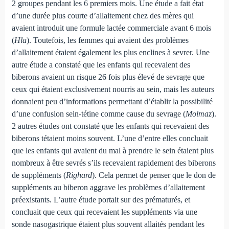
2 groupes pendant les 6 premiers mois. Une étude a fait état
d’une durée plus courte d’allaitement chez des mères qui
avaient introduit une formule lactée commerciale avant 6 mois
(
Hla
). Toutefois, les femmes qui avaient des problèmes
d’allaitement étaient également les plus enclines à sevrer. Une
autre étude a constaté que les enfants qui recevaient des
biberons avaient un risque 26 fois plus élevé de sevrage que
ceux qui étaient exclusivement nourris au sein, mais les auteurs
donnaient peu d’informations permettant d’établir la possibilité
d’une confusion sein-tétine comme cause du sevrage (
Molmaz
).
2 autres études ont constaté que les enfants qui recevaient des
biberons tétaient moins souvent. L’une d’entre elles concluait
que les enfants qui avaient du mal à prendre le sein étaient plus
nombreux à être sevrés s’ils recevaient rapidement des biberons
de suppléments (
Righard
). Cela permet de penser que le don de
suppléments au biberon aggrave les problèmes d’allaitement
préexistants. L’autre étude portait sur des prématurés, et
concluait que ceux qui recevaient les suppléments via une
sonde nasogastrique étaient plus souvent allaités pendant les