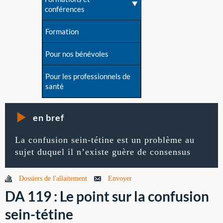
conférences
Formation
Pour nos bénévoles
Pour les professionnels de
santé
en bref
La confusion sein-tétine est un problème au
sujet duquel il n’existe guère de consensus
Dossiers de l'allaitement
Envoyer
DA 119 : Le point sur la confusion
sein-tétine