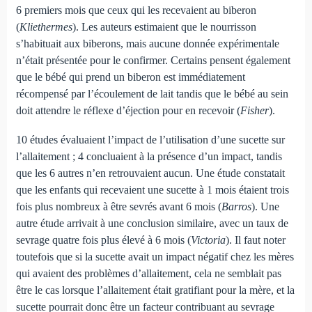
6 premiers mois que ceux qui les recevaient au biberon
(
Kliethermes
). Les auteurs estimaient que le nourrisson
s’habituait aux biberons, mais aucune donnée expérimentale
n’était présentée pour le confirmer. Certains pensent également
que le bébé qui prend un biberon est immédiatement
récompensé par l’écoulement de lait tandis que le bébé au sein
doit attendre le réflexe d’éjection pour en recevoir (
Fisher
).
10 études évaluaient l’impact de l’utilisation d’une sucette sur
l’allaitement ; 4 concluaient à la présence d’un impact, tandis
que les 6 autres n’en retrouvaient aucun. Une étude constatait
que les enfants qui recevaient une sucette à 1 mois étaient trois
fois plus nombreux à être sevrés avant 6 mois (
Barros
). Une
autre étude arrivait à une conclusion similaire, avec un taux de
sevrage quatre fois plus élevé à 6 mois (
Victoria
). Il faut noter
toutefois que si la sucette avait un impact négatif chez les mères
qui avaient des problèmes d’allaitement, cela ne semblait pas
être le cas lorsque l’allaitement était gratifiant pour la mère, et la
sucette pourrait donc être un facteur contribuant au sevrage