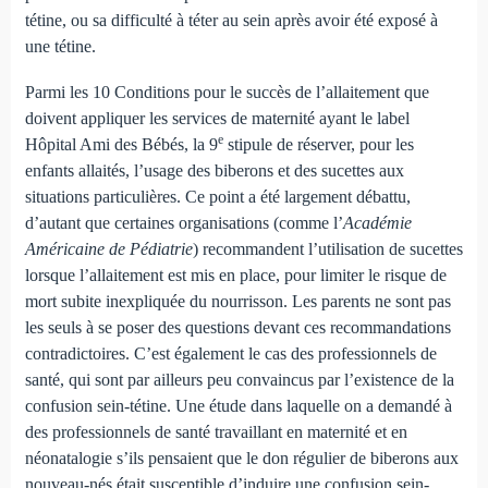
tétine, ou sa difficulté à téter au sein après avoir été exposé à
une tétine.
Parmi les 10 Conditions pour le succès de l’allaitement que
doivent appliquer les services de maternité ayant le label
e
Hôpital Ami des Bébés, la 9
stipule de réserver, pour les
enfants allaités, l’usage des biberons et des sucettes aux
situations particulières. Ce point a été largement débattu,
d’autant que certaines organisations (comme l’
Académie
Américaine de Pédiatrie
) recommandent l’utilisation de sucettes
lorsque l’allaitement est mis en place, pour limiter le risque de
mort subite inexpliquée du nourrisson. Les parents ne sont pas
les seuls à se poser des questions devant ces recommandations
contradictoires. C’est également le cas des professionnels de
santé, qui sont par ailleurs peu convaincus par l’existence de la
confusion sein-tétine. Une étude dans laquelle on a demandé à
des professionnels de santé travaillant en maternité et en
néonatalogie s’ils pensaient que le don régulier de biberons aux
nouveau-nés était susceptible d’induire une confusion sein-