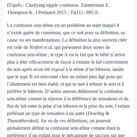
D'après : Clarifying nipple confusion. Zimmerman E,
Thompson K. J Perinatol 2015 ; 35(11) : 895-9.
La confusion sein-tétine est un problème au sujet duquel il
n’existe guère de consensus, que ce soit pour sa définition, sa
cause ou ses manifestations. La définition la plus souvent citée
est celle de
Neifert et al
, qui présentent deux sortes de
confusion sein-tétine ; le type A est le fait que le bébé n’arrive
plus à téter efficacement de façon à extraire le lait correctement
du sein après avoir été exposé à la tétine d’un biberon, tandis
que le type B est rencontré chez un enfant plus âgé pour qui
l’allaitement est bien établi, et qui se met à refuser le sein et à
préférer le biberon. D’autres auteurs définissent la confusion
sein-tétine comme la réponse à la différence de sensations et du
flot de lait entre la prise d’un biberon et la prise du sein, l’enfant
préférant un type de sensation à un autre (
Dowling &
Thanattheraku
l). Au vu de ces définitions, on pourrait
globalement définir la confusion sein-tétine comme étant la
préférence d’un enfant pour le mécanisme de succion sur une