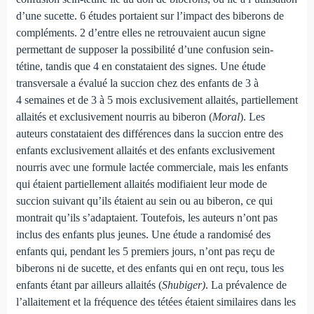
d’une sucette. 6 études portaient sur l’impact des biberons de
compléments. 2 d’entre elles ne retrouvaient aucun signe
permettant de supposer la possibilité d’une confusion sein-
tétine, tandis que 4 en constataient des signes. Une étude
transversale a évalué la succion chez des enfants de 3 à
4 semaines et de 3 à 5 mois exclusivement allaités, partiellement
allaités et exclusivement nourris au biberon (
Moral
). Les
auteurs constataient des différences dans la succion entre des
enfants exclusivement allaités et des enfants exclusivement
nourris avec une formule lactée commerciale, mais les enfants
qui étaient partiellement allaités modifiaient leur mode de
succion suivant qu’ils étaient au sein ou au biberon, ce qui
montrait qu’ils s’adaptaient. Toutefois, les auteurs n’ont pas
inclus des enfants plus jeunes. Une étude a randomisé des
enfants qui, pendant les 5 premiers jours, n’ont pas reçu de
biberons ni de sucette, et des enfants qui en ont reçu, tous les
enfants étant par ailleurs allaités (
Shubiger)
. La prévalence de
l’allaitement et la fréquence des tétées étaient similaires dans les