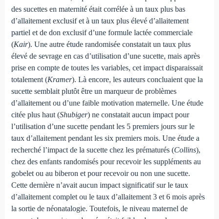
des sucettes en maternité était corrélée à un taux plus bas
d’allaitement exclusif et à un taux plus élevé d’allaitement
partiel et de don exclusif d’une formule lactée commerciale
(
Kair
). Une autre étude randomisée constatait un taux plus
élevé de sevrage en cas d’utilisation d’une sucette, mais après
prise en compte de toutes les variables, cet impact disparaissait
totalement (
Kramer
). Là encore, les auteurs concluaient que la
sucette semblait plutôt être un marqueur de problèmes
d’allaitement ou d’une faible motivation maternelle. Une étude
citée plus haut (
Shubiger
) ne constatait aucun impact pour
l’utilisation d’une sucette pendant les 5 premiers jours sur le
taux d’allaitement pendant les six premiers mois. Une étude a
recherché l’impact de la sucette chez les prématurés (
Collins
),
chez des enfants randomisés pour recevoir les suppléments au
gobelet ou au biberon et pour recevoir ou non une sucette.
Cette dernière n’avait aucun impact significatif sur le taux
d’allaitement complet ou le taux d’allaitement 3 et 6 mois après
la sortie de néonatalogie. Toutefois, le niveau maternel de