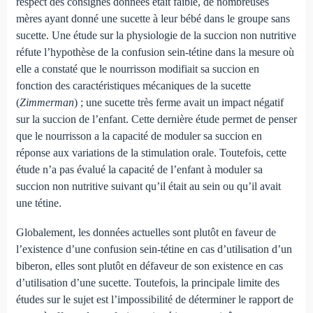
respect des consignes données était faible, de nombreuses
mères ayant donné une sucette à leur bébé dans le groupe sans
sucette. Une étude sur la physiologie de la succion non nutritive
réfute l’hypothèse de la confusion sein-tétine dans la mesure où
elle a constaté que le nourrisson modifiait sa succion en
fonction des caractéristiques mécaniques de la sucette
(
Zimmerman
) ; une sucette très ferme avait un impact négatif
sur la succion de l’enfant. Cette dernière étude permet de penser
que le nourrisson a la capacité de moduler sa succion en
réponse aux variations de la stimulation orale. Toutefois, cette
étude n’a pas évalué la capacité de l’enfant à moduler sa
succion non nutritive suivant qu’il était au sein ou qu’il avait
une tétine.
Globalement, les données actuelles sont plutôt en faveur de
l’existence d’une confusion sein-tétine en cas d’utilisation d’un
biberon, elles sont plutôt en défaveur de son existence en cas
d’utilisation d’une sucette. Toutefois, la principale limite des
études sur le sujet est l’impossibilité de déterminer le rapport de