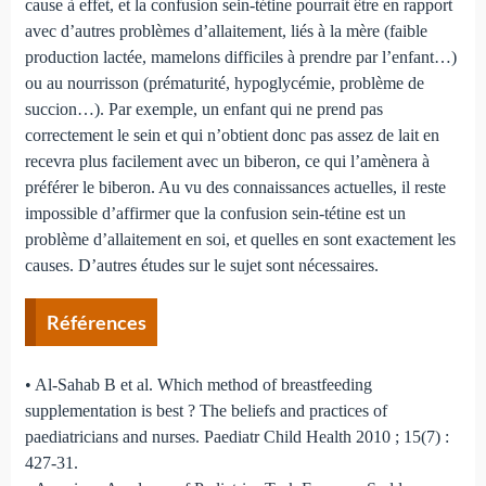
cause à effet, et la confusion sein-tétine pourrait être en rapport
avec d’autres problèmes d’allaitement, liés à la mère (faible
production lactée, mamelons difficiles à prendre par l’enfant…)
ou au nourrisson (prématurité, hypoglycémie, problème de
succion…). Par exemple, un enfant qui ne prend pas
correctement le sein et qui n’obtient donc pas assez de lait en
recevra plus facilement avec un biberon, ce qui l’amènera à
préférer le biberon. Au vu des connaissances actuelles, il reste
impossible d’affirmer que la confusion sein-tétine est un
problème d’allaitement en soi, et quelles en sont exactement les
causes. D’autres études sur le sujet sont nécessaires.
Références
• Al-Sahab B et al. Which method of breastfeeding
supplementation is best ? The beliefs and practices of
paediatricians and nurses. Paediatr Child Health 2010 ; 15(7) :
427-31.