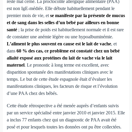
reste mal cerné. La proctocolite allergique alimentaire (PAA)
est non IgE-médiée. Elle débute habituellement pendant le
premier mois de vie, et
se manifeste par la présente de mucus
et de sang dans les selles d’un bébé par ailleurs en bonne
santé
; la prise de poids est habituellement normale et il est rare
de constater une anémie légère ou une hypoalbuminémie.
L’aliment le plus souvent en cause est le lait de vache
, et
dans
60 % des cas, ce problème est constaté chez un bébé
allaité exposé aux protéines du lait de vache via le lait
maternel
. Le pronostic à long terme est excellent, avec
disparition spontanée des manifestations cliniques avec le
temps. Le but de cette étude espagnole était d’évaluer les
manifestations cliniques, les facteurs de risque et l’évolution
d’une PAA chez des bébés.
Cette étude rétrospective a été menée auprès d’enfants suivis
par un service spécialisé entre janvier 2010 et janvier 2015. Elle
a inclus 77 enfants chez qui un diagnostic de PAA avait été
posé et pour lesquels toutes les données ont pu être collectées.