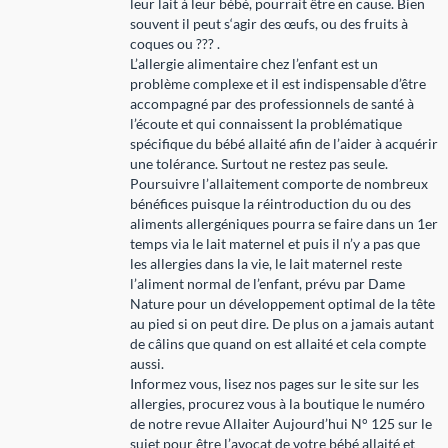
leur lait à leur bébé, pourrait être en cause. Bien
souvent il peut s‘agir des œufs, ou des fruits à
coques ou ??? .
L’allergie alimentaire chez l’enfant est un
problème complexe et il est indispensable d’être
accompagné par des professionnels de santé à
l’écoute et qui connaissent la problématique
spécifique du bébé allaité afin de l’aider à acquérir
une tolérance. Surtout ne restez pas seule.
Poursuivre l’allaitement comporte de nombreux
bénéfices puisque la réintroduction du ou des
aliments allergéniques pourra se faire dans un 1er
temps via le lait maternel et puis il n’y a pas que
les allergies dans la vie, le lait maternel reste
l’aliment normal de l’enfant, prévu par Dame
Nature pour un développement optimal de la tête
au pied si on peut dire. De plus on a jamais autant
de câlins que quand on est allaité et cela compte
aussi.
Informez vous, lisez nos pages sur le site sur les
allergies, procurez vous à la boutique le numéro
de notre revue Allaiter Aujourd’hui N° 125 sur le
sujet pour être l’avocat de votre bébé allaité et