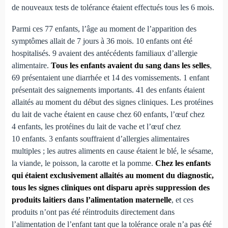
de nouveaux tests de tolérance étaient effectués tous les 6 mois.
Parmi ces 77 enfants, l’âge au moment de l’apparition des
symptômes allait de 7 jours à 36 mois. 10 enfants ont été
hospitalisés. 9 avaient des antécédents familiaux d’allergie
alimentaire.
Tous les enfants avaient du sang dans les selles
,
69 présentaient une diarrhée et 14 des vomissements. 1 enfant
présentait des saignements importants. 41 des enfants étaient
allaités au moment du début des signes cliniques. Les protéines
du lait de vache étaient en cause chez 60 enfants, l’œuf chez
4 enfants, les protéines du lait de vache et l’œuf chez
10 enfants. 3 enfants souffraient d’allergies alimentaires
multiples ; les autres aliments en cause étaient le blé, le sésame,
la viande, le poisson, la carotte et la pomme.
Chez les enfants
qui étaient exclusivement allaités au moment du diagnostic,
tous les signes cliniques ont disparu après suppression des
produits laitiers dans l’alimentation maternelle
, et ces
produits n’ont pas été réintroduits directement dans
l’alimentation de l’enfant tant que la tolérance orale n’a pas été