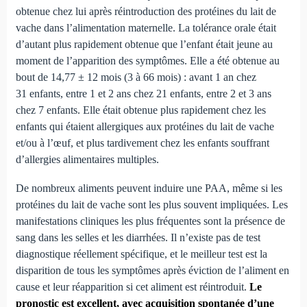
obtenue chez lui après réintroduction des protéines du lait de
vache dans l’alimentation maternelle. La tolérance orale était
d’autant plus rapidement obtenue que l’enfant était jeune au
moment de l’apparition des symptômes. Elle a été obtenue au
bout de 14,77 ± 12 mois (3 à 66 mois) : avant 1 an chez
31 enfants, entre 1 et 2 ans chez 21 enfants, entre 2 et 3 ans
chez 7 enfants. Elle était obtenue plus rapidement chez les
enfants qui étaient allergiques aux protéines du lait de vache
et/ou à l’œuf, et plus tardivement chez les enfants souffrant
d’allergies alimentaires multiples.
De nombreux aliments peuvent induire une PAA, même si les
protéines du lait de vache sont les plus souvent impliquées. Les
manifestations cliniques les plus fréquentes sont la présence de
sang dans les selles et les diarrhées. Il n’existe pas de test
diagnostique réellement spécifique, et le meilleur test est la
disparition de tous les symptômes après éviction de l’aliment en
cause et leur réapparition si cet aliment est réintroduit.
Le
pronostic est excellent, avec acquisition spontanée d’une