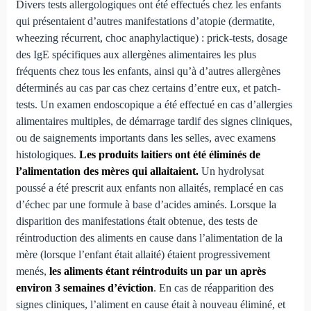
Divers tests allergologiques ont été effectués chez les enfants
qui présentaient d’autres manifestations d’atopie (dermatite,
wheezing récurrent, choc anaphylactique) : prick-tests, dosage
des IgE spécifiques aux allergènes alimentaires les plus
fréquents chez tous les enfants, ainsi qu’à d’autres allergènes
déterminés au cas par cas chez certains d’entre eux, et patch-
tests. Un examen endoscopique a été effectué en cas d’allergies
alimentaires multiples, de démarrage tardif des signes cliniques,
ou de saignements importants dans les selles, avec examens
histologiques.
Les produits laitiers ont été éliminés de
l’alimentation des mères qui allaitaient.
Un hydrolysat
poussé a été prescrit aux enfants non allaités, remplacé en cas
d’échec par une formule à base d’acides aminés. Lorsque la
disparition des manifestations était obtenue, des tests de
réintroduction des aliments en cause dans l’alimentation de la
mère (lorsque l’enfant était allaité) étaient progressivement
menés,
les aliments étant réintroduits un par un après
environ 3 semaines d’éviction
. En cas de réapparition des
signes cliniques, l’aliment en cause était à nouveau éliminé, et