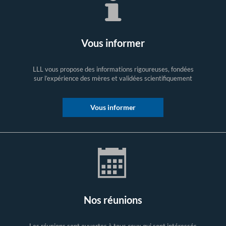
Vous informer
LLL vous propose des informations rigoureuses, fondées
sur l’expérience des mères et validées scientifiquement
Vous informer
Nos réunions
Les réunions sont ouvertes à tous ceux qui sont intéressés