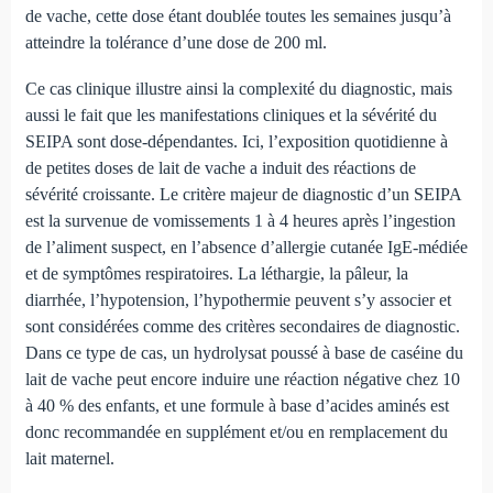
de vache, cette dose étant doublée toutes les semaines jusqu’à
atteindre la tolérance d’une dose de 200 ml.
Ce cas clinique illustre ainsi la complexité du diagnostic, mais
aussi le fait que les manifestations cliniques et la sévérité du
SEIPA sont dose-dépendantes. Ici, l’exposition quotidienne à
de petites doses de lait de vache a induit des réactions de
sévérité croissante. Le critère majeur de diagnostic d’un SEIPA
est la survenue de vomissements 1 à 4 heures après l’ingestion
de l’aliment suspect, en l’absence d’allergie cutanée IgE-médiée
et de symptômes respiratoires. La léthargie, la pâleur, la
diarrhée, l’hypotension, l’hypothermie peuvent s’y associer et
sont considérées comme des critères secondaires de diagnostic.
Dans ce type de cas, un hydrolysat poussé à base de caséine du
lait de vache peut encore induire une réaction négative chez 10
à 40 % des enfants, et une formule à base d’acides aminés est
donc recommandée en supplément et/ou en remplacement du
lait maternel.