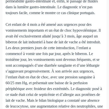
perméabilité gastro-intestinale et, enfin, le passage de fluides
dans la lumière gastro-intestinale. Le diagnostic n’est pas
toujours facile, comme le montre ce cas clinique portugais.
Cet enfant de 4 mois a été amené aux urgences pour des
vomissements importants et un état de choc hypovolémique. Il
avait été exclusivement allaité jusqu’à 3 mois, âge auquel un
biberon de lait industriel à base de lait de vache a été introduit.
Les deux premiers jours de cette introduction, l’enfant a
commencé à vomir une fois par jour, après le biberon. Le
troisième jour, les vomissements sont devenus fréquents, et se
sont accompagnés d’une diarrhée sanglante et d’une léthargie
s’aggravant progressivement. À son arrivée aux urgences,
l’enfant était en état de choc, avec une pression sanguine à
60/25 mm Hg, et présentait une baisse de la perfusion
périphérique avec froideur des extrémités. Le diagnostic posé à
ce stade était celui de septicémie et d’allergie aux protéines de
lait de vache. Mais le bilan biologique a constaté une absence
de leucocytose, une augmentation relative des neutrophiles, une