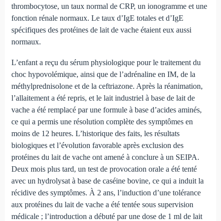
thrombocytose, un taux normal de CRP, un ionogramme et une
fonction rénale normaux. Le taux d’IgE totales et d’IgE
spécifiques des protéines de lait de vache étaient eux aussi
normaux.
L’enfant a reçu du sérum physiologique pour le traitement du
choc hypovolémique, ainsi que de l’adrénaline en IM, de la
méthylprednisolone et de la ceftriazone. Après la réanimation,
l’allaitement a été repris, et le lait industriel à base de lait de
vache a été remplacé par une formule à base d’acides aminés,
ce qui a permis une résolution complète des symptômes en
moins de 12 heures. L’historique des faits, les résultats
biologiques et l’évolution favorable après exclusion des
protéines du lait de vache ont amené à conclure à un SEIPA.
Deux mois plus tard, un test de provocation orale a été tenté
avec un hydrolysat à base de caséine bovine, ce qui a induit la
récidive des symptômes. À 2 ans, l’induction d’une tolérance
aux protéines du lait de vache a été tentée sous supervision
médicale ; l’introduction a débuté par une dose de 1 ml de lait