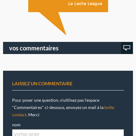
vos commentaires
LAISSEZ UN COMMENTAIRE
Pour poser une question, n'utilisez pas l'espace
"Commentaires" ci-dessous, envoyez un mail à la
boîte
contact
. Merci
nom