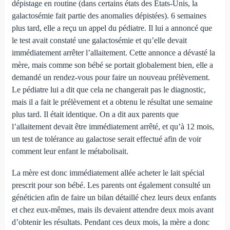
dépistage en routine (dans certains états des États-Unis, la
galactosémie fait partie des anomalies dépistées). 6 semaines
plus tard, elle a reçu un appel du pédiatre. Il lui a annoncé que
le test avait constaté une galactosémie et qu’elle devait
immédiatement arrêter l’allaitement. Cette annonce a dévasté la
mère, mais comme son bébé se portait globalement bien, elle a
demandé un rendez-vous pour faire un nouveau prélèvement.
Le pédiatre lui a dit que cela ne changerait pas le diagnostic,
mais il a fait le prélèvement et a obtenu le résultat une semaine
plus tard. Il était identique. On a dit aux parents que
l’allaitement devait être immédiatement arrêté, et qu’à 12 mois,
un test de tolérance au galactose serait effectué afin de voir
comment leur enfant le métabolisait.
La mère est donc immédiatement allée acheter le lait spécial
prescrit pour son bébé. Les parents ont également consulté un
généticien afin de faire un bilan détaillé chez leurs deux enfants
et chez eux-mêmes, mais ils devaient attendre deux mois avant
d’obtenir les résultats. Pendant ces deux mois, la mère a donc