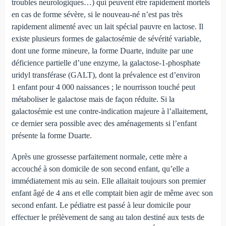
troubles neurologiques…) qui peuvent être rapidement mortels
en cas de forme sévère, si le nouveau-né n’est pas très
rapidement alimenté avec un lait spécial pauvre en lactose. Il
existe plusieurs formes de galactosémie de sévérité variable,
dont une forme mineure, la forme Duarte, induite par une
déficience partielle d’une enzyme, la galactose-1-phosphate
uridyl transférase (GALT), dont la prévalence est d’environ
1 enfant pour 4 000 naissances ; le nourrisson touché peut
métaboliser le galactose mais de façon réduite. Si la
galactosémie est une contre-indication majeure à l’allaitement,
ce dernier sera possible avec des aménagements si l’enfant
présente la forme Duarte.
Après une grossesse parfaitement normale, cette mère a
accouché à son domicile de son second enfant, qu’elle a
immédiatement mis au sein. Elle allaitait toujours son premier
enfant âgé de 4 ans et elle comptait bien agir de même avec son
second enfant. Le pédiatre est passé à leur domicile pour
effectuer le prélèvement de sang au talon destiné aux tests de