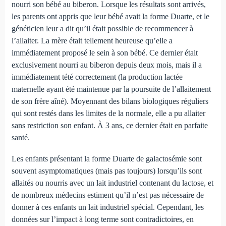
nourri son bébé au biberon. Lorsque les résultats sont arrivés,
les parents ont appris que leur bébé avait la forme Duarte, et le
généticien leur a dit qu’il était possible de recommencer à
l’allaiter. La mère était tellement heureuse qu’elle a
immédiatement proposé le sein à son bébé. Ce dernier était
exclusivement nourri au biberon depuis deux mois, mais il a
immédiatement tété correctement (la production lactée
maternelle ayant été maintenue par la poursuite de l’allaitement
de son frère aîné). Moyennant des bilans biologiques réguliers
qui sont restés dans les limites de la normale, elle a pu allaiter
sans restriction son enfant. À 3 ans, ce dernier était en parfaite
santé.
Les enfants présentant la forme Duarte de galactosémie sont
souvent asymptomatiques (mais pas toujours) lorsqu’ils sont
allaités ou nourris avec un lait industriel contenant du lactose, et
de nombreux médecins estiment qu’il n’est pas nécessaire de
donner à ces enfants un lait industriel spécial. Cependant, les
données sur l’impact à long terme sont contradictoires, en