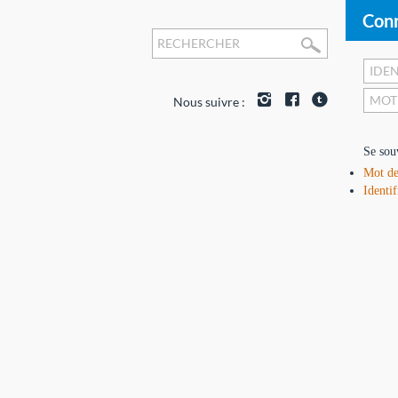
Conn
Nous suivre :
Se sou
Mot de
Identif