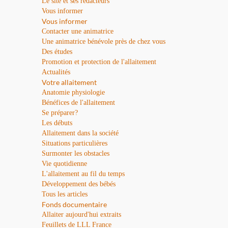
Le site et ses rédacteurs
Vous informer
Vous informer
Contacter une animatrice
Une animatrice bénévole près de chez vous
Des études
Promotion et protection de l'allaitement
Actualités
Votre allaitement
Anatomie physiologie
Bénéfices de l'allaitement
Se préparer?
Les débuts
Allaitement dans la société
Situations particulières
Surmonter les obstacles
Vie quotidienne
L'allaitement au fil du temps
Développement des bébés
Tous les articles
Fonds documentaire
Allaiter aujourd'hui extraits
Feuillets de LLL France