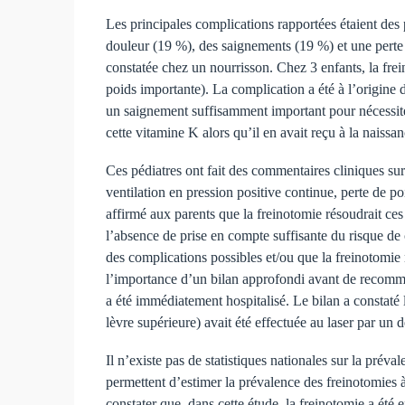
Les principales complications rapportées étaient des
douleur (19 %), des saignements (19 %) et une perte
constatée chez un nourrisson. Chez 3 enfants, la fre
poids importante). La complication a été à l’origine
un saignement suffisamment important pour nécessiter
cette vitamine K alors qu’il en avait reçu à la naissan
Ces pédiatres ont fait des commentaires cliniques sur
ventilation en pression positive continue, perte de 
affirmé aux parents que la freinotomie résoudrait ces
l’absence de prise en compte suffisante du risque de c
des complications possibles et/ou que la freinotomie
l’importance d’un bilan approfondi avant de recomman
a été immédiatement hospitalisé. Le bilan a constaté 
lèvre supérieure) avait été effectuée au laser par un 
Il n’existe pas de statistiques nationales sur la pr
permettent d’estimer la prévalence des freinotomies à
constater que, dans cette étude, la freinotomie a été