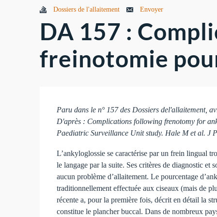
Dossiers de l'allaitement
Envoyer
DA 157 : Complic
freinotomie pou
Paru dans le n° 157 des Dossiers del'allaitement, av
D'après : Complications following frenotomy for an
Paediatric Surveillance Unit study. Hale M et al. J
L’ankyloglossie se caractérise par un frein lingual tr
le langage par la suite. Ses critères de diagnostic e
aucun problème d’allaitement. Le pourcentage d’ank
traditionnellement effectuée aux ciseaux (mais de pl
récente a, pour la première fois, décrit en détail la st
constitue le plancher buccal. Dans de nombreux pays