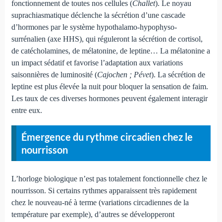
fonctionnement de toutes nos cellules (
Challet
). Le noyau
suprachiasmatique déclenche la sécrétion d’une cascade
d’hormones par le système hypothalamo-hypophyso-
surrénalien (axe HHS), qui réguleront la sécrétion de cortisol,
de catécholamines, de mélatonine, de leptine… La mélatonine a
un impact sédatif et favorise l’adaptation aux variations
saisonnières de luminosité (
Cajochen ; Pévet
). La sécrétion de
leptine est plus élevée la nuit pour bloquer la sensation de faim.
Les taux de ces diverses hormones peuvent également interagir
entre eux.
Émergence du rythme circadien chez le
nourrisson
L’horloge biologique n’est pas totalement fonctionnelle chez le
nourrisson. Si certains rythmes apparaissent très rapidement
chez le nouveau-né à terme (variations circadiennes de la
température par exemple), d’autres se développeront