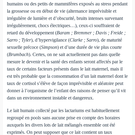
humains ou des petits de mammifères exposés au stress pendant
la grossesse ou en début de vie (alternance imprévisible et
irrégulière de lumière et d’obscurité, bruits intenses survenant
irrégulièrement, chocs électriques…), ceux-ci souffraient de
retard du développement (
Baram ; Bremmer ; Davis ; Freide ;
Sarro ; Tyler
), d’hypervigilance (
Clarke ; Sarro
), de maturité
sexuelle précoce (
Simpson
) et d’une durée de vie plus courte
(
Brumbach
). Certes, on ne sait actuellement pas dans quelle
mesure le devenir et la santé des enfants seront affectés par le
taux de certains facteurs présents dans le lait maternel, mais il
est très probable que la consommation d’un lait maternel dont le
taux de cortisol s’élève de façon imprévisible et aléatoire peut
donner à l’organisme de l’enfant des raisons de penser qu’il vit
dans un environnement instable et dangereux.
Le lait humain collecté par les lactariums est habituellement
regroupé en pools sans aucune prise en compte des horaires
auxquels les divers lots de lait mélangés ensemble ont été
exprimés. On peut supposer que ce lait contient un taux