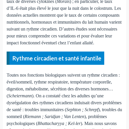
taux de diverses cytokines (
Morais
) ; en particulier, le taux
d’IL-6 était plus élevé le jour que la nuit dans le colostrum. Les
données actuelles montrent que le taux de certains composants
nutritionnels, hormonaux et immunitaires du lait humain varient
suivant un rythme circadien. D’autres études sont nécessaires
pour mieux comprendre ces variations et pour évaluer leur
impact fonctionnel éventuel chez l’enfant allaité.
Rythme circadien et santé infantile
Toutes nos fonctions biologiques suivent un rythme circadien :
éveil/sommeil, rythme respiratoire, température corporelle,
digestion, métabolisme, sécrétion des diverses hormones…
(
Scheiermann
). On a constaté chez les adultes qu’une
dysrégulation des rythmes circadiens induisait divers problèmes
de santé : troubles immunitaires (
Sephton ; Schrepf
), troubles du
sommeil (
Riemann ; Saridjan ; Van Lenten
), problèmes
psychologiques (
Bhattacharyya ; Kel-ler
). Mais nous savons