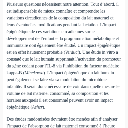
Plusieurs questions nécessitent notre attention. Tout d’abord, il
est indispensable de mieux connaître et comprendre les
variations circadiennes de la composition du lait maternel et
leurs éventuelles modifications pendant la lactation. L’impact
épigénétique de ces variations circadiennes sur le
développement de l’enfant et la programmation métabolique et
immunitaire doit également être étudié. Un impact épigénétique
est en effet hautement probable (
Verduci
). Une étude in vitro a
constaté que le lait humain supprimait l’activation du promoteur
du gène codant pour l’IL-8 via l’inhibition du facteur nucléaire
kappa-B (
Minekawa
). L’impact épigénétique du lait humain
peut également se faire via sa modulation du microbiote
infantile. Il serait donc nécessaire de voir dans quelle mesure le
volume de lait maternel consommé, sa composition et les
horaires auxquels il est consommé peuvent avoir un impact
épigénétique (
Asher
).
Des études randomisées devraient être menées afin d’analyser
l’impact de l’absorption de lait maternel consommé à l’heure