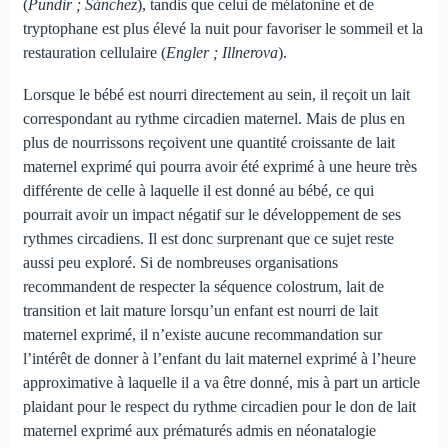
(
Pundir ; Sánchez
), tandis que celui de mélatonine et de
tryptophane est plus élevé la nuit pour favoriser le sommeil et la
restauration cellulaire (
Engler ; Illnerova
).
Lorsque le bébé est nourri directement au sein, il reçoit un lait
correspondant au rythme circadien maternel. Mais de plus en
plus de nourrissons reçoivent une quantité croissante de lait
maternel exprimé qui pourra avoir été exprimé à une heure très
différente de celle à laquelle il est donné au bébé, ce qui
pourrait avoir un impact négatif sur le développement de ses
rythmes circadiens. Il est donc surprenant que ce sujet reste
aussi peu exploré. Si de nombreuses organisations
recommandent de respecter la séquence colostrum, lait de
transition et lait mature lorsqu’un enfant est nourri de lait
maternel exprimé, il n’existe aucune recommandation sur
l’intérêt de donner à l’enfant du lait maternel exprimé à l’heure
approximative à laquelle il a va être donné, mis à part un article
plaidant pour le respect du rythme circadien pour le don de lait
maternel exprimé aux prématurés admis en néonatalogie