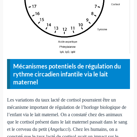
Mécanismes potentiels de régulation du
rythme circadien infantile via le lait
maternel
Les variations du taux lacté de cortisol pourraient être un
mécanisme important de régulation de l’horloge biologique de
l’enfant via le lait maternel. On a constaté chez des animaux
que le cortisol présent dans le lait maternel passait dans le sang
et le cerveau du petit (
Angelucci
). Chez les humains, on a
constaté que le taux lacté de cortisol avait un impact sur le