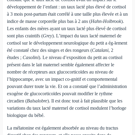
développement de l’enfant : un taux lacté plus élevé de cortisol
à 3 mois post-partum était corrélé à une taille plus élevée et à un
indice de masse corporelle plus bas à 2 ans (
Hahn-Holbrook
).
Les enfants des mères ayant un taux lacté plus élevé de cortisol
sont plus craintifs (
Grey
). L’impact du taux lacté maternel de
cortisol sur le développement neurologique du petit a ég-lement
été constaté chez des singes et des rongeurs (
Catalani
, 2
études ;
Casolini
). Le niveau d’exposition du petit au cortisol
présent dans le lait maternel semble également affecter le
nombre de récepteurs aux glucocorticoïdes au niveau de
l’hippocampe, avec un impact co-gnitif et comportemental
pouvant durer toute la vie. Et on a constaté que l’administration
exogène de glucocorticoïdes pouvait modifier le rythme
circadien (
Balsalobre
). Il est donc tout à fait plausible que les
variations du taux lacté maternel de cortisol modulent l’horloge
biologique du bébé.
La mélatonine est également absorbée au niveau du tractus