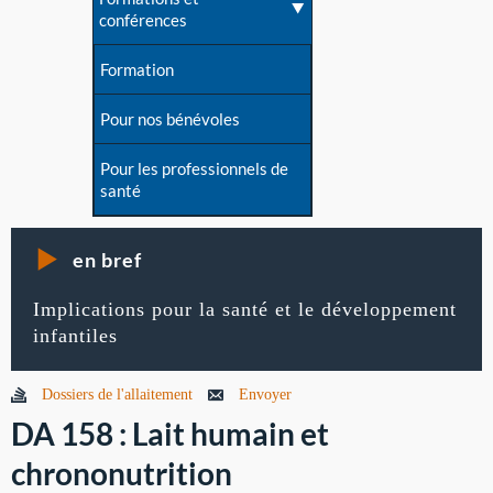
conférences
Formation
Pour nos bénévoles
Pour les professionnels de
santé
en bref
Implications pour la santé et le développement
infantiles
Dossiers de l'allaitement
Envoyer
DA 158 : Lait humain et
chrononutrition