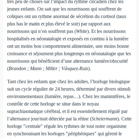
très peu de choses sur l’impact du rythme circadien chez les
jeunes enfants. On sait que les nourrissons qui souffrent de
coliques ont un rythme anormal de sécrétion du cortisol (taux
plus bas le matin et plus élevé le soir) par rapport aux
nourrissons qui n’en souffrent pas (
White
). Et les nourrissons
hospitalisés en néonatalogie et exposés en continu à la lumière
ont un moins bon comportement alimentaire, une moins bonne
croissance et séjournent plus longtemps en néonatalogie que les
nourrissons qui bénéficient d’une alternance lumière/obscurité
(
Brandon ; Mann ; Miller ; Vásquez-Ruiz
).
Tant chez les enfants que chez les adultes, l’horloge biologique
suit un cycle régulier de 24 heures, déterminé par divers stimuli
environnementaux (lumière, repas…). Chez les mammifères, le
contrôle de cette horloge se situe dans le noyau
suprachiasmatique cérébral, et il est essentiellement régulé par
l’alternance jour/nuit détectée par la rétine (
Scheiermann
). Cette
horloge "centrale" régule les rythmes de tout notre organisme
en synchronisant les horloges "périphériques" qui gèrent le