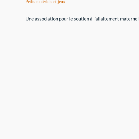
Petits matériels et jeux
Une association pour le soutien à l’allaitement maternel