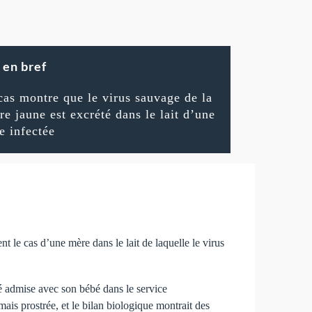
en bref
cas montre que le virus sauvage de la
vre jaune est excrété dans le lait d’une
e infectée
 le cas d’une mère dans le lait de laquelle le virus
té admise avec son bébé dans le service
mais prostrée, et le bilan biologique montrait des