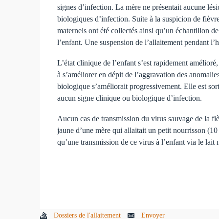
signes d’infection. La mère ne présentait aucune lés
biologiques d’infection. Suite à la suspicion de fièvre
maternels ont été collectés ainsi qu’un échantillon de
l’enfant. Une suspension de l’allaitement pendant l’ho
L’état clinique de l’enfant s’est rapidement amélioré
à s’améliorer en dépit de l’aggravation des anomalies 
biologique s’améliorait progressivement. Elle est sorti
aucun signe clinique ou biologique d’infection.
Aucun cas de transmission du virus sauvage de la fièvr
jaune d’une mère qui allaitait un petit nourrisson (10
qu’une transmission de ce virus à l’enfant via le lai
Dossiers de l'allaitement
Envoyer