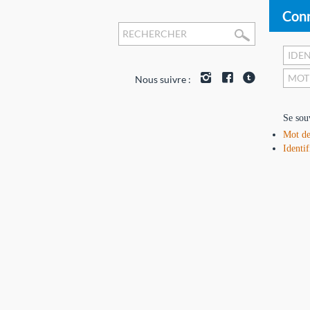
Conn
Nous suivre :
Se sou
Mot de
Identif