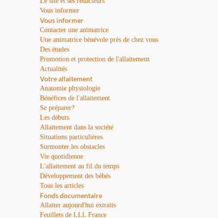
Le site et ses rédacteurs
Vous informer
Vous informer
Contacter une animatrice
Une animatrice bénévole près de chez vous
Des études
Promotion et protection de l'allaitement
Actualités
Votre allaitement
Anatomie physiologie
Bénéfices de l'allaitement
Se préparer?
Les débuts
Allaitement dans la société
Situations particulières
Surmonter les obstacles
Vie quotidienne
L'allaitement au fil du temps
Développement des bébés
Tous les articles
Fonds documentaire
Allaiter aujourd'hui extraits
Feuillets de LLL France