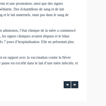
ts et une prostration, ainsi que des signes
pédiatrie. Des échantillons de sang et de lait
ng et le lait maternels, mais pas dans le sang de
son admission, l’état clinique de la mère a commencé
 les signes cliniques avaient disparu et le bilan
ès 7 jours d’hospitalisation. Elle ne présentait plus
nt en rapport avec la vaccination contre la fièvre
 jaune est excrété dans le lait d’une mère infectée, et