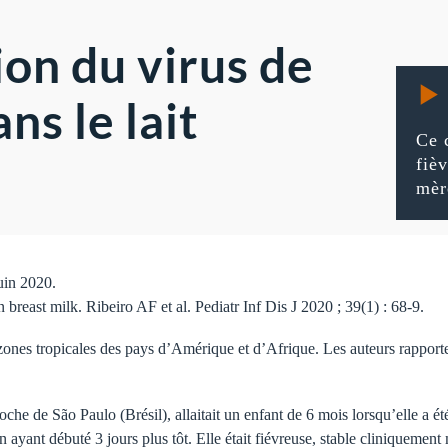
on du virus de
ns le lait
Ce 
fiè
mèr
juin 2020.
 breast milk. Ribeiro AF et al. Pediatr Inf Dis J 2020 ; 39(1) : 68-9.
ones tropicales des pays d’Amérique et d’Afrique. Les auteurs rapportent
che de São Paulo (Brésil), allaitait un enfant de 6 mois lorsqu’elle a é
n ayant débuté 3 jours plus tôt. Elle était fiévreuse, stable cliniquement 