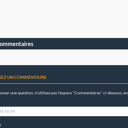
commentaires
SSEZ UN COMMENTAIRE
poser une question, n'utilisez pas l'espace "Commentaires" ci-dessous, en
l