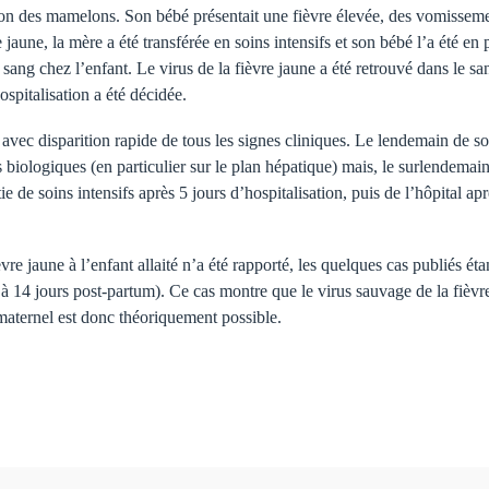
ion des mamelons. Son bébé présentait une fièvre élevée, des vomissemen
 jaune, la mère a été transférée en soins intensifs et son bébé l’a été en 
 sang chez l’enfant. Le virus de la fièvre jaune a été retrouvé dans le sa
spitalisation a été décidée.
, avec disparition rapide de tous les signes cliniques. Le lendemain de 
biologiques (en particulier sur le plan hépatique) mais, le surlendemain,
e de soins intensifs après 5 jours d’hospitalisation, puis de l’hôpital apr
e jaune à l’enfant allaité n’a été rapporté, les quelques cas publiés éta
 à 14 jours post-partum). Ce cas montre que le virus sauvage de la fièvre
t maternel est donc théoriquement possible.