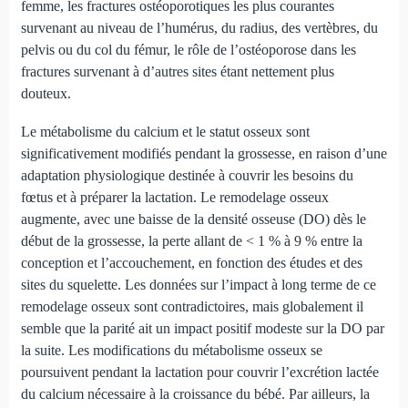
femme, les fractures ostéoporotiques les plus courantes
survenant au niveau de l’humérus, du radius, des vertèbres, du
pelvis ou du col du fémur, le rôle de l’ostéoporose dans les
fractures survenant à d’autres sites étant nettement plus
douteux.
Le métabolisme du calcium et le statut osseux sont
significativement modifiés pendant la grossesse, en raison d’une
adaptation physiologique destinée à couvrir les besoins du
fœtus et à préparer la lactation. Le remodelage osseux
augmente, avec une baisse de la densité osseuse (DO) dès le
début de la grossesse, la perte allant de < 1 % à 9 % entre la
conception et l’accouchement, en fonction des études et des
sites du squelette. Les données sur l’impact à long terme de ce
remodelage osseux sont contradictoires, mais globalement il
semble que la parité ait un impact positif modeste sur la DO par
la suite. Les modifications du métabolisme osseux se
poursuivent pendant la lactation pour couvrir l’excrétion lactée
du calcium nécessaire à la croissance du bébé. Par ailleurs, la