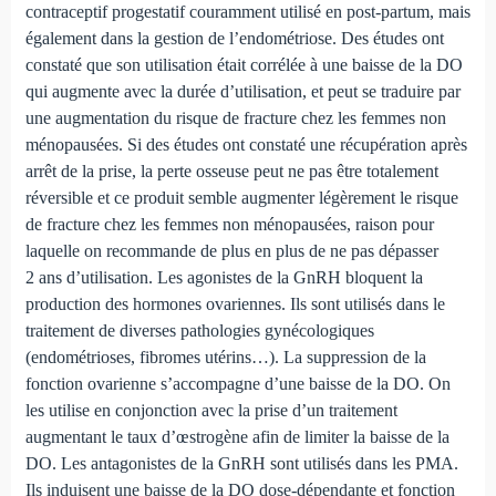
contraceptif progestatif couramment utilisé en post-partum, mais
également dans la gestion de l’endométriose. Des études ont
constaté que son utilisation était corrélée à une baisse de la DO
qui augmente avec la durée d’utilisation, et peut se traduire par
une augmentation du risque de fracture chez les femmes non
ménopausées. Si des études ont constaté une récupération après
arrêt de la prise, la perte osseuse peut ne pas être totalement
réversible et ce produit semble augmenter légèrement le risque
de fracture chez les femmes non ménopausées, raison pour
laquelle on recommande de plus en plus de ne pas dépasser
2 ans d’utilisation. Les agonistes de la GnRH bloquent la
production des hormones ovariennes. Ils sont utilisés dans le
traitement de diverses pathologies gynécologiques
(endométrioses, fibromes utérins…). La suppression de la
fonction ovarienne s’accompagne d’une baisse de la DO. On
les utilise en conjonction avec la prise d’un traitement
augmentant le taux d’œstrogène afin de limiter la baisse de la
DO. Les antagonistes de la GnRH sont utilisés dans les PMA.
Ils induisent une baisse de la DO dose-dépendante et fonction