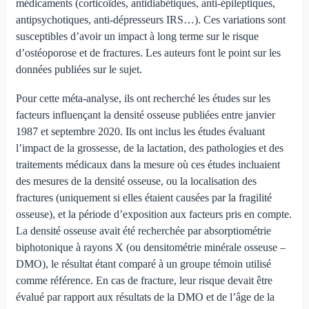
médicaments (corticoïdes, antidiabétiques, anti-épileptiques,
antipsychotiques, anti-dépresseurs IRS…). Ces variations sont
susceptibles d’avoir un impact à long terme sur le risque
d’ostéoporose et de fractures. Les auteurs font le point sur les
données publiées sur le sujet.
Pour cette méta-analyse, ils ont recherché les études sur les
facteurs influençant la densité osseuse publiées entre janvier
1987 et septembre 2020. Ils ont inclus les études évaluant
l’impact de la grossesse, de la lactation, des pathologies et des
traitements médicaux dans la mesure où ces études incluaient
des mesures de la densité osseuse, ou la localisation des
fractures (uniquement si elles étaient causées par la fragilité
osseuse), et la période d’exposition aux facteurs pris en compte.
La densité osseuse avait été recherchée par absorptiométrie
biphotonique à rayons X (ou densitométrie minérale osseuse –
DMO), le résultat étant comparé à un groupe témoin utilisé
comme référence. En cas de fracture, leur risque devait être
évalué par rapport aux résultats de la DMO et de l’âge de la