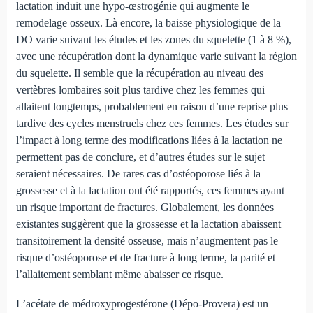
lactation induit une hypo-œstrogénie qui augmente le
remodelage osseux. Là encore, la baisse physiologique de la
DO varie suivant les études et les zones du squelette (1 à 8 %),
avec une récupération dont la dynamique varie suivant la région
du squelette. Il semble que la récupération au niveau des
vertèbres lombaires soit plus tardive chez les femmes qui
allaitent longtemps, probablement en raison d’une reprise plus
tardive des cycles menstruels chez ces femmes. Les études sur
l’impact à long terme des modifications liées à la lactation ne
permettent pas de conclure, et d’autres études sur le sujet
seraient nécessaires. De rares cas d’ostéoporose liés à la
grossesse et à la lactation ont été rapportés, ces femmes ayant
un risque important de fractures. Globalement, les données
existantes suggèrent que la grossesse et la lactation abaissent
transitoirement la densité osseuse, mais n’augmentent pas le
risque d’ostéoporose et de fracture à long terme, la parité et
l’allaitement semblant même abaisser ce risque.
L’acétate de médroxyprogestérone (Dépo-Provera) est un