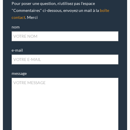
Pour poser une question, n'utilisez pas l'espace
"Commentaires" ci-dessous, envoyez un mail à la
boîte
contact
. Merci
nom
e-mail
message