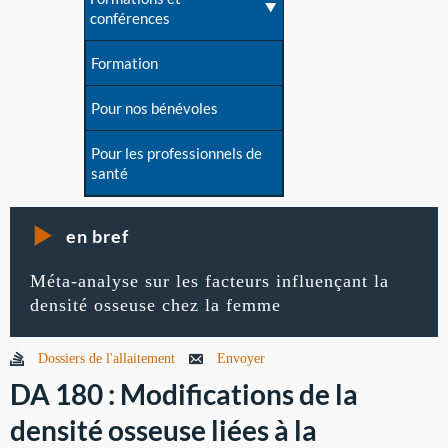
conférences
Formation
Pour nos bénévoles
Pour les professionnels de
santé
en bref
Méta-analyse sur les facteurs influençant la
densité osseuse chez la femme
Dossiers de l'allaitement
Envoyer
DA 180 : Modifications de la
densité osseuse liées à la