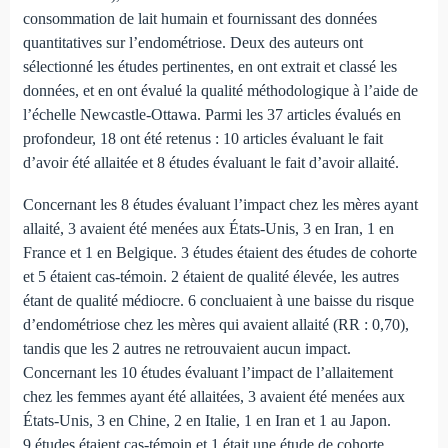
consommation de lait humain et fournissant des données
quantitatives sur l’endométriose. Deux des auteurs ont
sélectionné les études pertinentes, en ont extrait et classé les
données, et en ont évalué la qualité méthodologique à l’aide de
l’échelle Newcastle-Ottawa. Parmi les 37 articles évalués en
profondeur, 18 ont été retenus : 10 articles évaluant le fait
d’avoir été allaitée et 8 études évaluant le fait d’avoir allaité.
Concernant les 8 études évaluant l’impact chez les mères ayant
allaité, 3 avaient été menées aux États-Unis, 3 en Iran, 1 en
France et 1 en Belgique. 3 études étaient des études de cohorte
et 5 étaient cas-témoin. 2 étaient de qualité élevée, les autres
étant de qualité médiocre. 6 concluaient à une baisse du risque
d’endométriose chez les mères qui avaient allaité (RR : 0,70),
tandis que les 2 autres ne retrouvaient aucun impact.
Concernant les 10 études évaluant l’impact de l’allaitement
chez les femmes ayant été allaitées, 3 avaient été menées aux
États-Unis, 3 en Chine, 2 en Italie, 1 en Iran et 1 au Japon.
9 études étaient cas-témoin et 1 était une étude de cohorte.