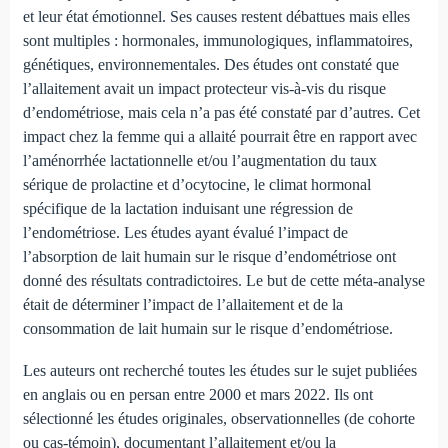
et leur état émotionnel. Ses causes restent débattues mais elles
sont multiples : hormonales, immunologiques, inflammatoires,
génétiques, environnementales. Des études ont constaté que
l’allaitement avait un impact protecteur vis-à-vis du risque
d’endométriose, mais cela n’a pas été constaté par d’autres. Cet
impact chez la femme qui a allaité pourrait être en rapport avec
l’aménorrhée lactationnelle et/ou l’augmentation du taux
sérique de prolactine et d’ocytocine, le climat hormonal
spécifique de la lactation induisant une régression de
l’endométriose. Les études ayant évalué l’impact de
l’absorption de lait humain sur le risque d’endométriose ont
donné des résultats contradictoires. Le but de cette méta-analyse
était de déterminer l’impact de l’allaitement et de la
consommation de lait humain sur le risque d’endométriose.
Les auteurs ont recherché toutes les études sur le sujet publiées
en anglais ou en persan entre 2000 et mars 2022. Ils ont
sélectionné les études originales, observationnelles (de cohorte
ou cas-témoin), documentant l’allaitement et/ou la