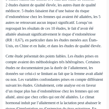
2 études étaient de qualité élevée, les autres étant de qualité
médiocre. 5 études faisaient état d’une baisse du risque
d’endométriose chez les femmes qui avaient été allaitées, les 5
autres ne retrouvant aucun impact significatif. Lorsqu’on
regroupait les résultats de ces 10 études, le fait d’avoir été
allaitée abaissait significativement le risque d’endométriose
(RR : 0,67), en particulier dans les études menées aux États-
Unis, en Chine et en Italie, et dans les études de qualité élevée.
Cette étude présentait des points faibles. Les études prises en
compte avaient des méthodologies très hétérogènes. Certaines
études ne documentaient pas la durée de l’allaitement, les
données sur celui-ci se limitant au fait que la femme avait allaité
ou non. Les variables confondantes prises en compte différaient
suivant les études. Globalement, cette analyse est en faveur
d’un risque plus bas d’endométriose chez les femmes qui ont
allaité, ainsi que chez celles qui ont été allaitées. Le climat
hormonal induit par l’allaitement et la lactation peut abaisser le
risque d’implantation ou d’extension du tissu ectopique. En