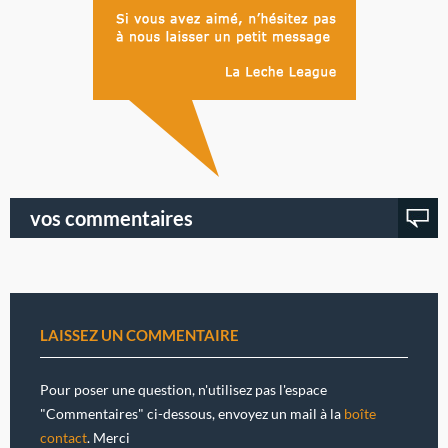
vos commentaires
LAISSEZ UN COMMENTAIRE
Pour poser une question, n'utilisez pas l'espace
"Commentaires" ci-dessous, envoyez un mail à la
boîte
contact
. Merci