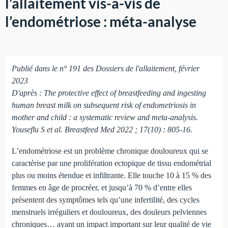
l’allaitement vis-à-vis de
l’endométriose : méta-analyse
Publié dans le n° 191 des Dossiers de l'allaitement, février
2023
D'après : The protective effect of breastfeeding and ingesting
human breast milk on subsequent risk of endometriosis in
mother and child : a systematic review and meta-analysis.
Youseflu S et al. Breastfeed Med 2022 ; 17(10) : 805-16.
L’endométriose est un problème chronique douloureux qui se
caractérise par une prolifération ectopique de tissu endométrial
plus ou moins étendue et infiltrante. Elle touche 10 à 15 % des
femmes en âge de procréer, et jusqu’à 70 % d’entre elles
présentent des symptômes tels qu’une infertilité, des cycles
menstruels irréguliers et douloureux, des douleurs pelviennes
chroniques… ayant un impact important sur leur qualité de vie