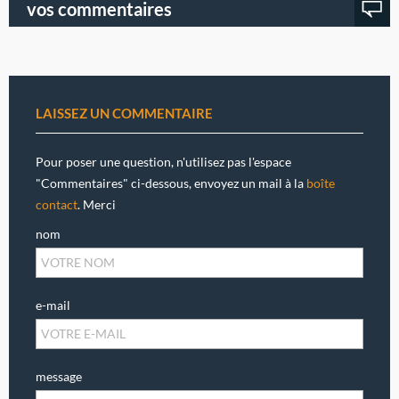
vos commentaires
LAISSEZ UN COMMENTAIRE
Pour poser une question, n'utilisez pas l'espace
"Commentaires" ci-dessous, envoyez un mail à la
boîte
contact
. Merci
nom
e-mail
message