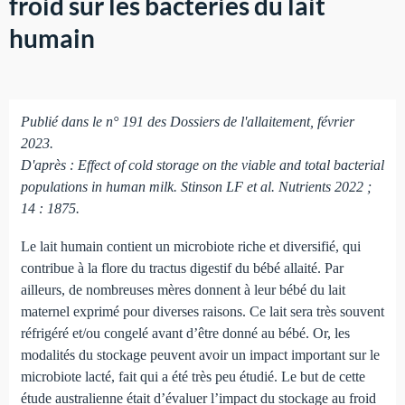
froid sur les bactéries du lait
humain
Publié dans le n° 191 des Dossiers de l'allaitement, février
2023.
D'après : Effect of cold storage on the viable and total bacterial
populations in human milk. Stinson LF et al. Nutrients 2022 ;
14 : 1875.
Le lait humain contient un microbiote riche et diversifié, qui
contribue à la flore du tractus digestif du bébé allaité. Par
ailleurs, de nombreuses mères donnent à leur bébé du lait
maternel exprimé pour diverses raisons. Ce lait sera très souvent
réfrigéré et/ou congelé avant d’être donné au bébé. Or, les
modalités du stockage peuvent avoir un impact important sur le
microbiote lacté, fait qui a été très peu étudié. Le but de cette
étude australienne était d’évaluer l’impact du stockage au froid