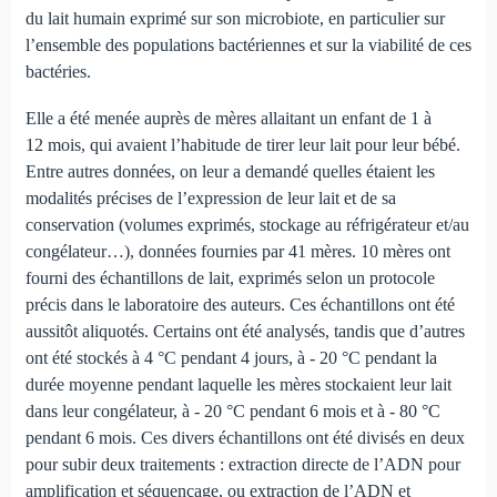
du lait humain exprimé sur son microbiote, en particulier sur
l’ensemble des populations bactériennes et sur la viabilité de ces
bactéries.
Elle a été menée auprès de mères allaitant un enfant de 1 à
12 mois, qui avaient l’habitude de tirer leur lait pour leur bébé.
Entre autres données, on leur a demandé quelles étaient les
modalités précises de l’expression de leur lait et de sa
conservation (volumes exprimés, stockage au réfrigérateur et/au
congélateur…), données fournies par 41 mères. 10 mères ont
fourni des échantillons de lait, exprimés selon un protocole
précis dans le laboratoire des auteurs. Ces échantillons ont été
aussitôt aliquotés. Certains ont été analysés, tandis que d’autres
ont été stockés à 4 °C pendant 4 jours, à - 20 °C pendant la
durée moyenne pendant laquelle les mères stockaient leur lait
dans leur congélateur, à - 20 °C pendant 6 mois et à - 80 °C
pendant 6 mois. Ces divers échantillons ont été divisés en deux
pour subir deux traitements : extraction directe de l’ADN pour
amplification et séquençage, ou extraction de l’ADN et