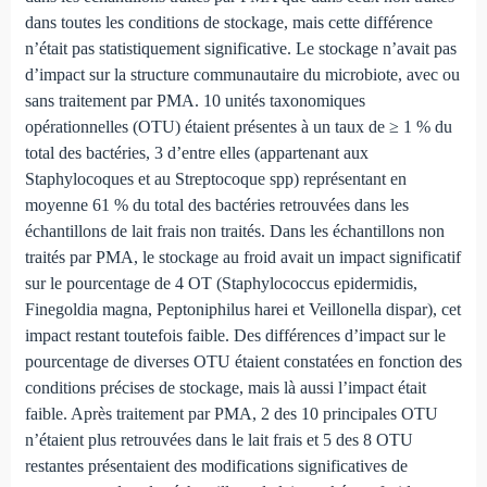
dans toutes les conditions de stockage, mais cette différence
n’était pas statistiquement significative. Le stockage n’avait pas
d’impact sur la structure communautaire du microbiote, avec ou
sans traitement par PMA. 10 unités taxonomiques
opérationnelles (OTU) étaient présentes à un taux de ≥ 1 % du
total des bactéries, 3 d’entre elles (appartenant aux
Staphylocoques et au Streptocoque spp) représentant en
moyenne 61 % du total des bactéries retrouvées dans les
échantillons de lait frais non traités. Dans les échantillons non
traités par PMA, le stockage au froid avait un impact significatif
sur le pourcentage de 4 OT (Staphylococcus epidermidis,
Finegoldia magna, Peptoniphilus harei et Veillonella dispar), cet
impact restant toutefois faible. Des différences d’impact sur le
pourcentage de diverses OTU étaient constatées en fonction des
conditions précises de stockage, mais là aussi l’impact était
faible. Après traitement par PMA, 2 des 10 principales OTU
n’étaient plus retrouvées dans le lait frais et 5 des 8 OTU
restantes présentaient des modifications significatives de