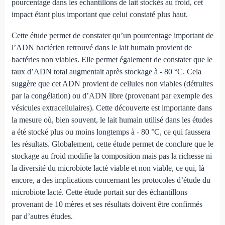
pourcentage dans les échantillons de lait stockés au froid, cet
impact étant plus important que celui constaté plus haut.
Cette étude permet de constater qu’un pourcentage important de
l’ADN bactérien retrouvé dans le lait humain provient de
bactéries non viables. Elle permet également de constater que le
taux d’ADN total augmentait après stockage à - 80 °C. Cela
suggère que cet ADN provient de cellules non viables (détruites
par la congélation) ou d’ADN libre (provenant par exemple des
vésicules extracellulaires). Cette découverte est importante dans
la mesure où, bien souvent, le lait humain utilisé dans les études
a été stocké plus ou moins longtemps à - 80 °C, ce qui faussera
les résultats. Globalement, cette étude permet de conclure que le
stockage au froid modifie la composition mais pas la richesse ni
la diversité du microbiote lacté viable et non viable, ce qui, là
encore, a des implications concernant les protocoles d’étude du
microbiote lacté. Cette étude portait sur des échantillons
provenant de 10 mères et ses résultats doivent être confirmés
par d’autres études.