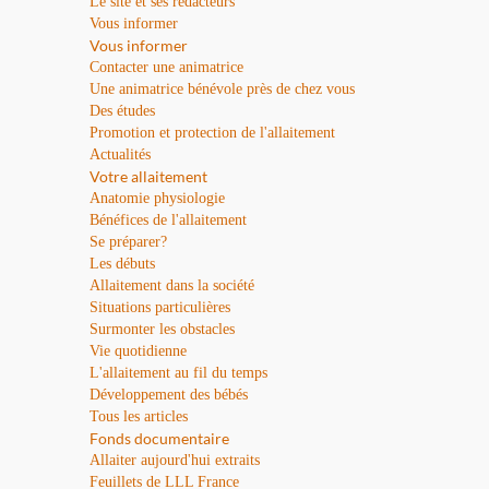
Le site et ses rédacteurs
Vous informer
Vous informer
Contacter une animatrice
Une animatrice bénévole près de chez vous
Des études
Promotion et protection de l'allaitement
Actualités
Votre allaitement
Anatomie physiologie
Bénéfices de l'allaitement
Se préparer?
Les débuts
Allaitement dans la société
Situations particulières
Surmonter les obstacles
Vie quotidienne
L'allaitement au fil du temps
Développement des bébés
Tous les articles
Fonds documentaire
Allaiter aujourd'hui extraits
Feuillets de LLL France