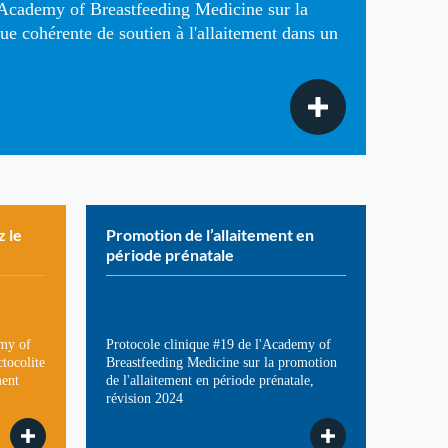
l'Academy of Breastfeeding Medicine sur la
que cohérente de soutien à l'allaitement dans un
z le
Promotion de l’allaitement en
période prénatale
emy of
Protocole clinique #19 de l'Academy of
tocolite
Breastfeeding Medicine sur la promotion
ment
de l'allaitement en période prénatale,
révision 2024