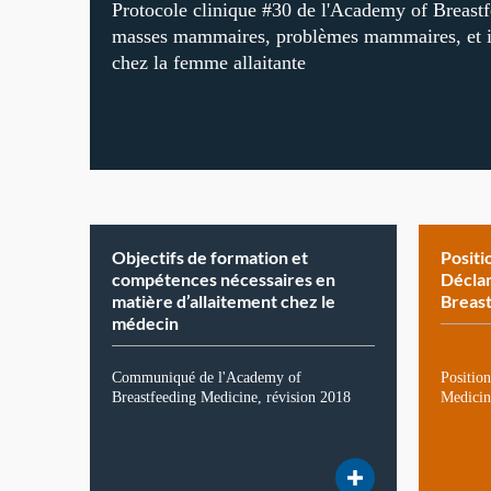
Protocole clinique #30 de l'Academy of Breast
masses mammaires, problèmes mammaires, et i
chez la femme allaitante
Objectifs de formation et
Positi
compétences nécessaires en
Déclar
matière d’allaitement chez le
Breas
médecin
Communiqué de l'Academy of
Positio
Breastfeeding Medicine, révision 2018
Medicine