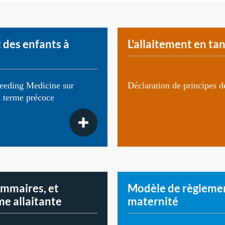
 des enfants à
L’allaitement en ta
feeding Medicine sur
Déclaration de principes 
à terme précoce
mmaires, et
Modèle de règlement
me allaitante
maternité