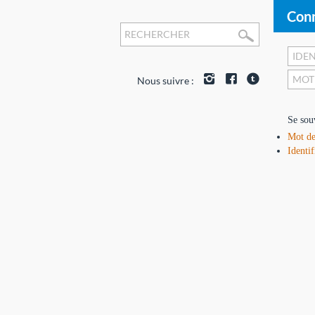
Conn
Nous suivre :
Se sou
Mot de
Identif