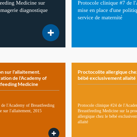
feeding Medicine sur
Protocole clinique #7 de 
magerie diagnostique
mise en place d'une politi
service de maternité
on sur l'allaitement.
Proctocolite allergique che
ation de l'Academy of
bébé exclusivement allaité
tfeeding Medicine
n de l'Academy of Breastfeeding
Protocole clinique #24 de l'Acad
 sur l'allaitement, 2015
Breastfeeding Medicine sur la proc
allergique chez le bébé exclusive
allaité