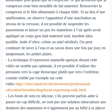
compresse reste bien mouillée de lait maternel. Renouveler la
compresse et le film alimentaire à chaque tétée. Si au lieu d’une
amélioration, on observe l'apparition d’une macération au
niveau de la crevasse, il est possible de suspendre les
pansements et laisser un peu les mamelons à l’air après avoir
appliqué un corps gras (lait maternel seul, lanoline ultra
purifiée, huile d’olive, crème au miel stérilisé). On peut
continuer de laver à l’eau et au savon doux une fois par jour, en
tamponnant, les petites plaies.
- La technique d’expression manuelle aperçue durant cette
vidéo ne semble pas optimale, il est possible d’utiliser des
pressions vers la cage thoracique plutôt que vers l’extérieur,
comme visible par exemple sur cette
vidéo
https://med.stanford.edu/newborns/professional-
education/breastfeeding/hand-expressing-milk.html
- Les bouts de sein en silicone, s’ils peuvent parfois aider à
passer un cap difficile, ne sont pas une solution miraculeuse aux
douleurs des mamelons et n’apprennent pas au bébé à se placer