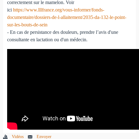
correctement sur le mamelon. Voir
ici
https://www.lllfrance.org/vous-informer/fonds-
documentaire/dossiers-de-l-allaitement/2035-da-132-le-point-
sur-les-bouts-de-sein
- En cas de persistance des douleurs, prendre l’avis d'une
consultante en lactation ou d'un médecin.
Vidéos
Envoyer