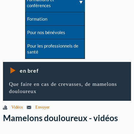
conférences
Formation
Pour nos bénévoles
Pour les professionnels de
santé
en bref
Que faire en cas de crevasses, de mamelons
douloureux
Vidéos
Envoyer
Mamelons douloureux - vidéos