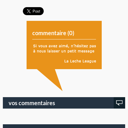
commentaire (
0
)
vos commentaires