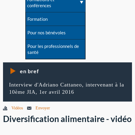
conférences
Formation
Pour nos bénévoles
Pour les professionnels de
santé
en bref
Interview d'Adriano Cattaneo, intervenant à la
10ème JIA, 1er avril 2016
Vidéos
Envoyer
Diversification alimentaire - vidéo