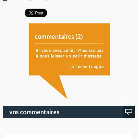
commentaires (
2
)
vos commentaires