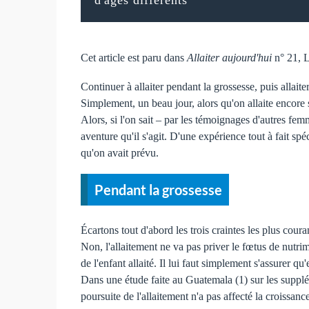
Cet article est paru dans
Allaiter aujourd'hui
n° 21, 
Continuer à allaiter pendant la grossesse, puis allait
Simplement, un beau jour, alors qu'on allaite encore 
Alors, si l'on sait – par les témoignages d'autres femm
aventure qu'il s'agit. D'une expérience tout à fait sp
qu'on avait prévu.
Pendant la grossesse
Écartons tout d'abord les trois craintes les plus cour
Non, l'allaitement ne va pas priver le fœtus de nutr
de l'enfant allaité. Il lui faut simplement s'assurer 
Dans une étude faite au Guatemala (1) sur les supplém
poursuite de l'allaitement n'a pas affecté la croissanc