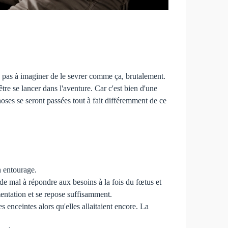
ve pas à imaginer de le sevrer comme ça, brutalement.
être se lancer dans l'aventure. Car c'est bien d'une
hoses se seront passées tout à fait différemment de ce
n entourage.
de mal à répondre aux besoins à la fois du fœtus et
imentation et se repose suffisamment.
 enceintes alors qu'elles allaitaient encore. La