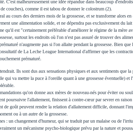
aité. C'est malheureusement une idée répandue dans beaucoup d'endroits, o
 de couches), comme il est tabou de donner le colostrum (2).
al au cours des derniers mois de la grossesse, et se transforme alors en c
lement une alimentation solide, et ne dépendra pas exclusivement du lait
me qu'il est "certainement préférable d'améliorer le régime de la mère a
ssesse, surtout les endroits où l'on n'est pas assuré de trouver des alim
ématuré n'augmente pas si l'on allaite pendant la grossesse. Bien que l'
sultatif de La Leche League International d'affirmer que les contractio
ccouchement prématuré.
ttendrait. Ils sont dus aux sensations physiques et aux sentiments que la 
 qui va mettre la puce à l'oreille quant à une grossesse éventuelle) et l'
lérable.
commandations qu'on donne aux mères de nouveau-nés pour éviter ou soul
nt poursuivre l'allaitement, finissent à contre-cœur par sevrer en raison
de goût peuvent rendre la relation d'allaitement difficile, donnant l'impr
oment ou à un autre de la grossesse.
 : un changement d'humeur, qui se traduit par un malaise ou de l'irrita
it vraiment un mécanisme psycho-biologique prévu par la nature et pouss