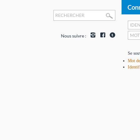
Conn
Nous suivre :
Se sou
Mot de
Identif