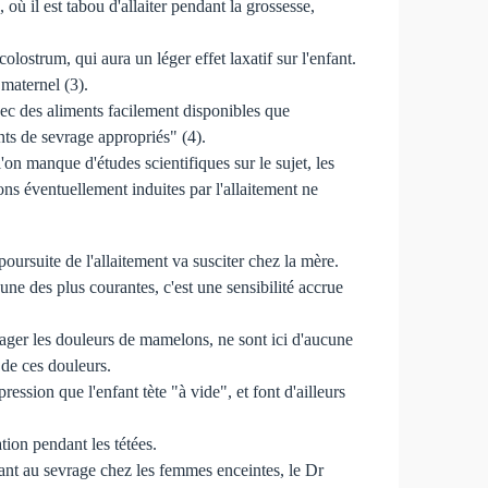
ù il est tabou d'allaiter pendant la grossesse,
olostrum, qui aura un léger effet laxatif sur l'enfant.
 maternel (3).
vec des aliments facilement disponibles que
ents de sevrage appropriés" (4).
on manque d'études scientifiques sur le sujet, les
ns éventuellement induites par l'allaitement ne
poursuite de l'allaitement va susciter chez la mère.
une des plus courantes, c'est une sensibilité accrue
ager les douleurs de mamelons, ne sont ici d'aucune
 de ces douleurs.
ession que l'enfant tète "à vide", et font d'ailleurs
tion pendant les tétées.
ant au sevrage chez les femmes enceintes, le Dr