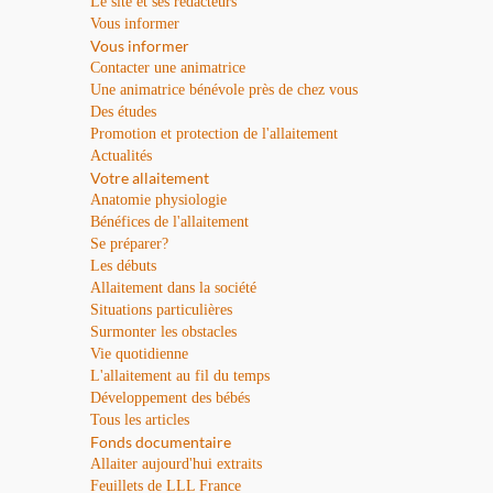
Le site et ses rédacteurs
Vous informer
Vous informer
Contacter une animatrice
Une animatrice bénévole près de chez vous
Des études
Promotion et protection de l'allaitement
Actualités
Votre allaitement
Anatomie physiologie
Bénéfices de l'allaitement
Se préparer?
Les débuts
Allaitement dans la société
Situations particulières
Surmonter les obstacles
Vie quotidienne
L'allaitement au fil du temps
Développement des bébés
Tous les articles
Fonds documentaire
Allaiter aujourd'hui extraits
Feuillets de LLL France