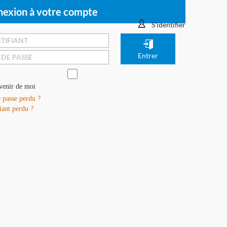
exion à votre compte
S'identifier
venir de moi
 passe perdu ?
iant perdu ?