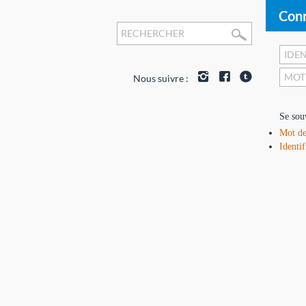
Conn
Nous suivre :
Se sou
Mot de
Identif