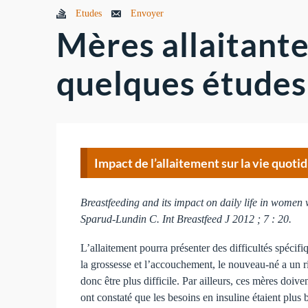
Etudes
Envoyer
Mères allaitante
quelques études
Impact de l’allaitement sur la vie quot
Breastfeeding and its impact on daily life in women w
Sparud-Lundin C. Int Breastfeed J 2012 ; 7 : 20.
L’allaitement pourra présenter des difficultés spéci
la grossesse et l’accouchement, le nouveau-né a un r
donc être plus difficile. Par ailleurs, ces mères doiv
ont constaté que les besoins en insuline étaient plus 