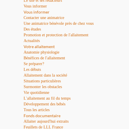
Le site et ses rédacteurs
Vous informer
Vous informer
Contacter une animatrice
Une animatrice bénévole près de chez vous
Des études
Promotion et protection de l'allaitement
Actualités
Votre allaitement
Anatomie physiologie
Bénéfices de l'allaitement
Se préparer?
Les débuts
Allaitement dans la société
Situations particulières
Surmonter les obstacles
Vie quotidienne
L'allaitement au fil du temps
Développement des bébés
Tous les articles
Fonds documentaire
Allaiter aujourd'hui extraits
Feuillets de LLL France