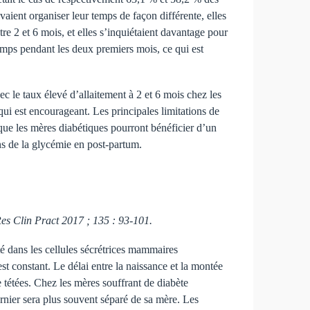
aient organiser leur temps de façon différente, elles
re 2 et 6 mois, et elles s’inquiétaient davantage pour
emps pendant les deux premiers mois, ce qui est
c le taux élevé d’allaitement à 2 et 6 mois chez les
qui est encourageant. Les principales limitations de
 que les mères diabétiques pourront bénéficier d’un
ions de la glycémie en post-partum.
es Clin Pract 2017 ; 135 : 93-101.
rté dans les cellules sécrétrices mammaires
st constant. Le délai entre la naissance et la montée
e tétées. Chez les mères souffrant de diabète
ernier sera plus souvent séparé de sa mère. Les