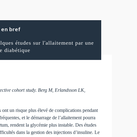
en bref
lques études sur l'allaitement par une
e diabétique
spective cohort study. Berg M, Erlandsson LK,
es ont un risque plus élevé de complications pendant
réquentes, et le démarrage de l’allaitement pourra
partum, rendent la glycémie plus instable. Des études
ficultés dans la gestion des injections d’insuline. Le