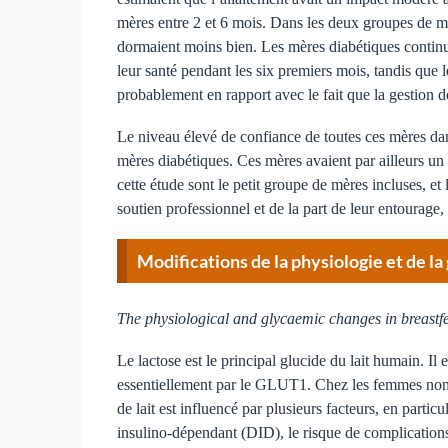
mères entre 2 et 6 mois. Dans les deux groupes de mèr
dormaient moins bien. Les mères diabétiques continuaie
leur santé pendant les six premiers mois, tandis que
probablement en rapport avec le fait que la gestion 
Le niveau élevé de confiance de toutes ces mères dans
mères diabétiques. Ces mères avaient par ailleurs un 
cette étude sont le petit groupe de mères incluses, 
soutien professionnel et de la part de leur entourage,
Modifications de la physiologie et de l
The physiological and glycaemic changes in breastf
Le lactose est le principal glucide du lait humain. Il
essentiellement par le GLUT1. Chez les femmes non dia
de lait est influencé par plusieurs facteurs, en parti
insulino-dépendant (DID), le risque de complications 