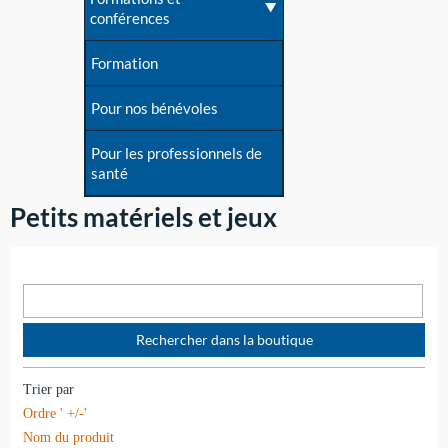
conférences
Formation
Pour nos bénévoles
Pour les professionnels de
santé
Petits matériels et jeux
Trier par
Ordre ' +/-'
Nom du produit