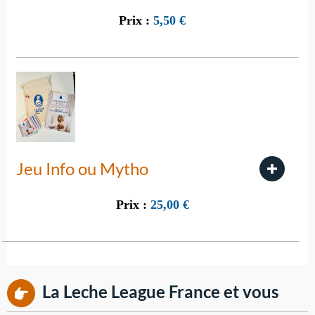
Prix :
5,50
€
Jeu Info ou Mytho
Prix :
25,00
€
La Leche League France et vous