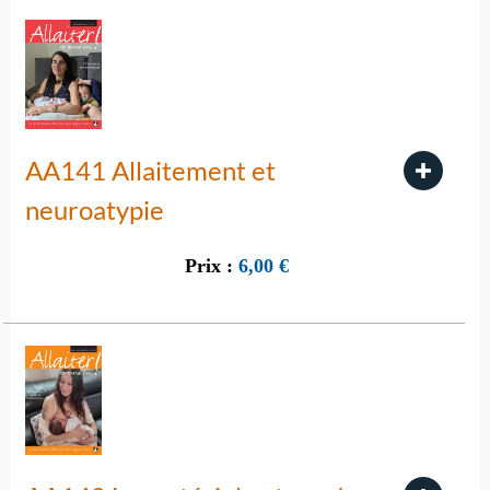
AA141 Allaitement et
neuroatypie
Prix :
6,00
€