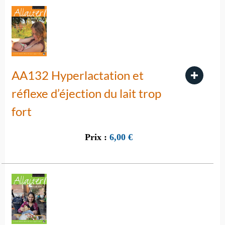
AA132 Hyperlactation et
réflexe d’éjection du lait trop
fort
Prix :
6,00
€