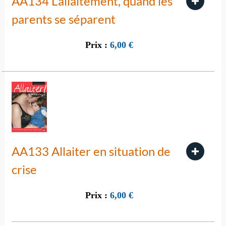
AA134 L’allaitement, quand les
parents se séparent
Prix :
6,00
€
AA133 Allaiter en situation de
crise
Prix :
6,00
€