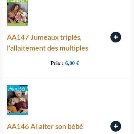
AA147 Jumeaux triplés,
l'allaitement des multiples
Prix :
6,00
€
AA146 Allaiter son bébé