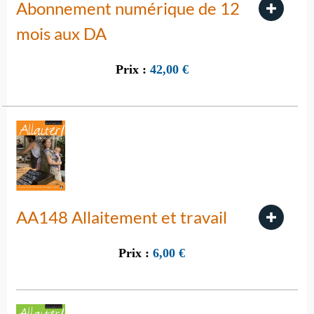
Abonnement numérique de 12
mois aux DA
Prix :
42,00
€
AA148 Allaitement et travail
Prix :
6,00
€