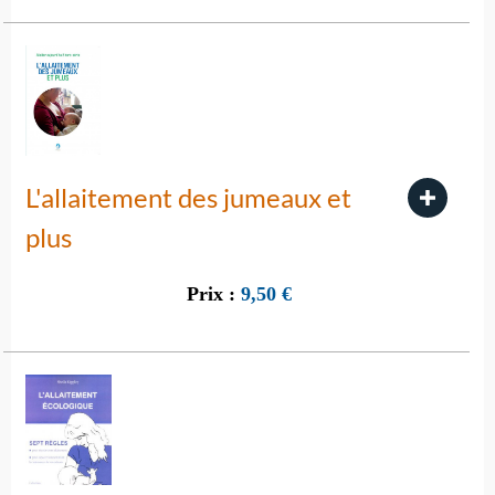
L'allaitement des jumeaux et
plus
Prix :
9,50
€