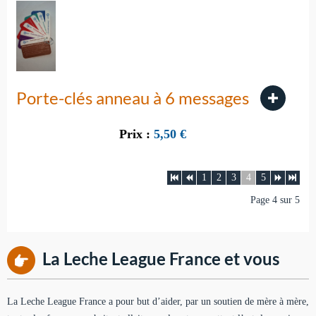
Porte-clés anneau à 6 messages
Prix :
5,50
€
1
2
3
4
5
Page 4 sur 5
La Leche League France et vous
La Leche League France a pour but d’aider, par un soutien de mère à mère,