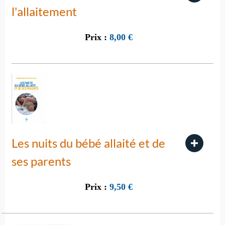
l'allaitement
Prix :
8,00
€
Les nuits du bébé allaité et de
ses parents
Prix :
9,50
€