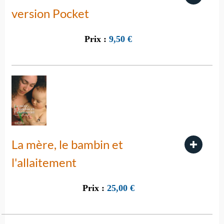
version Pocket
Prix :
9,50
€
La mère, le bambin et
l'allaitement
Prix :
25,00
€