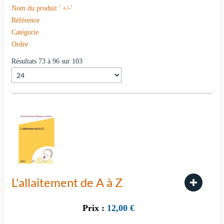
Nom du produit ' +/-'
Référence
Catégorie
Ordre
Résultats 73 à 96 sur 103
L'allaitement de A à Z
Prix :
12,00
€