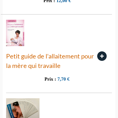
Prix :
12,00
€
Petit guide de l'allaitement pour
la mère qui travaille
Prix :
7,70
€