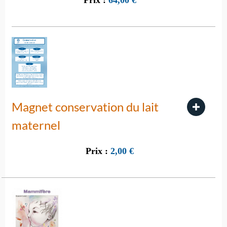
Prix :
64,00
€
Magnet conservation du lait
maternel
Prix :
2,00
€