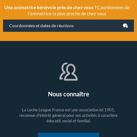
Une animatrice bénévole près de chez vous ?
Coordonnées de
l’animatrice la plus proche de chez vous
Coordonnées et dates de réunions
Nous connaître
La Leche League France est une association loi 1901,
reconnue d'intérêt général pour ses activités à caractère
éducatif, social et familial.