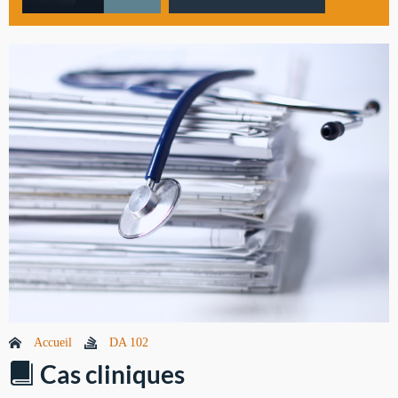
Accueil
DA 102
Cas cliniques