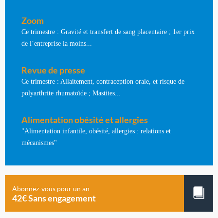
Zoom
Ce trimestre : Gravité et transfert de sang placentaire ; 1er prix
de l’entreprise la moins...
Revue de presse
Ce trimestre : Allaitement, contraception orale, et risque de
polyarthrite rhumatoïde ; Mastites...
Alimentation obésité et allergies
"Alimentation infantile, obésité, allergies : relations et
mécanismes"
Abonnez-vous pour un an
42€ Sans engagement