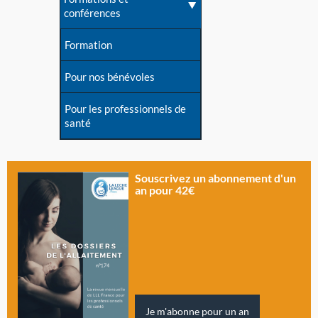
conférences
Formation
Pour nos bénévoles
Pour les professionnels de
santé
Souscrivez un abonnement d'un
an pour 42€
Je m'abonne pour un an