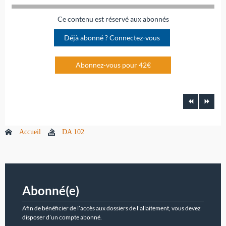
Ce contenu est réservé aux abonnés
Déjà abonné ? Connectez-vous
Abonnez-vous pour 42€
Accueil
DA 102
Abonné(e)
Afin de bénéficier de l’accès aux dossiers de l’allaitement, vous devez
disposer d’un compte abonné.