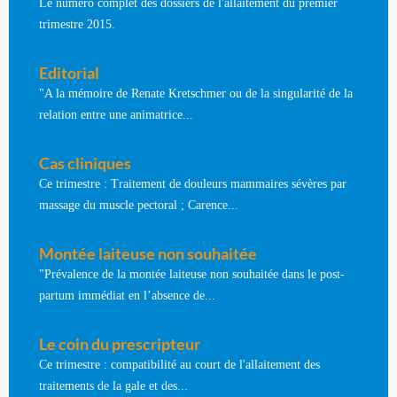
Le numéro complet des dossiers de l'allaitement du premier
trimestre 2015.
Editorial
"A la mémoire de Renate Kretschmer ou de la singularité de la
relation entre une animatrice...
Cas cliniques
Ce trimestre : Traitement de douleurs mammaires sévères par
massage du muscle pectoral ; Carence...
Montée laiteuse non souhaitée
"Prévalence de la montée laiteuse non souhaitée dans le post-
partum immédiat en l’absence de...
Le coin du prescripteur
Ce trimestre : compatibilité au court de l'allaitement des
traitements de la gale et des...