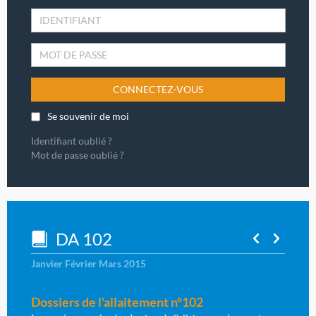
CONNECTEZ-VOUS
Se souvenir de moi
Identifiant oublié ?
Mot de passe oublié ?
DA 102
Janvier Février Mars 2015
Dossiers de l'allaitement n°102