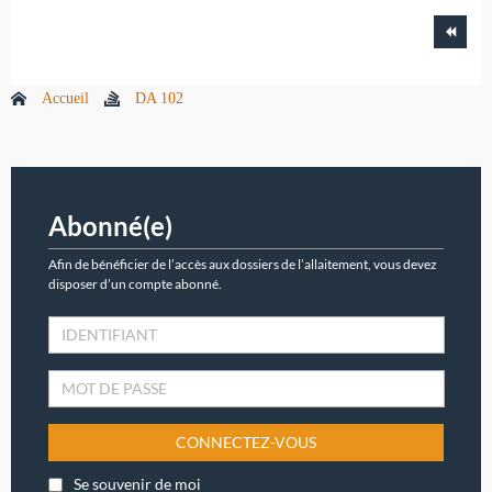
Accueil
DA 102
Abonné(e)
Afin de bénéficier de l’accès aux dossiers de l’allaitement, vous devez
disposer d’un compte abonné.
CONNECTEZ-VOUS
Se souvenir de moi