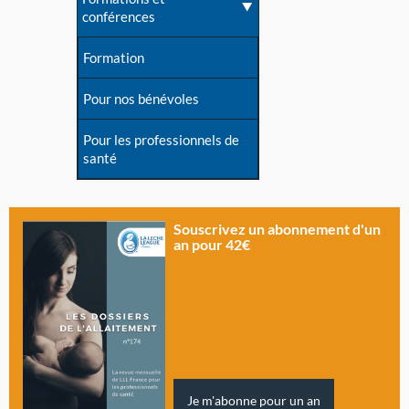
conférences
Formation
Pour nos bénévoles
Pour les professionnels de
santé
Souscrivez un abonnement d'un
an pour 42€
Je m'abonne pour un an