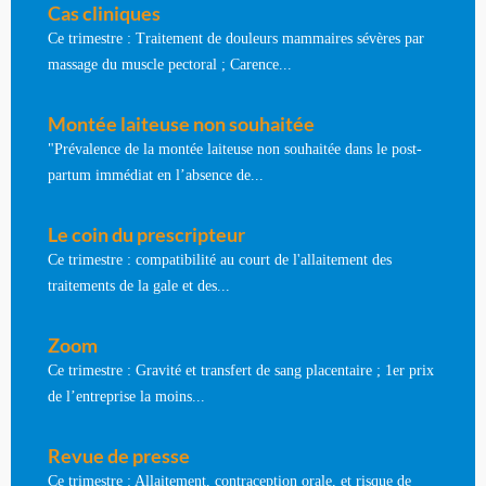
Cas cliniques
Ce trimestre : Traitement de douleurs mammaires sévères par
massage du muscle pectoral ; Carence...
Montée laiteuse non souhaitée
"Prévalence de la montée laiteuse non souhaitée dans le post-
partum immédiat en l’absence de...
Le coin du prescripteur
Ce trimestre : compatibilité au court de l'allaitement des
traitements de la gale et des...
Zoom
Ce trimestre : Gravité et transfert de sang placentaire ; 1er prix
de l’entreprise la moins...
Revue de presse
Ce trimestre : Allaitement, contraception orale, et risque de