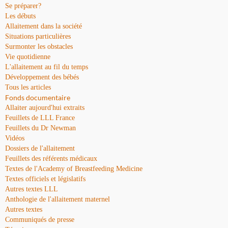
Se préparer?
Les débuts
Allaitement dans la société
Situations particulières
Surmonter les obstacles
Vie quotidienne
L'allaitement au fil du temps
Développement des bébés
Tous les articles
Fonds documentaire
Allaiter aujourd'hui extraits
Feuillets de LLL France
Feuillets du Dr Newman
Vidéos
Dossiers de l'allaitement
Feuillets des référents médicaux
Textes de l'Academy of Breastfeeding Medicine
Textes officiels et législatifs
Autres textes LLL
Anthologie de l'allaitement maternel
Autres textes
Communiqués de presse