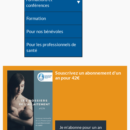
conférences
Formation
Pour nos bénévoles
Pour les professionnels de
santé
Souscrivez un abonnement d'un
an pour 42€
Je m'abonne pour un an