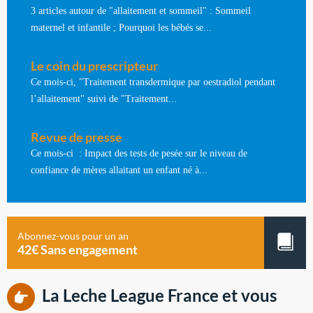
3 articles autour de "allaitement et sommeil" : Sommeil
maternel et infantile ; Pourquoi les bébés se...
Le coin du prescripteur
Ce mois-ci, "Traitement transdermique par oestradiol pendant
l’allaitement" suivi de "Traitement...
Revue de presse
Ce mois-ci : Impact des tests de pesée sur le niveau de
confiance de mères allaitant un enfant né à...
Abonnez-vous pour un an
42€ Sans engagement
La Leche League France et vous