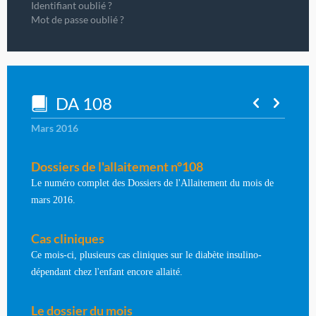
Identifiant oublié ?
Mot de passe oublié ?
DA 108
Mars 2016
Dossiers de l'allaitement n°108
Le numéro complet des Dossiers de l'Allaitement du mois de
mars 2016.
Cas cliniques
Ce mois-ci, plusieurs cas cliniques sur le diabète insulino-
dépendant chez l'enfant encore allaité.
Le dossier du mois