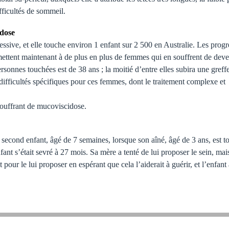
fficultés de sommeil.
idose
sive, et elle touche environ 1 enfant sur 2 500 en Australie. Les progr
ettent maintenant à de plus en plus de femmes qui en souffrent de deve
sonnes touchées est de 38 ans ; la moitié d’entre elles subira une greff
difficultés spécifiques pour ces femmes, dont le traitement complexe et
souffrant de mucoviscidose.
 second enfant, âgé de 7 semaines, lorsque son aîné, âgé de 3 ans, est 
nfant s’était sevré à 27 mois. Sa mère a tenté de lui proposer le sein, mais
t pour le lui proposer en espérant que cela l’aiderait à guérir, et l’enfant