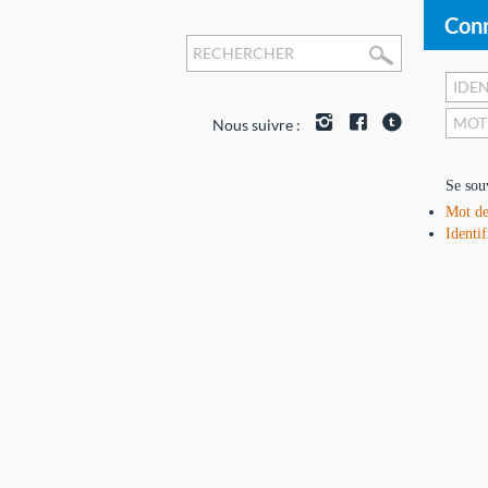
Conn
Nous suivre :
Se sou
Mot de
Identif