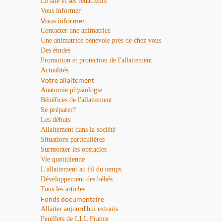
Le site et ses rédacteurs
Vous informer
Vous informer
Contacter une animatrice
Une animatrice bénévole près de chez vous
Des études
Promotion et protection de l'allaitement
Actualités
Votre allaitement
Anatomie physiologie
Bénéfices de l'allaitement
Se préparer?
Les débuts
Allaitement dans la société
Situations particulières
Surmonter les obstacles
Vie quotidienne
L'allaitement au fil du temps
Développement des bébés
Tous les articles
Fonds documentaire
Allaiter aujourd'hui extraits
Feuillets de LLL France