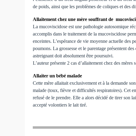
de poids, ainsi que les problèmes de coliques et des di
Allaitement chez une mère souffrant de mucovisc
La mucoviscidose est une pathologie autosomique réces
accomplis dans le traitement de la mucoviscidose perm
enceintes. L’espérance de vie moyenne actuelle des per
poumons. La grossesse et le parentage présentent des 
astreignant doit absolument être poursuivi.
L’auteur présente 2 cas d’allaitement chez des mères 
Allaiter un bébé malade
Cette mère allaitait exclusivement et à la demande son
malade (toux, fièvre et difficultés respiratoires). Cet e
refusé de le prendre. Elle a alors décidé de tirer son lai
accepté volontiers le lait tiré.