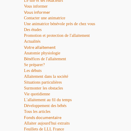
Le site et ses rédacteurs
Vous informer
Vous informer
Contacter une animatrice
Une animatrice bénévole près de chez vous
Des études
Promotion et protection de l'allaitement
Actualités
Votre allaitement
Anatomie physiologie
Bénéfices de l'allaitement
Se préparer?
Les débuts
Allaitement dans la société
Situations particulières
Surmonter les obstacles
Vie quotidienne
L'allaitement au fil du temps
Développement des bébés
Tous les articles
Fonds documentaire
Allaiter aujourd'hui extraits
Feuillets de LLL France