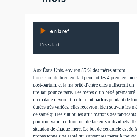
en bref
Tire-lait
Aux États-Unis, environ 85 % des mères auront
l’occasion de tirer leur lait pendant les 4 premiers moi
post-partum, et la majorité d’entre elles utiliseront un
tire-lait pour ce faire. Les mères d’un bébé prématuré
ou malade devront tirer leur lait parfois pendant de lon
durées très variées, elles recevront bien souvent les m
de santé qui les suit ou les affir-mations des fabricants 
pourront varier en fonction de facteurs individuels. I
situation de chaque mère. Le but de cet article est de fai
professionnels de santé qui suivent les mères à individ