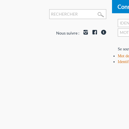
Conn
Nous suivre :
Se sou
Mot de
Identif