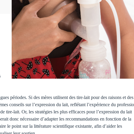
s
gues périodes. Si des mères utilisent des tire-lait pour des raisons et des
êmes conseils sur l’expression du lait, reflétant l’expérience du professi
de tire-lait. Or, les stratégies les plus efficaces pour l’expression du lait
l serait donc nécessaire d’adapter les recommandations en fonction de la
re le point sur la littérature scientifique existante, afin d’aider les
ualiser leur soutien.