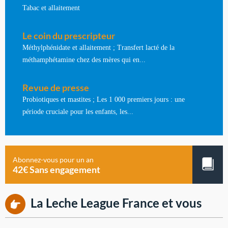
Tabac et allaitement
Le coin du prescripteur
Méthylphénidate et allaitement ; Transfert lacté de la
méthamphétamine chez des mères qui en...
Revue de presse
Probiotiques et mastites ; Les 1 000 premiers jours : une
période cruciale pour les enfants, les...
Abonnez-vous pour un an
42€ Sans engagement
La Leche League France et vous