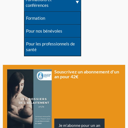
conférences
Formation
Pour nos bénévoles
Pour les professionnels de
santé
Souscrivez un abonnement d'un
an pour 42€
Je m'abonne pour un an