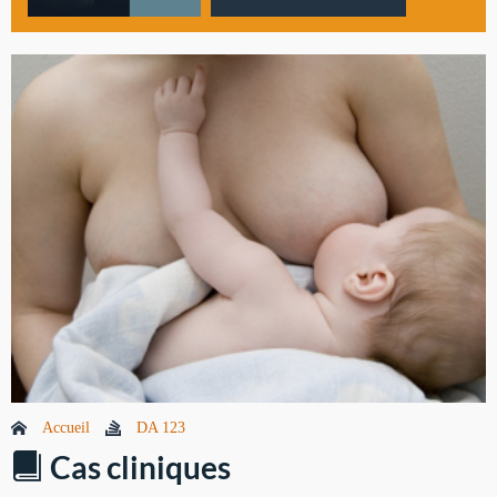
Accueil
DA 123
Cas cliniques