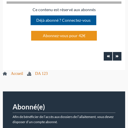
Ce contenu est réservé aux abonnés
Déjà abonné ? Connectez-vous
Abonnez-vous pour 42€
Accueil
DA 123
Abonné(e)
Afin de bénéficier de l’accès aux dossiers de l’allaitement, vous devez
disposer d’un compte abonné.