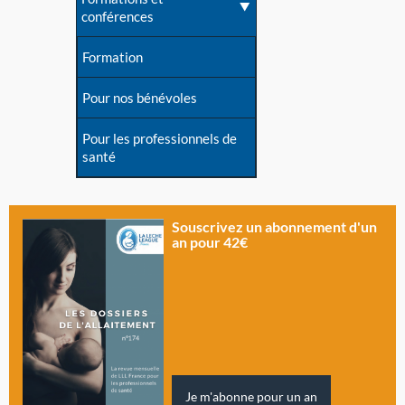
conférences
Formation
Pour nos bénévoles
Pour les professionnels de
santé
Souscrivez un abonnement d'un
an pour 42€
Je m'abonne pour un an