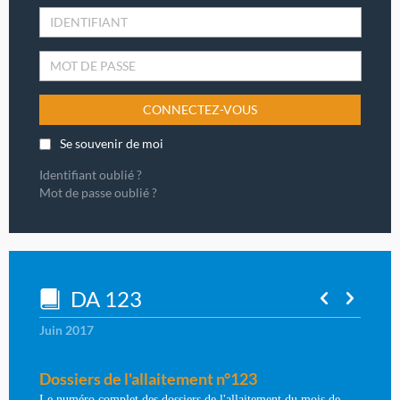
CONNECTEZ-VOUS
Se souvenir de moi
Identifiant oublié ?
Mot de passe oublié ?
DA 123
Juin 2017
Dossiers de l'allaitement n°123
Le numéro complet des dossiers de l'allaitement du mois de