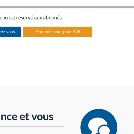
enu est réservé aux abonnés
tez-vous
Abonnez-vous pour 42€
nce et vous