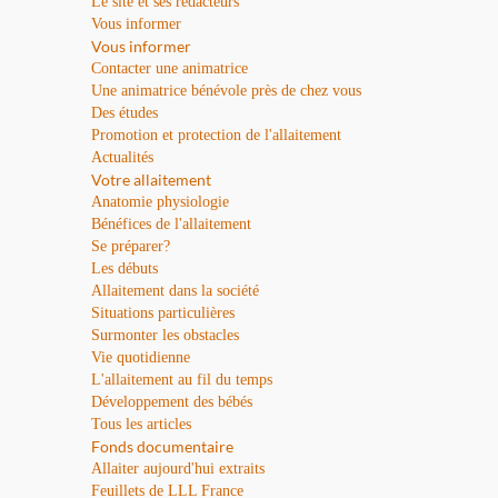
Le site et ses rédacteurs
Vous informer
Vous informer
Contacter une animatrice
Une animatrice bénévole près de chez vous
Des études
Promotion et protection de l'allaitement
Actualités
Votre allaitement
Anatomie physiologie
Bénéfices de l'allaitement
Se préparer?
Les débuts
Allaitement dans la société
Situations particulières
Surmonter les obstacles
Vie quotidienne
L'allaitement au fil du temps
Développement des bébés
Tous les articles
Fonds documentaire
Allaiter aujourd'hui extraits
Feuillets de LLL France