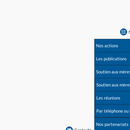
Nos actions
Les publications
Soutien aux mère
Soutien aux mère
Les réunions
Par téléphone ou
Nos partenariats