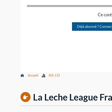
Ce cont
Déjà abonné ? Connec
Accueil
DA 133
La Leche League Fra