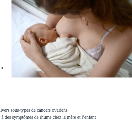
du
 divers sous-types de cancers ovariens
e à des symptômes de rhume chez la mère et l’enfant