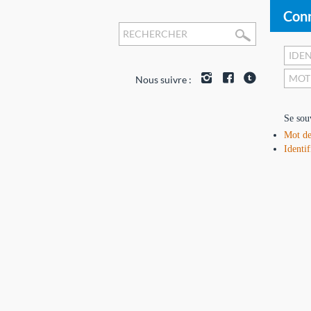
Conn
Nous suivre :
Se sou
Mot de
Identif