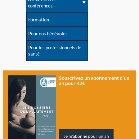
conférences
Formation
Pour nos bénévoles
Pour les professionnels de
santé
Souscrivez un abonnement d'un
an pour 42€
Je m'abonne pour un an