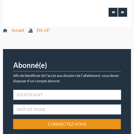
Accueil
DA 147
Abonné(e)
Afin de bénéficier de l’accès aux dossiers de l’allaitement, vous devez
disposer d’un compte abonné.
CONNECTEZ-VOUS