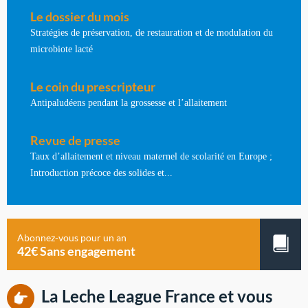
Le dossier du mois
Stratégies de préservation, de restauration et de modulation du
microbiote lacté
Le coin du prescripteur
Antipaludéens pendant la grossesse et l’allaitement
Revue de presse
Taux d’allaitement et niveau maternel de scolarité en Europe ;
Introduction précoce des solides et...
Abonnez-vous pour un an
42€ Sans engagement
La Leche League France et vous