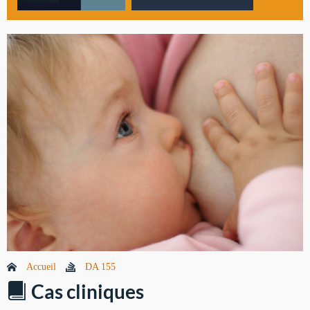
Accueil
DA 155
Cas cliniques