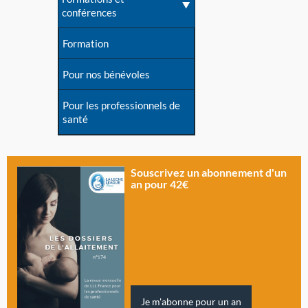
conférences
Formation
Pour nos bénévoles
Pour les professionnels de
santé
Souscrivez un abonnement d'un
an pour 42€
Je m'abonne pour un an