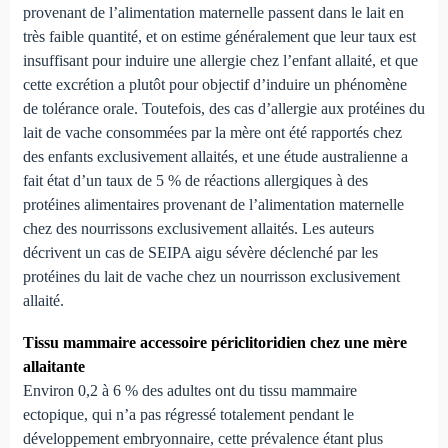
provenant de l’alimentation maternelle passent dans le lait en
très faible quantité, et on estime généralement que leur taux est
insuffisant pour induire une allergie chez l’enfant allaité, et que
cette excrétion a plutôt pour objectif d’induire un phénomène
de tolérance orale. Toutefois, des cas d’allergie aux protéines du
lait de vache consommées par la mère ont été rapportés chez
des enfants exclusivement allaités, et une étude australienne a
fait état d’un taux de 5 % de réactions allergiques à des
protéines alimentaires provenant de l’alimentation maternelle
chez des nourrissons exclusivement allaités. Les auteurs
décrivent un cas de SEIPA aigu sévère déclenché par les
protéines du lait de vache chez un nourrisson exclusivement
allaité.
Tissu mammaire accessoire périclitoridien chez une mère
allaitante
Environ 0,2 à 6 % des adultes ont du tissu mammaire
ectopique, qui n’a pas régressé totalement pendant le
développement embryonnaire, cette prévalence étant plus