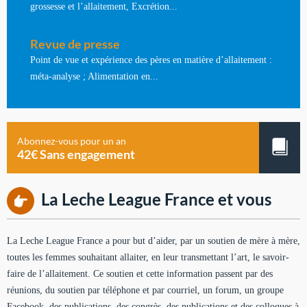
grossesse et l’allaitement, Excrétion...
Revue de presse
Point de vue et expérience des pères en matière d’allaitement :
méta-analyse ; Alimentation en...
Abonnez-vous pour un an
42€ Sans engagement
La Leche League France et vous
La Leche League France a pour but d’aider, par un soutien de mère à mère,
toutes les femmes souhaitant allaiter, en leur transmettant l’art, le savoir-
faire de l’allaitement. Ce soutien et cette information passent par des
réunions, du soutien par téléphone et par courriel, un forum, un groupe
Facebook, des publications, des congrès, des publications et des colloques à