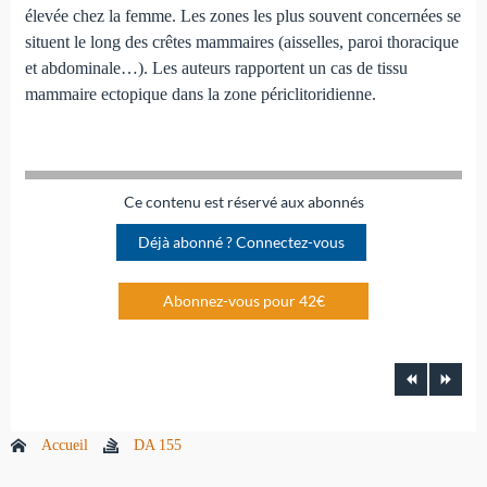
élevée chez la femme. Les zones les plus souvent concernées se
situent le long des crêtes mammaires (aisselles, paroi thoracique
et abdominale…). Les auteurs rapportent un cas de tissu
mammaire ectopique dans la zone périclitoridienne.
Ce contenu est réservé aux abonnés
Déjà abonné ? Connectez-vous
Abonnez-vous pour 42€
Accueil
DA 155