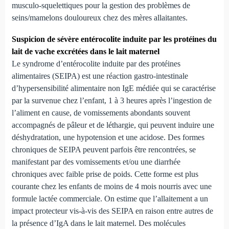
musculo-squelettiques pour la gestion des problèmes de
seins/mamelons douloureux chez des mères allaitantes.
Suspicion de sévère entérocolite induite par les protéines du
lait de vache excrétées dans le lait maternel
Le syndrome d’entérocolite induite par des protéines
alimentaires (SEIPA) est une réaction gastro-intestinale
d’hypersensibilité alimentaire non IgE médiée qui se caractérise
par la survenue chez l’enfant, 1 à 3 heures après l’ingestion de
l’aliment en cause, de vomissements abondants souvent
accompagnés de pâleur et de léthargie, qui peuvent induire une
déshydratation, une hypotension et une acidose. Des formes
chroniques de SEIPA peuvent parfois être rencontrées, se
manifestant par des vomissements et/ou une diarrhée
chroniques avec faible prise de poids. Cette forme est plus
courante chez les enfants de moins de 4 mois nourris avec une
formule lactée commerciale. On estime que l’allaitement a un
impact protecteur vis-à-vis des SEIPA en raison entre autres de
la présence d’IgA dans le lait maternel. Des molécules