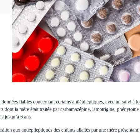
 données fiables concernant certains antiépileptiques, avec un suivi à l
nts dont la mère était traitée par carbamazépine, lamotrigine, phénytoïne
is jusqu’à 6 ans.
osition aux antiépileptiques des enfants allaités par une mère présentant