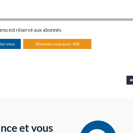
enu est réservé aux abonnés
tez-vous
Abonnez-vous pour 42€
nce et vous