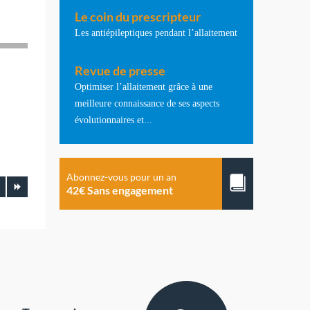
Le coin du prescripteur
Les antiépileptiques pendant l’allaitement
Revue de presse
Optimiser l’allaitement grâce à une
meilleure connaissance de ses aspects
évolutionnaires et...
Abonnez-vous pour un an
42€ Sans engagement