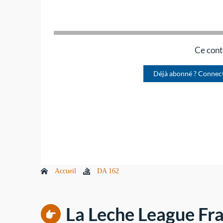
Ce cont
Déjà abonné ? Connec
Accueil
DA 162
La Leche League Fra