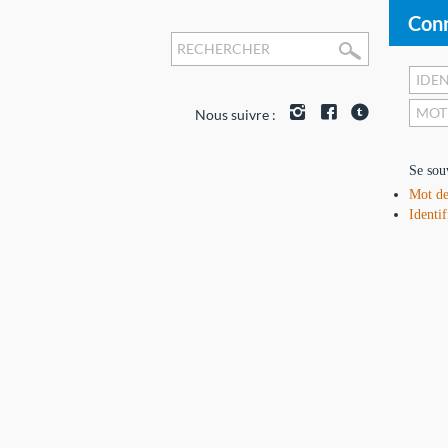
Conn
Nous suivre :
Se sou
Mot de
Identif