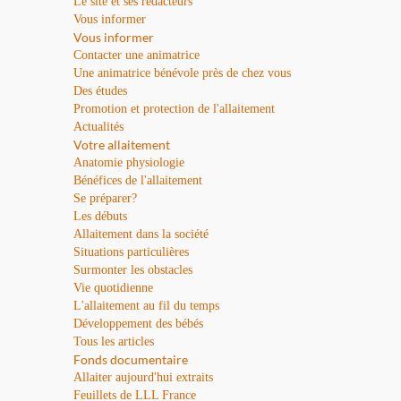
Le site et ses rédacteurs
Vous informer
Vous informer
Contacter une animatrice
Une animatrice bénévole près de chez vous
Des études
Promotion et protection de l'allaitement
Actualités
Votre allaitement
Anatomie physiologie
Bénéfices de l'allaitement
Se préparer?
Les débuts
Allaitement dans la société
Situations particulières
Surmonter les obstacles
Vie quotidienne
L'allaitement au fil du temps
Développement des bébés
Tous les articles
Fonds documentaire
Allaiter aujourd'hui extraits
Feuillets de LLL France