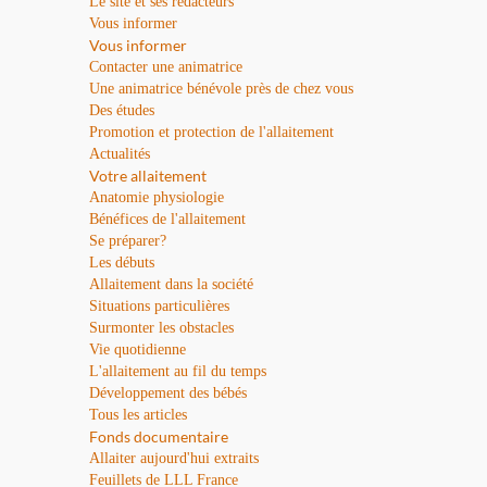
Le site et ses rédacteurs
Vous informer
Vous informer
Contacter une animatrice
Une animatrice bénévole près de chez vous
Des études
Promotion et protection de l'allaitement
Actualités
Votre allaitement
Anatomie physiologie
Bénéfices de l'allaitement
Se préparer?
Les débuts
Allaitement dans la société
Situations particulières
Surmonter les obstacles
Vie quotidienne
L'allaitement au fil du temps
Développement des bébés
Tous les articles
Fonds documentaire
Allaiter aujourd'hui extraits
Feuillets de LLL France