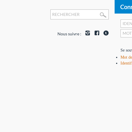
Conn
Nous suivre :
Se sou
Mot de
Identif