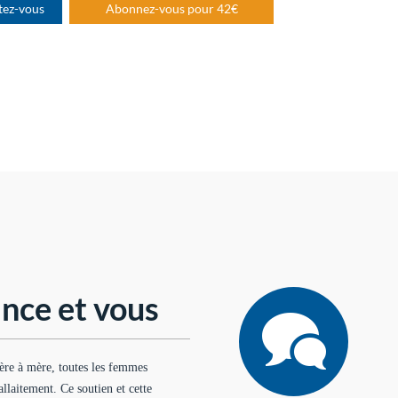
tez-vous
Abonnez-vous pour 42€
nce et vous
ère à mère, toutes les femmes
’allaitement. Ce soutien et cette