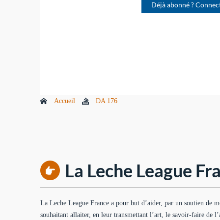
Déjà abonné ? Connec
Accueil
DA 176
La Leche League Fra
La Leche League France a pour but d’aider, par un soutien de m
souhaitant allaiter, en leur transmettant l’art, le savoir-faire de l