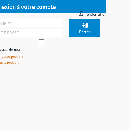
exion à votre compte
S'identifier
venir de moi
 passe perdu ?
iant perdu ?