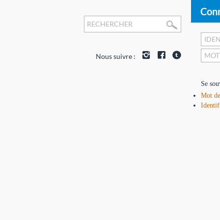
Conn
Nous suivre :
Se sou
Mot de
Identif