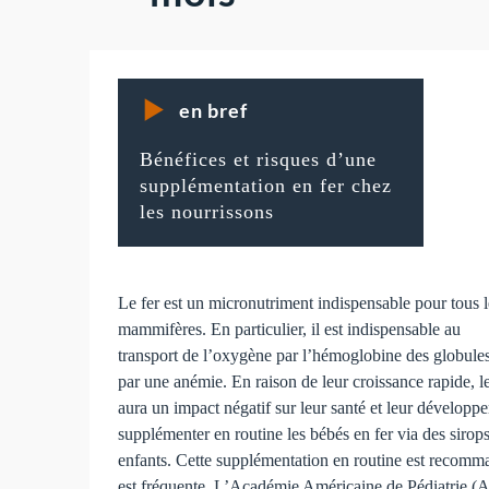
en bref
Bénéfices et risques d’une
supplémentation en fer chez
les nourrissons
Le fer est un micronutriment indispensable pour tous l
mammifères. En particulier, il est indispensable au
transport de l’oxygène par l’hémoglobine des globules 
par une anémie. En raison de leur croissance rapide, le
aura un impact négatif sur leur santé et leur développ
supplémenter en routine les bébés en fer via des sirops,
enfants. Cette supplémentation en routine est recomm
est fréquente. L’Académie Américaine de Pédiatrie (