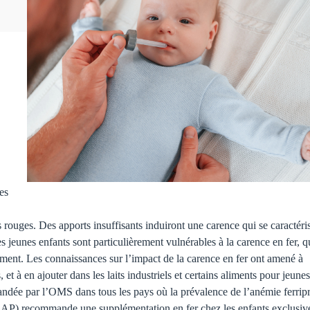
es
rouges. Des apports insuffisants induiront une carence qui se caractéri
s jeunes enfants sont particulièrement vulnérables à la carence en fer, q
ement. Les connaissances sur l’impact de la carence en fer ont amené à
 et à en ajouter dans les laits industriels et certains aliments pour jeune
andée par l’OMS dans tous les pays où la prévalence de l’anémie ferrip
AAP) recommande une supplémentation en fer chez les enfants exclusi