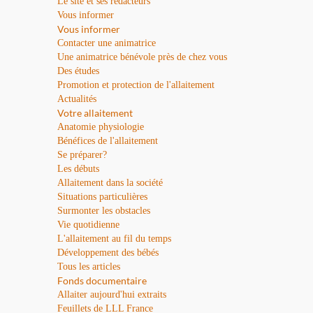
Le site et ses rédacteurs
Vous informer
Vous informer
Contacter une animatrice
Une animatrice bénévole près de chez vous
Des études
Promotion et protection de l'allaitement
Actualités
Votre allaitement
Anatomie physiologie
Bénéfices de l'allaitement
Se préparer?
Les débuts
Allaitement dans la société
Situations particulières
Surmonter les obstacles
Vie quotidienne
L'allaitement au fil du temps
Développement des bébés
Tous les articles
Fonds documentaire
Allaiter aujourd'hui extraits
Feuillets de LLL France