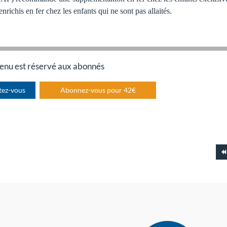
 enrichis en fer chez les enfants qui ne sont pas allaités.
enu est réservé aux abonnés
tez-vous
Abonnez-vous pour 42€