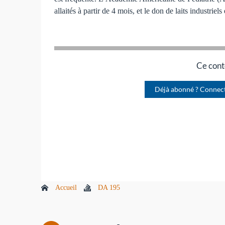
allaités à partir de 4 mois, et le don de laits industriels
Ce cont
Déjà abonné ? Connec
Accueil
DA 195