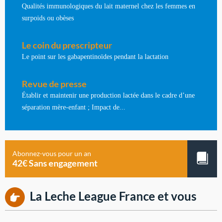
Qualités immunologiques du lait maternel chez les femmes en
surpoids ou obèses
Le coin du prescripteur
Le point sur les gabapentinoïdes pendant la lactation
Revue de presse
Établir et maintenir une production lactée dans le cadre d’une
séparation mère-enfant ; Impact de...
Abonnez-vous pour un an
42€ Sans engagement
La Leche League France et vous