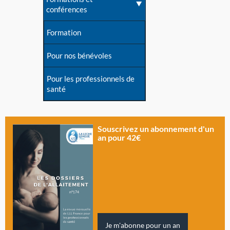
conférences
Formation
Pour nos bénévoles
Pour les professionnels de
santé
Souscrivez un abonnement d'un
an pour 42€
Je m'abonne pour un an