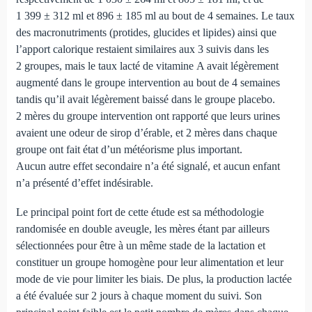
1 399 ± 312 ml et 896 ± 185 ml au bout de 4 semaines. Le taux
des macronutriments (protides, glucides et lipides) ainsi que
l’apport calorique restaient similaires aux 3 suivis dans les
2 groupes, mais le taux lacté de vitamine A avait légèrement
augmenté dans le groupe intervention au bout de 4 semaines
tandis qu’il avait légèrement baissé dans le groupe placebo.
2 mères du groupe intervention ont rapporté que leurs urines
avaient une odeur de sirop d’érable, et 2 mères dans chaque
groupe ont fait état d’un météorisme plus important.
Aucun autre effet secondaire n’a été signalé, et aucun enfant
n’a présenté d’effet indésirable.
Le principal point fort de cette étude est sa méthodologie
randomisée en double aveugle, les mères étant par ailleurs
sélectionnées pour être à un même stade de la lactation et
constituer un groupe homogène pour leur alimentation et leur
mode de vie pour limiter les biais. De plus, la production lactée
a été évaluée sur 2 jours à chaque moment du suivi. Son