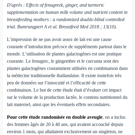
D'après : Effects of fenugreek, ginger, and turmeric
supplementation on human milk volume and nutrient content in
breastfeeding mothers : a randomized double-blind controlled
trial. Bumrungpert A et al. Breastfeed Med 2018 ; 13(10).
L’impression de ne pas avoir assez de lait est une cause
courante d’introduction précoce de suppléments partout dans le
monde. L’utilisation de plantes galactogènes est une pratique
courante. Le fenugrec, le gingembre et le curcuma sont des
plantes galactogènes couramment utilisées en combinaison dans
la médecine traditionnelle thaïlandaise. Il existe toutefois très
peu de données sur l’innocuité et l’efficacité de cette
combinaison. Le but de cette étude était d’évaluer cet impact
sur le volume de la production lactée, le contenu nutritionnel du
lait maternel, ainsi que les éventuels effets secondaires.
Pour cette étude randomisée en double aveugle
, on a inclus
des femmes âgés de 20 à 40 ans, qui avaient accouché depuis
environ 1 mois, qui allaitaient exclusivement un singleton, ne