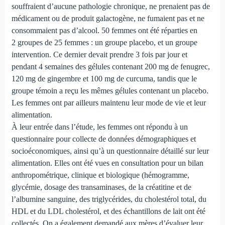
souffraient d’aucune pathologie chronique, ne prenaient pas de
médicament ou de produit galactogène, ne fumaient pas et ne
consommaient pas d’alcool. 50 femmes ont été réparties en
2 groupes de 25 femmes : un groupe placebo, et un groupe
intervention. Ce dernier devait prendre 3 fois par jour et
pendant 4 semaines des gélules contenant 200 mg de fenugrec,
120 mg de gingembre et 100 mg de curcuma, tandis que le
groupe témoin a reçu les mêmes gélules contenant un placebo.
Les femmes ont par ailleurs maintenu leur mode de vie et leur
alimentation.
À leur entrée dans l’étude, les femmes ont répondu à un
questionnaire pour collecte de données démographiques et
socioéconomiques, ainsi qu’à un questionnaire détaillé sur leur
alimentation. Elles ont été vues en consultation pour un bilan
anthropométrique, clinique et biologique (hémogramme,
glycémie, dosage des transaminases, de la créatitine et de
l’albumine sanguine, des triglycérides, du cholestérol total, du
HDL et du LDL cholestérol, et des échantillons de lait ont été
collectés. On a également demandé aux mères d’évaluer leur