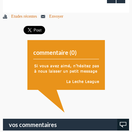
Etudes récentes
Envoyer
commentaire (
0
)
vos commentaires