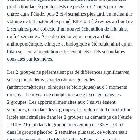
production lactée par des tests de pesée sur 2 jours pour leur
entrée dans l’étude, puis 2 et 4 semaines plus tard, en incluant le
volume de lait maternel exprimé. Elles ont été revues au bout de
2 semaines pour collecte d’un nouvel échantillon de lait, ainsi
qu’à 4 semaines. À ce dernier suivi, un nouveau bilan
anthropométrique, clinique et biologique a été refait, ainsi qu’un
bilan sur leur alimentation et les éventuels effets secondaires
constatés par les mères.
Les 2 groupes ne présentaient pas de différences significatives
sur le plan de leurs caractéristiques générales
(anthropométriques, cliniques et biologiques) aux 3 moments
du suivi. Le niveau de compliance a été excellent dans les
2 groupes. Les apports alimentaires aux 3 suivis étaient
similaires, et ce dans les 2 groupes. Le volume de la production
lactée était similaire dans les 2 groupes au démarrage de l’étude
: 710 ± 216 ml dans le groupe intervention et 736 ± 179 ml
dans le groupe placebo. 2 semaines plus tard, ce volume était
respectivement de 1 030 ± 264 ml et 805 ± 181 ml, et de