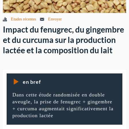
Etudes récentes
Envoyer
Impact du fenugrec, du gingembre
et du curcuma sur la production
lactée et la composition du lait
en bref
Dans cette étude randomisée en double
aveugle, la prise de fenugrec + gingembre
+ curcuma augmentait significativement la
production lactée