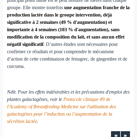
principal point faible est le petit nombre de mères dans chaque
groupe. Elle montre toutefois
une augmentation franche de la
production lactée dans le groupe intervention, déjà
significative à 2 semaines (49 % d'augmentation) et
importante à 4 semaines (103 % d'augmentation), sans
modification de la composition du lait, et sans aucun effet
négatif significatif
. D’autres études sont nécessaires pour
confirmer ce résultats et pour comprendre le mécanisme
d’action de cette combinaison de fenugrec, de gingembre et de
curcuma.
Ndlr. Pour les effets indésirables et les précautions d'emploi des
plantes galactogènes, voir le
Protocole clinique #9 de
l'Academy of Breastfeeding Medicine sur l'utilisation des
galactogènes pour l’induction ou l’augmentation de la
sécrétion lactée
.