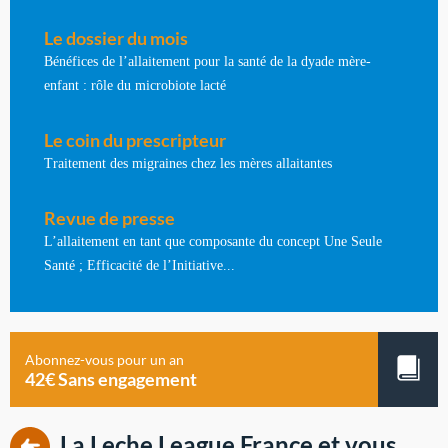
Le dossier du mois
Bénéfices de l’allaitement pour la santé de la dyade mère-
enfant : rôle du microbiote lacté
Le coin du prescripteur
Traitement des migraines chez les mères allaitantes
Revue de presse
L’allaitement en tant que composante du concept Une Seule
Santé ; Efficacité de l’Initiative...
Abonnez-vous pour un an
42€ Sans engagement
La Leche League France et vous