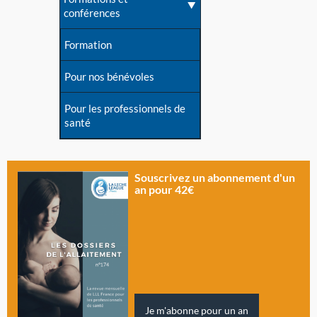
conférences
Formation
Pour nos bénévoles
Pour les professionnels de
santé
Souscrivez un abonnement d'un
an pour 42€
Je m'abonne pour un an