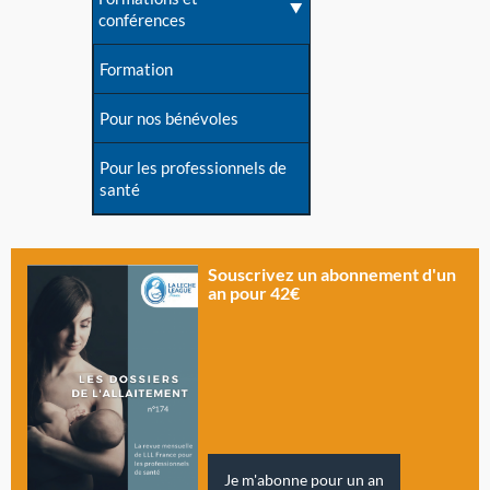
conférences
Formation
Pour nos bénévoles
Pour les professionnels de
santé
Souscrivez un abonnement d'un
an pour 42€
Je m'abonne pour un an