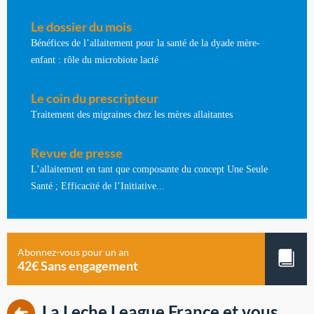
Le dossier du mois
Bénéfices de l’allaitement pour la santé de la dyade mère-
enfant : rôle du microbiote lacté
Le coin du prescripteur
Traitement des migraines chez les mères allaitantes
Revue de presse
L’allaitement en tant que composante du concept Une Seule
Santé ; Efficacité de l’Initiative...
Abonnez-vous pour un an
42€ Sans engagement
La Leche League France et vous