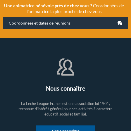
Une animatrice bénévole près de chez vous ?
Coordonnées de
l’animatrice la plus proche de chez vous
Coordonnées et dates de réunions
Nous connaître
La Leche League France est une association loi 1901,
reconnue d'intérêt général pour ses activités à caractère
éducatif, social et familial.
Nous connaître