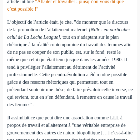
article intitulé
"Allaiter et travailler : puisqu’on vous dit que
c’est possible !"
L’objectif de l’article était, je cite, "de montrer que le discours
de la promotion de l’allaitement maternel
[Ndlr : en particulier
celui de La Leche League]
, tout en s’adaptant sur le plan
rhétorique à la réalité contemporaine du travail des femmes afin
de ne pas se couper de son public, est, sur le fond, resté le
même que celui qui était tenu jusque dans les années 1980. Il
tend à privilégier l’allaitement au détriment de l’activité
professionnelle. Cette pseudo-évolution a été rendue possible
grâce à des ressorts rhétoriques qui permettent, tout en
prétendant soutenir une thèse, de faire prévaloir celle inverse, ce
qui revient, tout en s’en défendant, à remettre en cause le travail
des femmes".
Il assimilait ce que peut dire une association comme LLL à
propos de travail et allaitement à "une véritable entreprise de
gouvernement des autres de nature biopolitique […] c’est-à-dire