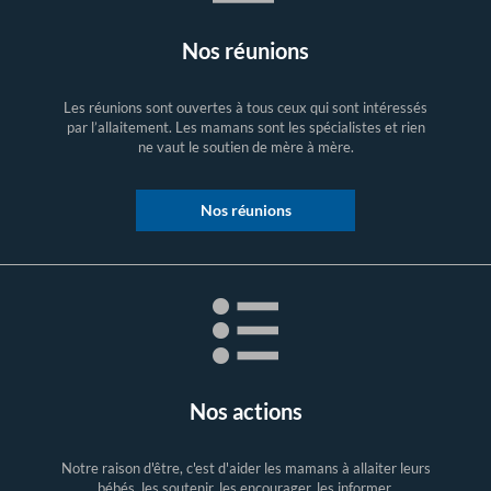
Nos réunions
Les réunions sont ouvertes à tous ceux qui sont intéressés
par l’allaitement. Les mamans sont les spécialistes et rien
ne vaut le soutien de mère à mère.
Nos réunions
Nos actions
Notre raison d'être, c'est d'aider les mamans à allaiter leurs
bébés, les soutenir, les encourager, les informer.