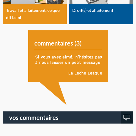
Travail et allaitement, ce que
Droit(s) et allaitement
dit la loi
commentaires (
3
)
vos commentaires