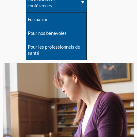
conférences
Formation
Pour nos bénévoles
Pour les professionnels de
santé