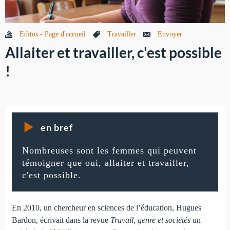
Editos - Page d'accueil
Travailler
Envoyer
Allaiter et travailler, c'est possible
!
en bref
Nombreuses sont les femmes qui peuvent
témoigner que oui, allaiter et travailler,
c'est possible.
En 2010, un chercheur en sciences de l’éducation, Hugues
Bardon, écrivait dans la revue
Travail, genre et sociétés
un