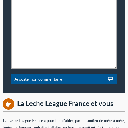
La Leche League France et vous
La Leche League France a pour but d’aider, par un soutien de mère à mère,
toutes les femmes souhaitant allaiter, en leur transmettant l’art, le savoir-