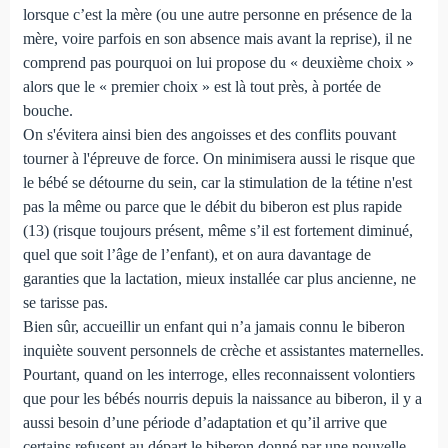
lorsque c’est la mère (ou une autre personne en présence de la
mère, voire parfois en son absence mais avant la reprise), il ne
comprend pas pourquoi on lui propose du « deuxième choix »
alors que le « premier choix » est là tout près, à portée de
bouche.
On s'évitera ainsi bien des angoisses et des conflits pouvant
tourner à l'épreuve de force. On minimisera aussi le risque que
le bébé se détourne du sein, car la stimulation de la tétine n'est
pas la même ou parce que le débit du biberon est plus rapide
(13) (risque toujours présent, même s’il est fortement diminué,
quel que soit l’âge de l’enfant), et on aura davantage de
garanties que la lactation, mieux installée car plus ancienne, ne
se tarisse pas.
Bien sûr, accueillir un enfant qui n’a jamais connu le biberon
inquiète souvent personnels de crèche et assistantes maternelles.
Pourtant, quand on les interroge, elles reconnaissent volontiers
que pour les bébés nourris depuis la naissance au biberon, il y a
aussi besoin d’une période d’adaptation et qu’il arrive que
certains refusent au départ le biberon donné par une nouvelle