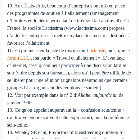
10. Aux États-Unis, beaucoup d’entreprises ont mis en place
des programmes de soutien à l’allaitement (aménagement
d’horaires et de lieux permettant de tirer son lait au travail). En
France, la société Lactissima (www.lactissima.com) propose
d’aider les entreprises à mettre en place des mesures destinées à
favoriser l’allaitement.
11. En premier lieu la liste de discussion
Lactaliste
, ainsi que le
forum LLL
et sa partie « Travail et allaitement ». L’avantage
d’Internet, c’est qu’on peut participer à une discussion tard le
soir (voire depuis son bureau...), alors qu’il peut être difficile de
se libérer pour une réunion (signalons néanmoins que certains
groupes LLL organisent des réunions le samedi).
12. Voir par exemple dans le n° 2 d’
Allaiter aujourd’hui
, de
janvier 1990.
13. Ce qu'on appelait auparavant la « confusion sein/tétine »
(on trouve encore souvent cette expression), puis la préférence
sein-tétine.
14. Whaley SE et al, Predictors of breastfeeding duration for