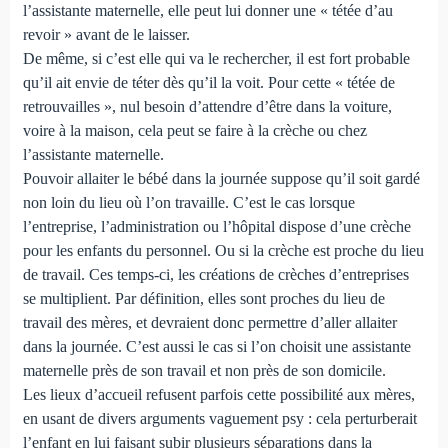
l’assistante maternelle, elle peut lui donner une « tétée d’au
revoir » avant de le laisser.
De même, si c’est elle qui va le rechercher, il est fort probable
qu’il ait envie de téter dès qu’il la voit. Pour cette « tétée de
retrouvailles », nul besoin d’attendre d’être dans la voiture,
voire à la maison, cela peut se faire à la crèche ou chez
l’assistante maternelle.
Pouvoir allaiter le bébé dans la journée suppose qu’il soit gardé
non loin du lieu où l’on travaille. C’est le cas lorsque
l’entreprise, l’administration ou l’hôpital dispose d’une crèche
pour les enfants du personnel. Ou si la crèche est proche du lieu
de travail. Ces temps-ci, les créations de crèches d’entreprises
se multiplient. Par définition, elles sont proches du lieu de
travail des mères, et devraient donc permettre d’aller allaiter
dans la journée. C’est aussi le cas si l’on choisit une assistante
maternelle près de son travail et non près de son domicile.
Les lieux d’accueil refusent parfois cette possibilité aux mères,
en usant de divers arguments vaguement psy : cela perturberait
l’enfant en lui faisant subir plusieurs séparations dans la