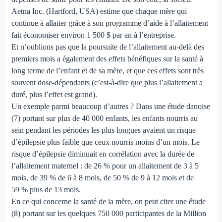
Aetna Inc. (Hartford, USA) estime que chaque mère qui
continue à allaiter grâce à son programme d’aide à l’allaitement
fait économiser environ 1 500 $ par an à l’entreprise.
Et n’oublions pas que la poursuite de l’allaitement au-delà des
premiers mois a également des effets bénéfiques sur la santé à
long terme de l’enfant et de sa mère, et que ces effets sont très
souvent dose-dépendants (c’est-à-dire que plus l’allaitement a
duré, plus l’effet est grand).
Un exemple parmi beaucoup d’autres ? Dans une étude danoise
(7) portant sur plus de 40 000 enfants, les enfants nourris au
sein pendant les périodes les plus longues avaient un risque
d’épilepsie plus faible que ceux nourris moins d’un mois. Le
risque d’épilepsie diminuait en corrélation avec la durée de
l’allaitement maternel : de 26 % pour un allaitement de 3 à 5
mois, de 39 % de 6 à 8 mois, de 50 % de 9 à 12 mois et de
59 % plus de 13 mois.
En ce qui concerne la santé de la mère, on peut citer une étude
(8) portant sur les quelques 750 000 participantes de la Million