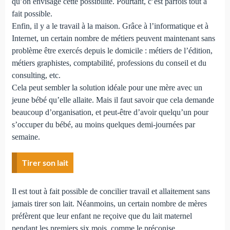
qu’on envisage cette possibilité. Pourtant, c’est parfois tout à
fait possible.
Enfin, il y a le travail à la maison. Grâce à l’informatique et à
Internet, un certain nombre de métiers peuvent maintenant sans
problème être exercés depuis le domicile : métiers de l’édition,
métiers graphistes, comptabilité, professions du conseil et du
consulting, etc.
Cela peut sembler la solution idéale pour une mère avec un
jeune bébé qu’elle allaite. Mais il faut savoir que cela demande
beaucoup d’organisation, et peut-être d’avoir quelqu’un pour
s’occuper du bébé, au moins quelques demi-journées par
semaine.
Tirer son lait
Il est tout à fait possible de concilier travail et allaitement sans
jamais tirer son lait. Néanmoins, un certain nombre de mères
préfèrent que leur enfant ne reçoive que du lait maternel
pendant les premiers six mois, comme le préconise