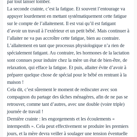
par tout laisser tomber.
La seconde crainte, c’est la fatigue. Et souvent l’entourage va
appuyer lourdement en mettant systématiquement cette fatigue
sur le compte de l’allaitement. Il est vrai qu’il est fatigant
d’avoir un travail à l’extérieur et un petit bébé. Mais continuer à
l’allaiter ne va pas accroître cette fatigue, bien au contraire.
L’allaitement en tant que processus physiologique n’a rien de
spécialement fatigant. Au contraire, les hormones de la lactation
sont connues pour induire chez la mère un état de bien-être, de
relaxation, qui efface la fatigue. Et puis, allaiter évite d’avoir à
préparer quelque chose de spécial pour le bébé en rentrant à la
maison !
Cela dit, c’est sûrement le moment de rediscuter avec son
compagnon du partage des tâches ménagères, afin de ne pas se
retrouver, comme tant d’autres, avec une double (voire triple)
journée de travail !
Dernière crainte : les engorgements et les écoulements «
intempestifs ». Cela peut effectivement se produire les premiers
jours, et la mère devra veiller à soulager une tension éventuelle