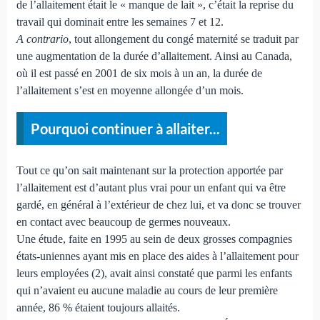
de l’allaitement était le « manque de lait », c’était la reprise du
travail qui dominait entre les semaines 7 et 12.
A contrario
, tout allongement du congé maternité se traduit par
une augmentation de la durée d’allaitement. Ainsi au Canada,
où il est passé en 2001 de six mois à un an, la durée de
l’allaitement s’est en moyenne allongée d’un mois.
Pourquoi continuer à allaiter...
Tout ce qu’on sait maintenant sur la protection apportée par
l’allaitement est d’autant plus vrai pour un enfant qui va être
gardé, en général à l’extérieur de chez lui, et va donc se trouver
en contact avec beaucoup de germes nouveaux.
Une étude, faite en 1995 au sein de deux grosses compagnies
états-uniennes ayant mis en place des aides à l’allaitement pour
leurs employées (2), avait ainsi constaté que parmi les enfants
qui n’avaient eu aucune maladie au cours de leur première
année, 86 % étaient toujours allaités.