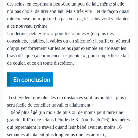
des seins, en exprimant peut-être un peu de lait, même si elle
n’a pas choisi de tirer son lait. Mais très vite – et de façon quasi
miraculeuse pour qui ne l’a pas vécu –, les seins vont s’adapter
à ce nouveau rythme.
Un dernier petit « truc » pour les « fuites » (en plus des
coussinets, jetables, lavables ou en silicone) : il suffit en général
d’appuyer fortement sur les seins (par exemple en croisant les
bras) dès que ça commence à « picoter », pour empêcher le lait
de couler, et ce en toute discrétion.
En conclusion
Il est évident que plus les circonstances sont favorables, plus il
sera facile de concilier travail et allaitement :
– bébé plus âgé (un mois de plus ou de moins peut faire une
grande différence : dans l’étude de K. Auerbach (16), les mères
qui reprenaient le travail quand leur bébé avait au moins 16
semaines allaitaient plus longtemps que les autres) ;