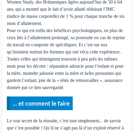
Women Study, des Britanniques âgées aujourd’hui de 50 à 64
ans, qui a montré que le fait d’avoir allaité réduisait l’IMC
(indice de masse corporelle) de 1 % pour chaque tranche de six
mois d’allaitement.
Pour ce qui est enfin des bénéfices psychologiques, en plus de
ceux liés à l’allaitement prolongé, sa poursuite en cas de reprise
du travail en comporte de spécifiques. Et c’est sur eux
qu’insistent surtout les femmes qui ont vécu cette expérience.
Toutes celles qui témoignent trouvent à peu près les mêmes
mots pour les décrire : séparation adoucie pour l’enfant et pour
la mère, moindre jalousie entre la mère et la/les personnes qui
gardent l’enfant, joie de la « tétée de retrouvailles », assurance
donnée par ce lien sauvegardé.
... et comment le faire
Le vrai secret de la réussite, c’est tout simplement... de savoir
que c’est possible ! Qu’il ne s’agit pas là d’un exploit réservé à