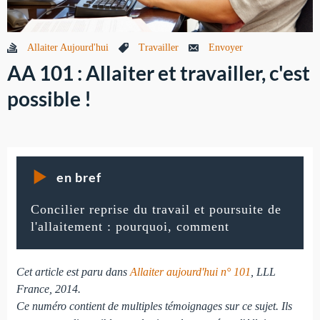
Allaiter Aujourd'hui
Travailler
Envoyer
AA 101 : Allaiter et travailler, c'est
possible !
en bref
Concilier reprise du travail et poursuite de
l'allaitement : pourquoi, comment
Cet article est paru dans
Allaiter aujourd'hui n° 101
, LLL
France, 2014.
Ce numéro contient de multiples témoignages sur ce sujet. Ils