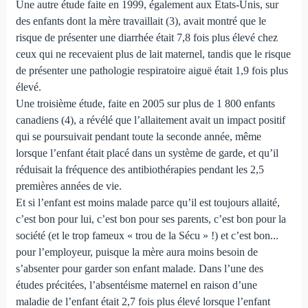
Une autre étude faite en 1999, également aux États-Unis, sur
des enfants dont la mère travaillait (3), avait montré que le
risque de présenter une diarrhée était 7,8 fois plus élevé chez
ceux qui ne recevaient plus de lait maternel, tandis que le risque
de présenter une pathologie respiratoire aiguë était 1,9 fois plus
élevé.
Une troisième étude, faite en 2005 sur plus de 1 800 enfants
canadiens (4), a révélé que l’allaitement avait un impact positif
qui se poursuivait pendant toute la seconde année, même
lorsque l’enfant était placé dans un système de garde, et qu’il
réduisait la fréquence des antibiothérapies pendant les 2,5
premières années de vie.
Et si l’enfant est moins malade parce qu’il est toujours allaité,
c’est bon pour lui, c’est bon pour ses parents, c’est bon pour la
société (et le trop fameux « trou de la Sécu » !) et c’est bon...
pour l’employeur, puisque la mère aura moins besoin de
s’absenter pour garder son enfant malade. Dans l’une des
études précitées, l’absentéisme maternel en raison d’une
maladie de l’enfant était 2,7 fois plus élevé lorsque l’enfant