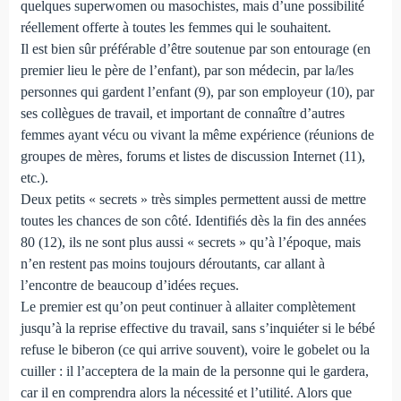
quelques superwomen ou masochistes, mais d’une possibilité
réellement offerte à toutes les femmes qui le souhaitent.
Il est bien sûr préférable d’être soutenue par son entourage (en
premier lieu le père de l’enfant), par son médecin, par la/les
personnes qui gardent l’enfant (9), par son employeur (10), par
ses collègues de travail, et important de connaître d’autres
femmes ayant vécu ou vivant la même expérience (réunions de
groupes de mères, forums et listes de discussion Internet (11),
etc.).
Deux petits « secrets » très simples permettent aussi de mettre
toutes les chances de son côté. Identifiés dès la fin des années
80 (12), ils ne sont plus aussi « secrets » qu’à l’époque, mais
n’en restent pas moins toujours déroutants, car allant à
l’encontre de beaucoup d’idées reçues.
Le premier est qu’on peut continuer à allaiter complètement
jusqu’à la reprise effective du travail, sans s’inquiéter si le bébé
refuse le biberon (ce qui arrive souvent), voire le gobelet ou la
cuiller : il l’acceptera de la main de la personne qui le gardera,
car il en comprendra alors la nécessité et l’utilité. Alors que