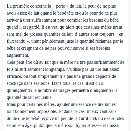
La première concerne la « perte » du lait, la peur de ne plus
avoir assez de lait quand le bébé tète et/ou la peur de ne plus
arriver à tirer suffisamment pour combler les besoins du bébé
quand il est gardé. Il est vrai qu’alors que certaines mères tirent
sans mal de grosses quantités de lait, d’autres sont toujours « en
flux tendu », tirant péniblement juste la quantité réclamée par le
bébé et craignant de ne pas pouvoir suivre si ses besoins
augmentent.
Cela peut être dû au fait que la mère ne tire pas suffisamment de
fois ni suffisamment longtemps, n’utilise pas un tire-lait assez
efficace, ou tout simplement n’a pas une grande capacité de
stockage dans ses seins. Dans tous les cas, il est clair
qu’augmenter le nombre de tirages permettra d’augmenter la
quantité de lait recueillie.
Mais pour certaines mères, ajouter une séance de tire-lait est
tout bonnement impossible. Et dans ce cas, mieux vaut sans
doute que le bébé reçoive un peu de lait artificiel, ou des solides
selon son âge, plutôt que la mère soit hyper stressée et finisse