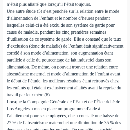
n’était plus allaité que lorsqu’il l’était toujours.
Une autre étude (5) s’est penchée sur la relation entre le mode
d’alimentation de l’enfant et le nombre d’heures pendant
lesquelles celui-ci a été exclu de son système de garde pour
cause de maladie, pendant les cinq premières semaines
d’utilisation de ce système de garde. Elle a constaté que le taux
d’exclusion (donc de maladie) de l’enfant était significativement
corrélé à son mode d’alimentation, son augmentation étant
parallèle à celle du pourcentage de lait industriel dans son
alimentation. De même, on pouvait trouver une relation entre
absentéisme maternel et mode d’alimentation de l’enfant avant
le début de l’étude, les meilleurs résultats étant retrouvés chez
les enfants qui étaient exclusivement allaités avant la reprise du
travail par leur mère (6).
Lorsque la Compagnie Générale de l’Eau et de l’Électricité de
Los Angeles a mis en place un programme d’aide à
l’allaitement pour ses employées, elle a constaté une baisse de
27 % de l’absentéisme maternel et une diminution de 35 % des
dépenses de santé pour les enfants. De son côté, la société