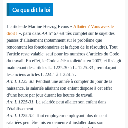
Ce que dit la loi
L’article de Martine Herzog Evans «
Allaiter ? Vous avez le
droit !
», paru dans
AA
n° 67 est très complet sur le sujet des
pauses d’allaitement (notamment sur le problème que
rencontrent les fonctionnaires et la façon de le résoudre). Tout
l’article reste valable, sauf pour les numéros d’articles du Code
du travail. En effet, le Code a été « toiletté » en 2007, et il s’agit
maintenant des articles L. 1225-30 à L. 1225-33 , remplaçant
les anciens articles L 224-1 à L 224-5 :
Art. L 1225-30.
Pendant une année à compter du jour de la
naissance, la salariée allaitant son enfant dispose à cet effet
d’une heure par jour durant les heures de travail.
Art. L 1225-31.
La salariée peut allaiter son enfant dans
l’établissement.
Art. L 1225-32.
Tout employeur employant plus de cent
salariées peut être mis en demeure d’installer dans son