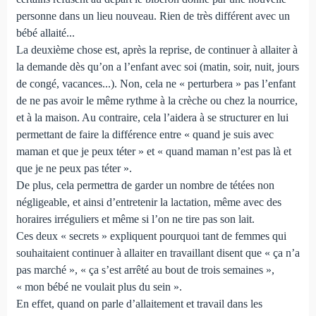
personne dans un lieu nouveau. Rien de très différent avec un
bébé allaité...
La deuxième chose est, après la reprise, de continuer à allaiter à
la demande dès qu’on a l’enfant avec soi (matin, soir, nuit, jours
de congé, vacances...). Non, cela ne « perturbera » pas l’enfant
de ne pas avoir le même rythme à la crèche ou chez la nourrice,
et à la maison. Au contraire, cela l’aidera à se structurer en lui
permettant de faire la différence entre « quand je suis avec
maman et que je peux téter » et « quand maman n’est pas là et
que je ne peux pas téter ».
De plus, cela permettra de garder un nombre de tétées non
négligeable, et ainsi d’entretenir la lactation, même avec des
horaires irréguliers et même si l’on ne tire pas son lait.
Ces deux « secrets » expliquent pourquoi tant de femmes qui
souhaitaient continuer à allaiter en travaillant disent que « ça n’a
pas marché », « ça s’est arrêté au bout de trois semaines »,
« mon bébé ne voulait plus du sein ».
En effet, quand on parle d’allaitement et travail dans les