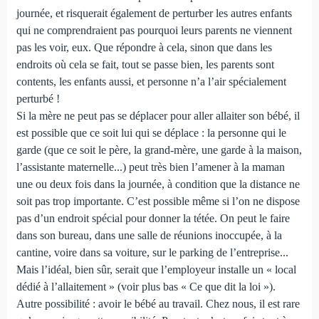
journée, et risquerait également de perturber les autres enfants
qui ne comprendraient pas pourquoi leurs parents ne viennent
pas les voir, eux. Que répondre à cela, sinon que dans les
endroits où cela se fait, tout se passe bien, les parents sont
contents, les enfants aussi, et personne n’a l’air spécialement
perturbé !
Si la mère ne peut pas se déplacer pour aller allaiter son bébé, il
est possible que ce soit lui qui se déplace : la personne qui le
garde (que ce soit le père, la grand-mère, une garde à la maison,
l’assistante maternelle...) peut très bien l’amener à la maman
une ou deux fois dans la journée, à condition que la distance ne
soit pas trop importante. C’est possible même si l’on ne dispose
pas d’un endroit spécial pour donner la tétée. On peut le faire
dans son bureau, dans une salle de réunions inoccupée, à la
cantine, voire dans sa voiture, sur le parking de l’entreprise...
Mais l’idéal, bien sûr, serait que l’employeur installe un « local
dédié à l’allaitement » (voir plus bas « Ce que dit la loi »).
Autre possibilité : avoir le bébé au travail. Chez nous, il est rare