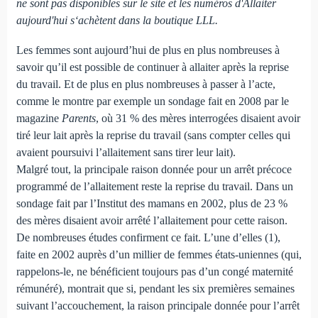
ne sont pas disponibles sur le site et les numéros d'Allaiter
aujourd'hui s‘achètent dans la boutique LLL.
Les femmes sont aujourd’hui de plus en plus nombreuses à
savoir qu’il est possible de continuer à allaiter après la reprise
du travail. Et de plus en plus nombreuses à passer à l’acte,
comme le montre par exemple un sondage fait en 2008 par le
magazine
Parents
, où 31 % des mères interrogées disaient avoir
tiré leur lait après la reprise du travail (sans compter celles qui
avaient poursuivi l’allaitement sans tirer leur lait).
Malgré tout, la principale raison donnée pour un arrêt précoce
programmé de l’allaitement reste la reprise du travail. Dans un
sondage fait par l’Institut des mamans en 2002, plus de 23 %
des mères disaient avoir arrêté l’allaitement pour cette raison.
De nombreuses études confirment ce fait. L’une d’elles (1),
faite en 2002 auprès d’un millier de femmes états-uniennes (qui,
rappelons-le, ne bénéficient toujours pas d’un congé maternité
rémunéré), montrait que si, pendant les six premières semaines
suivant l’accouchement, la raison principale donnée pour l’arrêt